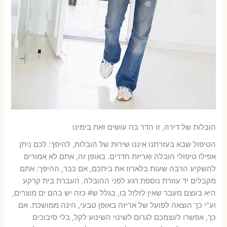
הובלות של דירה, זו הדר בה עושים זאת בימינו
הטיפול שבא בעזרתנו איננו שירות של הובלות, להיפך: לכם ניתן
אפילו טיפולי הובלה ואריזת חדרים. באופן זה, אתם לא אמורים
להשקיע הרבה שעות בלארוז את ביתכם, אם כבר, ההיפך: אתם
מקבלים יד עוזרת נוספת רגע לפני ההובלה. העברת בית קרקע
היא בעצם מעבר שאין לזלזל בו, בגלל ש# כזה יש בהם ים מוצרים,
וע"י כך הוצאה לפועל של אריזה באופן טבעי, הינה ממושכת. אם
כך, אפשרו לעצמכם לגרום לשינוי השינוע לקל, בלי סיבוכים