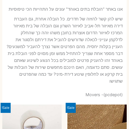
אנו באתר "הובלת בתים באוהד" עונים על התהייות הכי טיפוסיות
שיש להן קשר להזזה של חדרים. כל הובלה אחרת, גם העברת
דירה מאיזור תל-אביב לאיזור השרון וגם הובלה של בית מאיזור
המרכז לאיזור הדרום אוצרות בחובן משהו זהה כך שהחלק
לדלקמן ענייני לכאלה שדורשים להוביל את דירתם ולסגור את
העניין בקלות יחסית. מהם הפרטים אשר נצרך להעביר למשנעים?
דבר מספר אחת שצריך להתחיל ממש זמן מסוים לפני הובלת בית
באוהד זהו להעניק פרטים למובילים בכל הנוגע לשינוע שאתם
עושים. סתם כדוגמה, האם הינכם מחפשים שירות של הובלות של
בית קרקע או לחלופין שינוע דירת-מיני? עד כמה שהפרטים
שתגישו
Movers -(pcdepot)
Sale!
Sale!