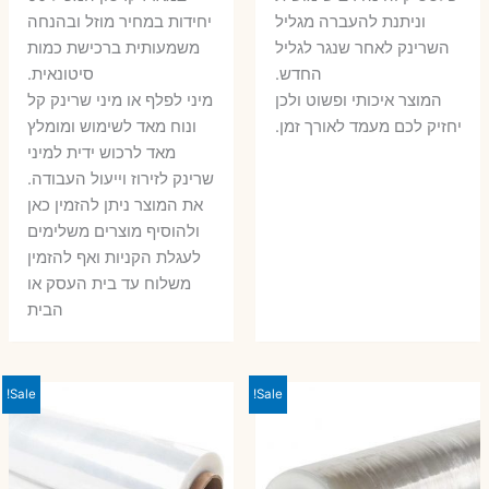
וניתנת להעברה מגליל
יחידות במחיר מוזל ובהנחה
השרינק לאחר שנגר לגליל
משמעותית ברכישת כמות
החדש.
סיטונאית.
המוצר איכותי ופשוט ולכן
מיני לפלף או מיני שרינק קל
יחזיק לכם מעמד לאורך זמן.
ונוח מאד לשימוש ומומלץ
מאד לרכוש ידית למיני
שרינק לזירוז וייעול העבודה.
את המוצר ניתן להזמין כאן
ולהוסיף מוצרים משלימים
לעגלת הקניות ואף להזמין
משלוח עד בית העסק או
הבית
Sale!
Sale!