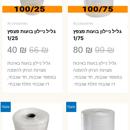
Accessories
Accessories
גליל ניילון בועות פצפץ
גליל ניילון בועות פצפץ
1/25
1/75
המחיר
המחיר
המחיר
המ
40
₪
66
₪
80
₪
99
₪
המקורי
הנוכחי
המקורי
הנ
גליל ניילון בועות באיכות
גליל ניילון בועות באיכות
היה:
הוא:
היה:
הו
מצוינת הניתן להזמנה
מצוינת הניתן להזמנה
במספר שכבות, חד שכבתי,
במספר שכבות, חד שכבתי,
0 ₪.
66 ₪.
80 ₪.
99 ₪.
דו שכבתי ותלת שכבתי.
דו שכבתי ותלת שכבתי.
Sale!
Sale!