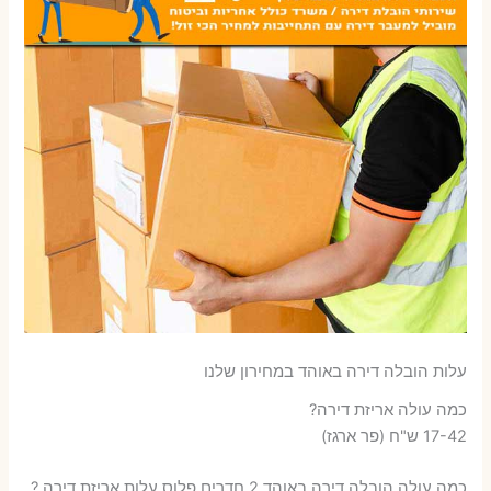
עלות הובלה דירה באוהד במחירון שלנו
כמה עולה אריזת דירה​?
17-42 ש"ח (פר ארגז)
כמה עולה הובלה דירה באוהד 2 חדרים פלוס עלות אריזת דירה ?