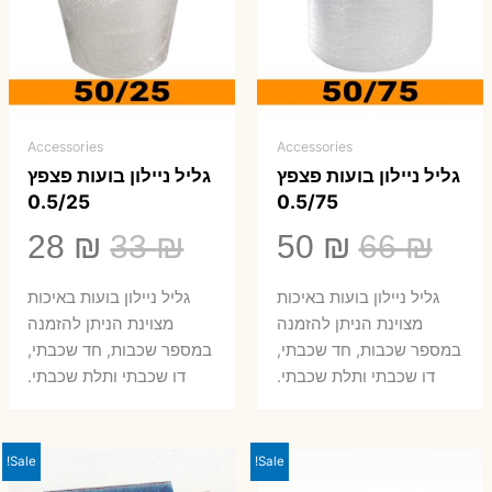
Accessories
Accessories
גליל ניילון בועות פצפץ
גליל ניילון בועות פצפץ
0.5/25
0.5/75
המחיר
המחיר
המחיר
המ
28
₪
33
₪
50
₪
66
₪
המקורי
הנוכחי
המקורי
הנ
גליל ניילון בועות באיכות
גליל ניילון בועות באיכות
היה:
הוא:
היה:
הו
מצוינת הניתן להזמנה
מצוינת הניתן להזמנה
במספר שכבות, חד שכבתי,
במספר שכבות, חד שכבתי,
8 ₪.
33 ₪.
50 ₪.
66 ₪.
דו שכבתי ותלת שכבתי.
דו שכבתי ותלת שכבתי.
Sale!
Sale!