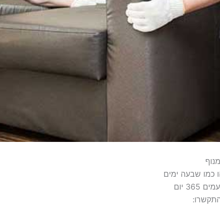
נוף
ו כמו שבעה ימים
תקשרו: