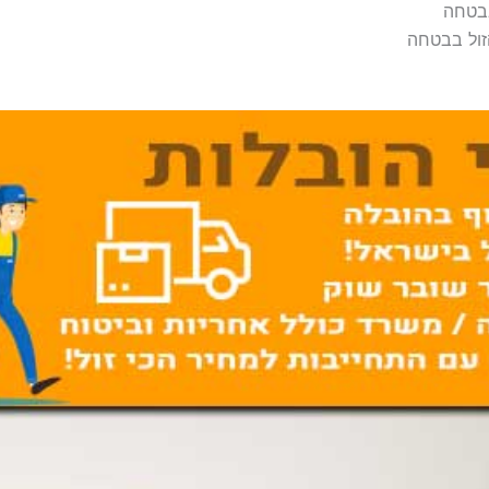
בבטחה
זול בבטחה