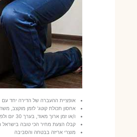
אופציית ההעברה של הדירה יחד עם מ
אחסון תכולת קוטג' לזמן מוקצב, משה
ו/או זמן ארוך מאוד, בערך 30 יום ולפעמים 365 יום
קבלו הצעת מחיר הכי טובה בישראל ה
מוצרי אריזה בבטחה והסביבה