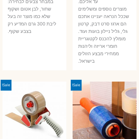
עד אליכם.
במבחר צבעים לבחירה:
מוצרים נוספים ומשלימים
שחור, לבן אטום ושקוף
שככל הנראה יעניינו אתכם
שלא כמו מוצר זה בעל
הם ארגז סרט דבק, קרטון
ליבת 300 גרם המדיע רק
גלי, גליל ניילון בועות ועוד.
בצבע שקוף.
מומלץ להכנס לקטוגריית
חומרי אריזה וליהנות
ממחירי מבצע הזולים
בישראל.
Sale!
Sale!