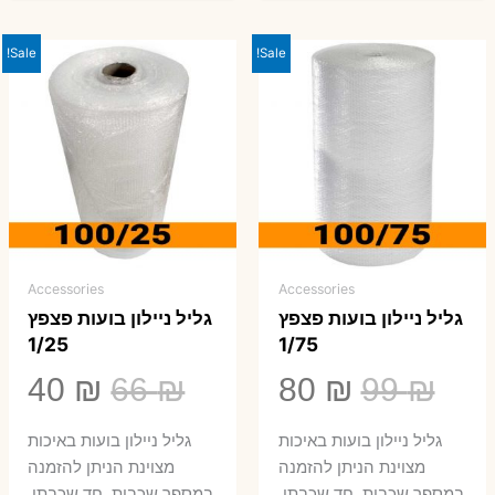
Sale!
Sale!
Accessories
Accessories
גליל ניילון בועות פצפץ
גליל ניילון בועות פצפץ
1/25
1/75
המחיר
המחיר
המחיר
המ
40
₪
66
₪
80
₪
99
₪
המקורי
הנוכחי
המקורי
הנ
גליל ניילון בועות באיכות
גליל ניילון בועות באיכות
היה:
הוא:
היה:
הו
מצוינת הניתן להזמנה
מצוינת הניתן להזמנה
במספר שכבות, חד שכבתי,
במספר שכבות, חד שכבתי,