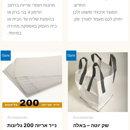
החדש.
מחנות חומרי אריזה ברחוב
המוצר איכותי ופשוט ולכן
חרמון 4 בני ברק או
יחזיק לכם מעמד לאורך זמן.
בהזמנת שליח עד הבית או
בית העסק באספקה מהירה
במיוחד.
Sale!
Sale!
Accessories
Accessories
שק יוטה – באלה
נייר אריזה 200 גליונות