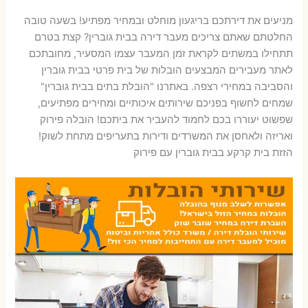
מניעים את דירתכם בריגעון מוחלט ובמחיר מפתיע! בשעה טובה
החלטתם שאתם צריכים מעבר דירה בבית גוברין? קצת בטרם
תתחילו במשתים לקראת זמן המעבר עצמו המסעיר, מחובתכם
לאתר מעבירים המבצעים הובלות של בית פרטי בבית גוברין
והסביבה במחירי רצפה. באתרנו "הובלת בתים בבית גוברין"
שמחים לחשוף בפניכם שירותים איכותיים ומחירים מפתיעים,
שפשוט יעוררו בכם לחמוד להעביר את ביתכם! הובלה פירוק
ואריזה ולאחסן את המשרדים ודירות בתעריפים מתחת לשוק!
הזזת בית קרקע בבית גוברין עם פירוק