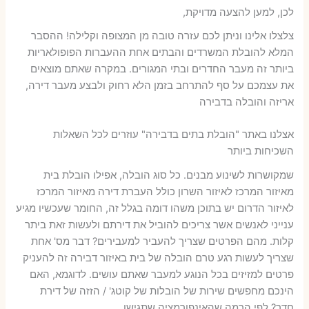
לכן, למען להצעה מדויקת,
צלצלו אלינו וניתן לכם עזרה טובה מן המצופה וקלילה! ההסבר
המלא להובלת המשרדים והבתים אחת ההעברות הפופולאריות
ביותר זה מעבר החדרים ובתי המגורים. במקרה שאתם מוצאים
את עצמכם על סף להתרחב בזמן הלא רחוק ולבצע מעבר דירה,
אריזה והובלה בדבירה
אצלנו באתר "הובלת בתים בדבירה" עוזרים לכל השאלות
השכיחות ביותר
שמקושרות לשינוע מבנים. כל סוג הובלה, אפילו הובלת בית
מאיזור המרכז לאיזור השרון כולל העברת דירה מאיזור המרכז
לאיזור הדרום יש בתוכן משהו דומה בגלל זה, החומר שעכשיו מגיע
ענייני לאנשים אשר צריכים להוביל את דירתם ולעשות זאת ביתר
קלות. מהם הפרטים שצריך להעביר למעבירים? דבר מס' אחת
שצריך לעשות רגע טרם הובלה של בית באיזור דבירה זה להעניק
פרטים למזיזים בכל הנוגע למעבר שאתם עושים. לדוגמא, האם
הינכם מחפשים שירות של הובלות של קוטג' / הזזה של דירת
חדר? לפי הרמה שהאינפורמציה שתגישו