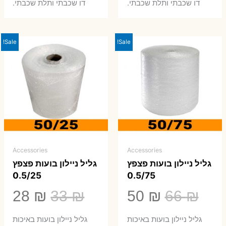
0 ₪.
66 ₪.
80 ₪.
99 ₪.
דו שכבתי ותלת שכבתי.
דו שכבתי ותלת שכבתי.
Sale!
Sale!
Accessories
Accessories
גליל ניילון בועות פצפץ
גליל ניילון בועות פצפץ
0.5/25
0.5/75
המחיר
המחיר
המחיר
המ
28
₪
33
₪
50
₪
66
₪
המקורי
הנוכחי
המקורי
הנ
גליל ניילון בועות באיכות
גליל ניילון בועות באיכות