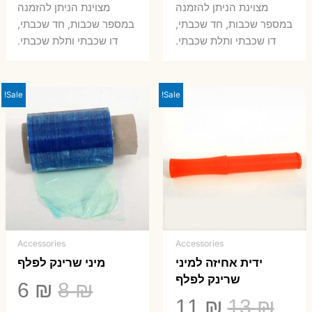
היה:
הוא:
היה:
הו
מצוינת הניתן להזמנה
מצוינת הניתן להזמנה
במספר שכבות, חד שכבתי,
במספר שכבות, חד שכבתי,
8 ₪.
33 ₪.
50 ₪.
66 ₪.
דו שכבתי ותלת שכבתי.
דו שכבתי ותלת שכבתי.
Sale!
Sale!
Accessories
Accessories
ידית אחיזה למיני
מיני שרינק לפלף
שרינק לפלף
המחיר
המ
6
₪
8
₪
המחיר
המחיר
11
₪
13
₪