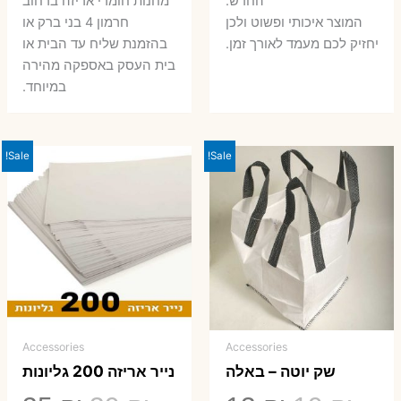
החדש.
מחנות חומרי אריזה ברחוב
המוצר איכותי ופשוט ולכן
חרמון 4 בני ברק או
יחזיק לכם מעמד לאורך זמן.
בהזמנת שליח עד הבית או
בית העסק באספקה מהירה
במיוחד.
Sale!
Sale!
Accessories
Accessories
שק יוטה – באלה
נייר אריזה 200 גליונות