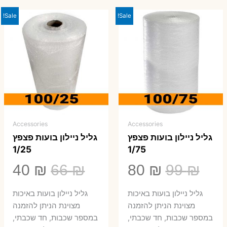
Sale!
Sale!
Accessories
Accessories
גליל ניילון בועות פצפץ
גליל ניילון בועות פצפץ
1/25
1/75
המחיר
המחיר
המחיר
המ
40
₪
66
₪
80
₪
99
₪
המקורי
הנוכחי
המקורי
הנ
גליל ניילון בועות באיכות
גליל ניילון בועות באיכות
היה:
הוא:
היה:
הו
מצוינת הניתן להזמנה
מצוינת הניתן להזמנה
במספר שכבות, חד שכבתי,
במספר שכבות, חד שכבתי,