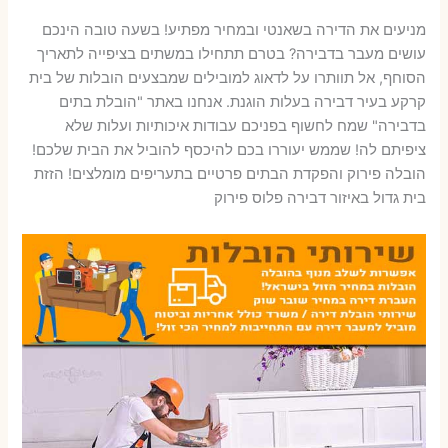
מניעים את הדירה בשאנטי ובמחיר מפתיע! בשעה טובה הינכם
עושים מעבר בדבירה? בטרם תתחילו במשתים בציפייה לתאריך
הסוחף, אל תוותרו על לדאוג למובילים שמבצעים הובלות של בית
קרקע בעיר דבירה בעלות הוגנת. אנחנו באתר "הובלת בתים
בדבירה" שמח לחשוף בפניכם עבודות איכותיות ועלות שלא
ציפיתם לה! שממש יעוררו בכם להיכסף להוביל את הבית שלכם!
הובלה פירוק והפקדת הבתים פרטיים בתעריפים מומלצים! הזזת
בית גדול באיזור דבירה פלוס פירוק