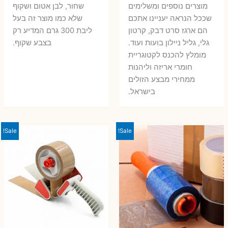
מוצרים נוספים ומשלימים
שחור, לבן אטום ושקוף
שככל הנראה יעניינו אתכם
שלא כמו מוצר זה בעל
הם ארגז סרט דבק, קרטון
ליבת 300 גרם המדיע רק
גלי, גליל ניילון בועות ועוד.
בצבע שקוף.
מומלץ להכנס לקטוגריית
חומרי אריזה וליהנות
ממחירי מבצע הזולים
בישראל.
Sale!
Sale!