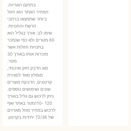
בתחום האריזה.
6 ₪.
9 ₪.
79 ₪.
99 ₪.
המחיר האתר הוא הזול
ביותר שתמצאו ברחבי
הרשת והחנויות.
שימו לב: אורך בגליל הוא
60 מטרים ולא כפי שנמכר
בחנויות הזולות אשר
מוכרות אותו באורך 30
מטר.
סוג הדבק חזק ואיכותי,
מומלץ מאד לסגירת
קרטונים, הדבקת מוצרים
שונים ושימושים נוספים.
ניתן לרכוש גם גליל באורך
120 -110מטר באתר ואף
לרכוש במחיר מוזל מארזים
של 72/36 יחידות בקרטון.