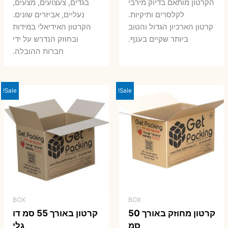
7 ₪.
9 ₪.
הקרטון מותאם בדיוק מירבי
בגדים, צעצועים, מצעים,
7 ₪.
8 ₪.
לקלסרים ותיקיות.
נעליים, אביזרים שונים.
קרטון הארכיון הגדול והטוב
הקרטון האידיאלי במידות
ביותר שקיים בענף.
ובחוזק הנדרש על ידי
חברות ההובלה.
Sale!
Sale!
BOX
BOX
קרטון מחוזק באורך 50
קרטון באורך 55 סמ דו
סמ
גלי