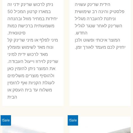
הידית שרינק עשויה
ניתן לרכוש שרינק ידני זה
פלסטיק והינה רב שימושית
במארז קרטון המכיל 50
וניתנת להעברה מגליל
יחידות במחיר מוזל ובהנחה
השרינק לאחר שנגר לגליל
משמעותית ברכישת כמות
החדש.
סיטונאית.
המוצר איכותי ופשוט ולכן
מיני לפלף או מיני שרינק קל
יחזיק לכם מעמד לאורך זמן.
ונוח מאד לשימוש ומומלץ
מאד לרכוש ידית למיני
שרינק לזירוז וייעול העבודה.
את המוצר ניתן להזמין כאן
ולהוסיף מוצרים משלימים
לעגלת הקניות ואף להזמין
משלוח עד בית העסק או
הבית
Sale!
Sale!