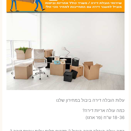
עלות הובלה דירה ביבול במחירון שלנו
כמה עולה אריזת דירה​?
18-36 ש"ח (פר ארגז)