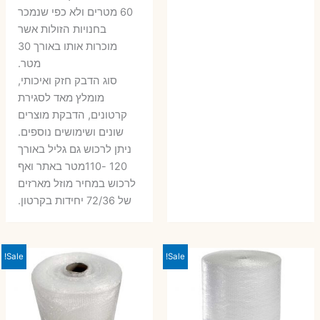
60 מטרים ולא כפי שנמכר
בחנויות הזולות אשר
מוכרות אותו באורך 30
מטר.
סוג הדבק חזק ואיכותי,
מומלץ מאד לסגירת
קרטונים, הדבקת מוצרים
שונים ושימושים נוספים.
ניתן לרכוש גם גליל באורך
120 -110מטר באתר ואף
לרכוש במחיר מוזל מארזים
של 72/36 יחידות בקרטון.
Sale!
Sale!