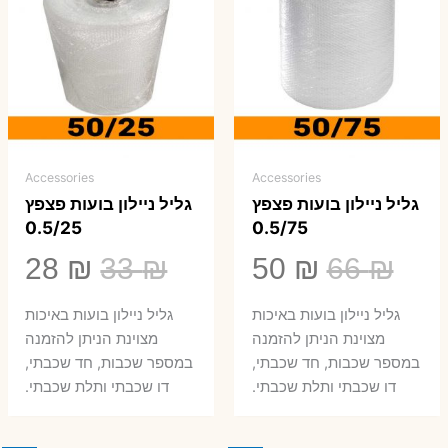
Accessories
Accessories
גליל ניילון בועות פצפץ
גליל ניילון בועות פצפץ
0.5/25
0.5/75
המחיר
המחיר
המחיר
המ
28
₪
33
₪
50
₪
66
₪
המקורי
הנוכחי
המקורי
הנ
גליל ניילון בועות באיכות
גליל ניילון בועות באיכות
היה:
הוא:
היה:
הו
מצוינת הניתן להזמנה
מצוינת הניתן להזמנה
במספר שכבות, חד שכבתי,
במספר שכבות, חד שכבתי,
8 ₪.
33 ₪.
50 ₪.
66 ₪.
דו שכבתי ותלת שכבתי.
דו שכבתי ותלת שכבתי.