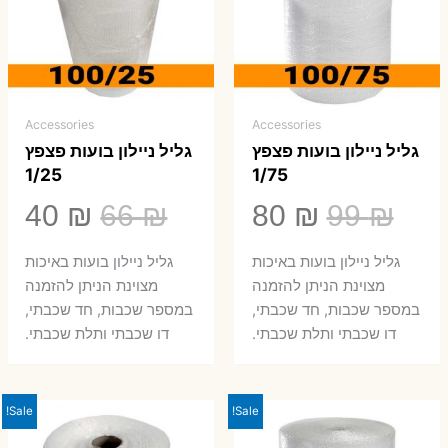
Accessories
Accessories
גליל ניילון בועות פצפץ
גליל ניילון בועות פצפץ
1/25
1/75
המחיר
המחיר
המחיר
המ
40
₪
66
₪
80
₪
99
₪
המקורי
הנוכחי
המקורי
הנ
גליל ניילון בועות באיכות
גליל ניילון בועות באיכות
היה:
הוא:
היה:
הו
מצוינת הניתן להזמנה
מצוינת הניתן להזמנה
במספר שכבות, חד שכבתי,
במספר שכבות, חד שכבתי,
0 ₪.
66 ₪.
80 ₪.
99 ₪.
דו שכבתי ותלת שכבתי.
דו שכבתי ותלת שכבתי.
Sale!
Sale!