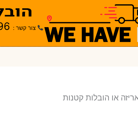
96
צור קשר :
ריזה או הובלות קטנות