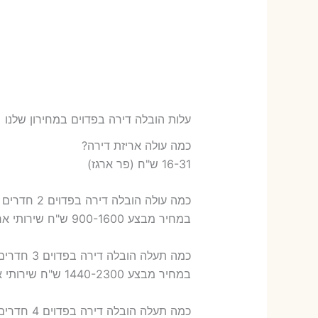
עלות הובלה דירה בפדוים במחירון שלנו
כמה עולה אריזת דירה​?
16-31 ש"ח (פר ארגז)
כמה עולה הובלה דירה בפדוים 2 חדרים פלוס עלות אריזת דירה ?
במחיר מבצע 900-1600 ש"ח שירותי אריזת שני חדרים – 700-900 ש"ח
כמה תעלה הובלה דירה בפדוים 3 חדרים פלוס עלות אריזת דירה ?
במחיר מבצע 1440-2300 ש"ח שירותי אריזת שלושה חדרים – 1,000-1,200 ש"ח
כמה תעלה הובלה דירה בפדוים 4 חדרים פלוס עלות אריזת דירה ?