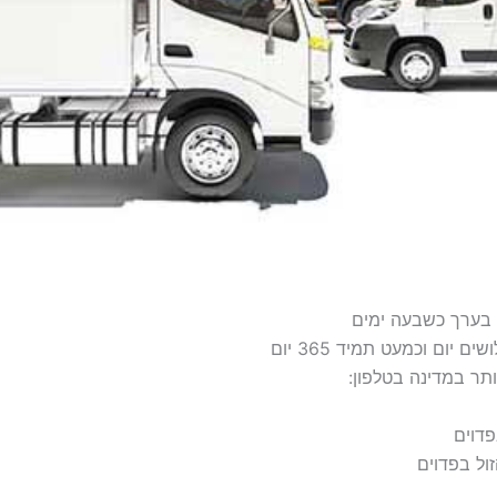
, בערך כשבעה ימים
 יום וכמעט תמיד 365 יום
תר במדינה בטלפון:
פדוים
ול בפדוים