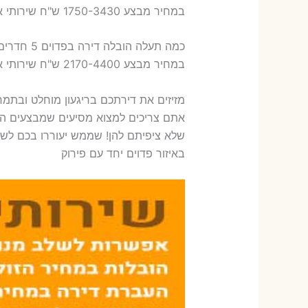
במחיר מבצע 1750-3430 ש"ח שירותי אריזת ארבעה חדרים – 1,600-1,800 ש"ח
כמה תעלה הובלה דירה בפדוים 5 חדרים פלוס עלות אריזת דירה ?
במחיר מבצע 2170-4400 ש"ח שירותי אריזת חמישה חדרים – 1,900-2,100 ש"ח
מזיזים את דירתכם בריגעון מוחלט ובתמח
אתם צריכים למצוא מסיעים שמבצעים הזזת 
שלא ציפיתם להן! שממש יעוררו בכם לשאו
באיזור פדוים יחד עם פירוק