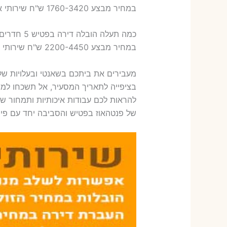
במחיר מבצע 1760-3420 ש"ח שירותי אריזת ארבעה חדרים – 1,600-1,800 ש"ח
כמה תעלה הובלה דירה בפטיש 5 חדרים פלוס עלות אריזת דירה ?
במחיר מבצע 2200-4450 ש"ח שירותי אריזת חמישה חדרים – 1,900-2,100 ש"ח
מעבירים את ביתכם בשאנטי ובעלויות ש
בציפייה לתאריך המסעיר, אל תשכחו למצ
להראות לכם עבודות איכותיות ותמחור של
של פנטהאוז בפטיש והסביבה יחד עם פיר