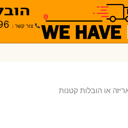
96
צור קשר :
יזה או הובלות קטנות