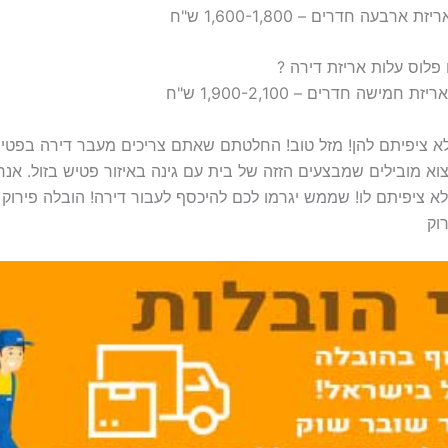
לא ציפיתם להן! מזל טוב! החלטתם שאתם צריכים מעבר דירה בפ
וא מובילים שמבצעים הזזה של בית עם גינה באיזור פטיש בזול. א
א ציפיתם לו! שממש יגרמו לכם להיכסף לעבור דירה! הובלה פירוק 
וק