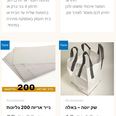
החדש.
מחנות חומרי אריזה ברחוב
המוצר איכותי ופשוט ולכן
חרמון 4 בני ברק או
יחזיק לכם מעמד לאורך זמן.
בהזמנת שליח עד הבית או
בית העסק באספקה מהירה
במיוחד.
Sale!
Sale!
Accessories
Accessories
שק יוטה – באלה
נייר אריזה 200 גליונות