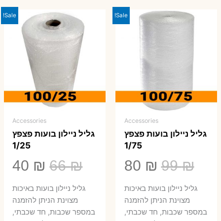
Sale!
Sale!
Accessories
Accessories
גליל ניילון בועות פצפץ
גליל ניילון בועות פצפץ
1/25
1/75
המחיר
המחיר
המחיר
המ
40
₪
66
₪
80
₪
99
₪
המקורי
הנוכחי
המקורי
הנ
גליל ניילון בועות באיכות
גליל ניילון בועות באיכות
היה:
הוא:
היה:
הו
מצוינת הניתן להזמנה
מצוינת הניתן להזמנה
במספר שכבות, חד שכבתי,
במספר שכבות, חד שכבתי,