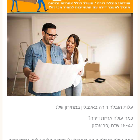
עלות הובלה דירה באעבלין במחירון שלנו
כמה עולה אריזת דירה​?
15-47 ש"ח (פר ארגז)