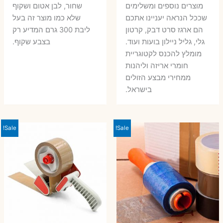
מוצרים נוספים ומשלימים
שחור, לבן אטום ושקוף
שככל הנראה יעניינו אתכם
שלא כמו מוצר זה בעל
הם ארגז סרט דבק, קרטון
ליבת 300 גרם המדיע רק
גלי, גליל ניילון בועות ועוד.
בצבע שקוף.
מומלץ להכנס לקטוגריית
חומרי אריזה וליהנות
ממחירי מבצע הזולים
בישראל.
Sale!
Sale!