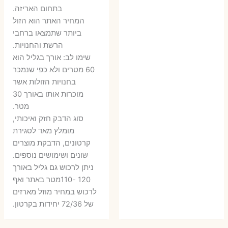
בתחום האריזה.
6 ₪.
9 ₪.
79 ₪.
99 ₪.
המחיר האתר הוא הזול
ביותר שתמצאו ברחבי
הרשת והחנויות.
שימו לב: אורך בגליל הוא
60 מטרים ולא כפי שנמכר
בחנויות הזולות אשר
מוכרות אותו באורך 30
מטר.
סוג הדבק חזק ואיכותי,
מומלץ מאד לסגירת
קרטונים, הדבקת מוצרים
שונים ושימושים נוספים.
ניתן לרכוש גם גליל באורך
120 -110מטר באתר ואף
לרכוש במחיר מוזל מארזים
של 72/36 יחידות בקרטון.