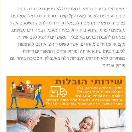
מזיזים את הדירה ברוגע ובתעריף שלא ציפיתם לו! ברכותינו!
הינכם עומדים לעבור באעבלין? קצת בטרם תיכנסו אל הטקסים
בציפייה לתאריך מחמם הלב, אל תוותרו על לחפש משנעים אשר
מוציאים לפועל שינוע בית גדול באיזור אעבלין במחירים מצוינים.
באתרנו "הובלת בתים באעבלין" מאושרים להציג לכם שירות
מקצועי ומחירים מיוחדים, אשר פשוט ידחפו אתכם להתאוות
ללעבור בית! שינוע אריזה ופירוק ואחסון המשרדים ודירות
במחירים ללא תחרות! העברות וילה באעבלין והסביבה ביחד עם
פירוק ואריזה