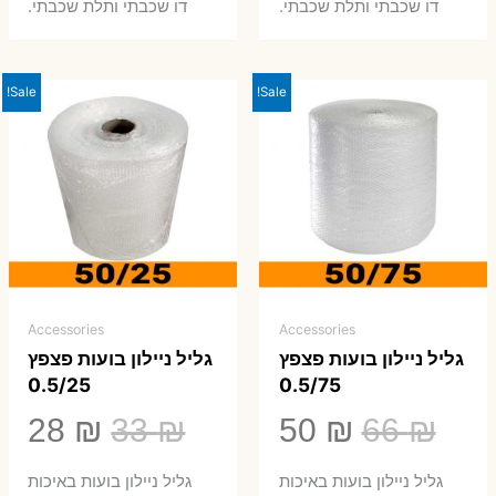
0 ₪.
66 ₪.
80 ₪.
99 ₪.
דו שכבתי ותלת שכבתי.
דו שכבתי ותלת שכבתי.
Sale!
Sale!
Accessories
Accessories
גליל ניילון בועות פצפץ
גליל ניילון בועות פצפץ
0.5/25
0.5/75
המחיר
המחיר
המחיר
המ
28
₪
33
₪
50
₪
66
₪
המקורי
הנוכחי
המקורי
הנ
גליל ניילון בועות באיכות
גליל ניילון בועות באיכות