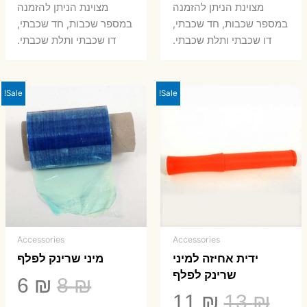
היה:
הוא:
היה:
הו
מצוינת הניתן להזמנה
מצוינת הניתן להזמנה
במספר שכבות, חד שכבתי,
במספר שכבות, חד שכבתי,
8 ₪.
33 ₪.
50 ₪.
66 ₪.
דו שכבתי ותלת שכבתי.
דו שכבתי ותלת שכבתי.
Sale!
Sale!
Accessories
Accessories
ידית אחיזה למיני
מיני שרינק לפלף
שרינק לפלף
המחיר
המ
6
₪
8
₪
המחיר
המחיר
11
₪
13
₪