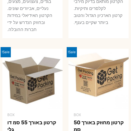
7 ₪.
9 ₪.
הקרטון מותאם בדיוק מירבי
בגדים, צעצועים, מצעים,
7 ₪.
8 ₪.
לקלסרים ותיקיות.
נעליים, אביזרים שונים.
קרטון הארכיון הגדול והטוב
הקרטון האידיאלי במידות
ביותר שקיים בענף.
ובחוזק הנדרש על ידי
חברות ההובלה.
Sale!
Sale!
BOX
BOX
קרטון מחוזק באורך 50
קרטון באורך 55 סמ דו
סמ
גלי