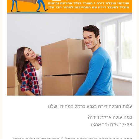
עלות הובלה דירה בגבע כרמל במחירון שלנו
כמה עולה אריזת דירה​?
17-38 ש"ח (פר ארגז)