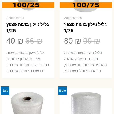
Accessories
Accessories
גליל ניילון בועות פצפץ
גליל ניילון בועות פצפץ
1/25
1/75
המחיר
המחיר
המחיר
המ
40
₪
66
₪
80
₪
99
₪
המקורי
הנוכחי
המקורי
הנ
גליל ניילון בועות באיכות
גליל ניילון בועות באיכות
היה:
הוא:
היה:
הו
מצוינת הניתן להזמנה
מצוינת הניתן להזמנה
במספר שכבות, חד שכבתי,
במספר שכבות, חד שכבתי,
0 ₪.
66 ₪.
80 ₪.
99 ₪.
דו שכבתי ותלת שכבתי.
דו שכבתי ותלת שכבתי.
Sale!
Sale!