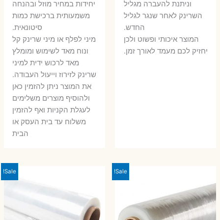
וניתנת להעברה מגליל
יחידות במחיר מוזל ובהנחה
השרינק לאחר שנגר לגליל
משמעותית ברכישת כמות
החדש.
סיטונאית.
המוצר איכותי ופשוט ולכן
מיני לפלף או מיני שרינק קל
יחזיק לכם מעמד לאורך זמן.
ונוח מאד לשימוש ומומלץ
מאד לרכוש ידית למיני
שרינק לזירוז וייעול העבודה.
את המוצר ניתן להזמין כאן
ולהוסיף מוצרים משלימים
לעגלת הקניות ואף להזמין
משלוח עד בית העסק או
הבית
Sale!
Sale!