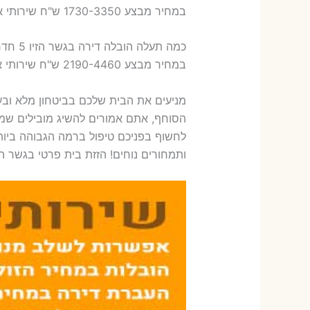
במחיר מבצע 1730-3350 ש"ח שירותי אריזת ארבעה חדרים – 1,600-1,800 ש"ח
כמה תעלה הובלה דירה בגשר הזיו 5 חדרים פלוס עלות אריזת דירה ?
במחיר מבצע 2190-4460 ש"ח שירותי אריזת חמישה חדרים – 1,900-2,100 ש"ח
מניעים את הבית שלכם בביטחון מלא ובעל
הסוחף, אתם אמורים להשיג מובילים שמבצ
לחשוף בפניכם טיפול ברמה הגבוהה ביות
ותמחורים נוחים! הזזת בית פרטי בגשר הזי