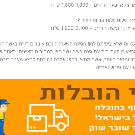
ויות שלא ציפיתם להן! הגיעה השעה! הינכם עוברים דירה בגשר הזיו
עים הזזת בית עם גינה בעיר גשר הזיו במחירים מצוינים. באתר ש
ר ומחיר מיוחד, אשר ממש ידחפו אתכם להיכסף לבצע מעבר דירה! 
ו עם פירוק ואריזה