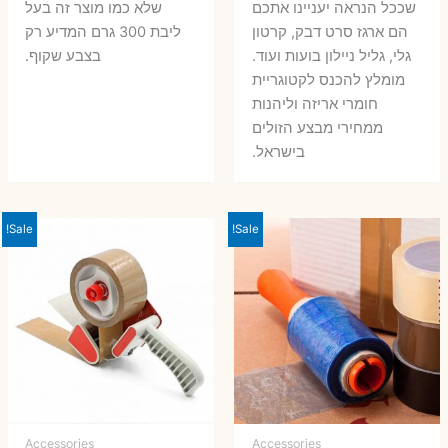
שככל הנראה יעניינו אתכם
שלא כמו מוצר זה בעל
הם ארגז סרט דבק, קרטון
ליבת 300 גרם המדיע רק
גלי, גליל ניילון בועות ועוד.
בצבע שקוף.
מומלץ להכנס לקטוגריית
חומרי אריזה וליהנות
ממחירי מבצע הזולים
בישראל.
Sale!
Sale!
Accessories
Accessories