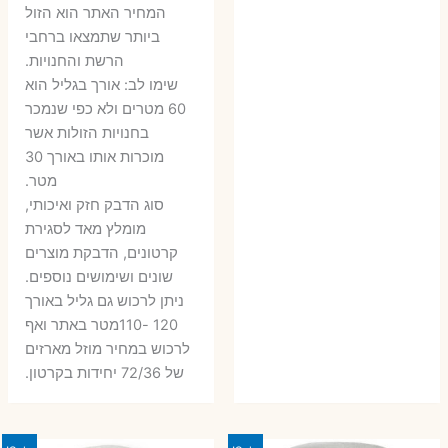
6 ₪.
9 ₪.
79 ₪.
99 ₪.
המחיר האתר הוא הזול
ביותר שתמצאו ברחבי
הרשת והחנויות.
שימו לב: אורך בגליל הוא
60 מטרים ולא כפי שנמכר
בחנויות הזולות אשר
מוכרות אותו באורך 30
מטר.
סוג הדבק חזק ואיכותי,
מומלץ מאד לסגירת
קרטונים, הדבקת מוצרים
שונים ושימושים נוספים.
ניתן לרכוש גם גליל באורך
120 -110מטר באתר ואף
לרכוש במחיר מוזל מארזים
של 72/36 יחידות בקרטון.