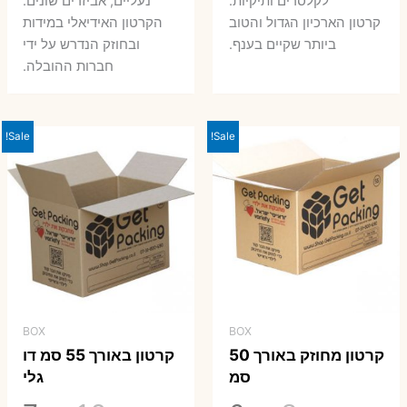
לקלסרים ותיקיות.
נעליים, אביזרים שונים.
קרטון הארכיון הגדול והטוב
הקרטון האידיאלי במידות
ביותר שקיים בענף.
ובחוזק הנדרש על ידי
חברות ההובלה.
Sale!
Sale!
BOX
BOX
קרטון מחוזק באורך 50
קרטון באורך 55 סמ דו
סמ
גלי