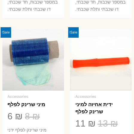
במספר שכבות, חד שכבתי,
במספר שכבות, חד שכבתי,
8 ₪.
33 ₪.
50 ₪.
66 ₪.
דו שכבתי ותלת שכבתי.
דו שכבתי ותלת שכבתי.
Sale!
Sale!
Accessories
Accessories
ידית אחיזה למיני
מיני שרינק לפלף
שרינק לפלף
המחיר
המ
6
₪
8
₪
המחיר
המחיר
11
₪
13
₪
המקורי
הנ
מיני שרינק לפלף ידני