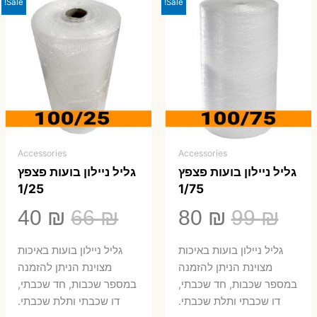
Sale!
Sale!
Accessories
Accessories
גליל ניילון בועות פצפץ
גליל ניילון בועות פצפץ
1/25
1/75
המחיר
המחיר
המחיר
המ
40
₪
66
₪
80
₪
99
₪
המקורי
הנוכחי
המקורי
הנ
גליל ניילון בועות באיכות
גליל ניילון בועות באיכות
היה:
הוא:
היה:
הו
מצוינת הניתן להזמנה
מצוינת הניתן להזמנה
במספר שכבות, חד שכבתי,
במספר שכבות, חד שכבתי,
0 ₪.
66 ₪.
80 ₪.
99 ₪.
דו שכבתי ותלת שכבתי.
דו שכבתי ותלת שכבתי.