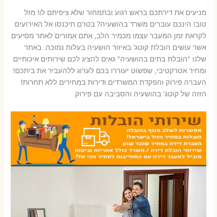
מניעים את דירתכם בראש רגוע ובתמחור שלא ציפיתם לו! מזל
טוב! הינכם עוברים משרד בהושעיה? בטרם תיכנסו אל האירועים
לקראת זמן המעבר עצמו מכמיר הלב, אתם אמורים לאתר מסיעים
אשר עושים הובלת קוטג' באיזור הושעיה בעלות נמוכה. באתר
שלנו "הובלת בתים בהושעיה" גאים להציג לכם שירותים איכותיים
ומחיר אטרקטיבי, שפשוט יעוררו בכם לערוג ללהעביר את ביתכם!
העברה פירוק והפקדת המשרדים ודירות במחירים ללא תחרות!
הזזה של קוטג' בהושעיה והסביבה עם פירוק