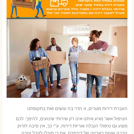
העברת דירות מגורים, זו הדר בה עושים זאת בתקופתנו
הטיפול אשר מגיע איתנו אינו רק שירותי שינועים, להיפך: לכם
מוצע גם טיפולי הובלה ואריזת דירות. ע"י כך, אין סיבה לזרוק
הרבה שעות באריזה של דירתכם, אם כי תוכלו לקבל עזרה