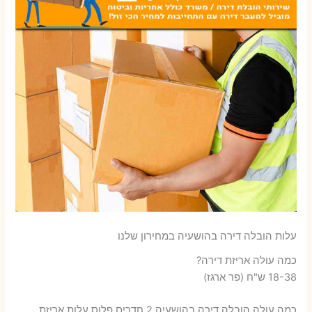
עלות הובלה דירה בהושעיה במחירון שלנו
כמה עולה אריזת דירה​?
18-38 ש"ח (פר ארגז)
כמה עולה הובלה דירה בהושעיה 2 חדרים פלוס עלות אריזת