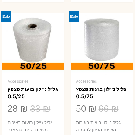
Sale!
Sale!
Accessories
Accessories
גליל ניילון בועות פצפץ
גליל ניילון בועות פצפץ
0.5/25
0.5/75
המחיר
המחיר
המחיר
המ
28
₪
33
₪
50
₪
66
₪
המקורי
הנוכחי
המקורי
הנ
גליל ניילון בועות באיכות
גליל ניילון בועות באיכות
היה:
הוא:
היה:
הו
מצוינת הניתן להזמנה
מצוינת הניתן להזמנה