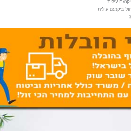
קנעם עילית
ול ביקנעם עילית
ה