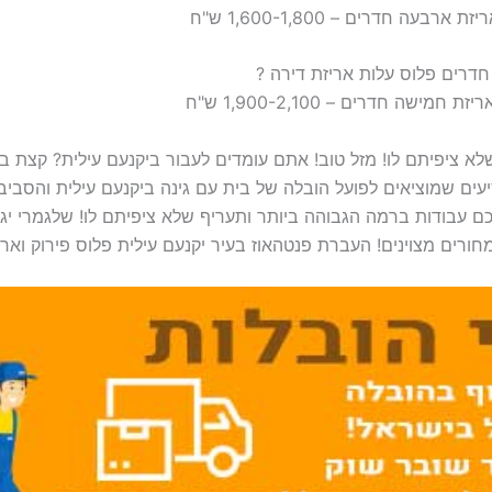
לא ציפיתם לו! מזל טוב! אתם עומדים לעבור ביקנעם עילית? קצת
ים שמוציאים לפועל הובלה של בית עם גינה ביקנעם עילית והסביבה
כם עבודות ברמה הגבוהה ביותר ותעריף שלא ציפיתם לו! שלגמרי יגר
חורים מצוינים! העברת פנטהאוז בעיר יקנעם עילית פלוס פירוק וארי