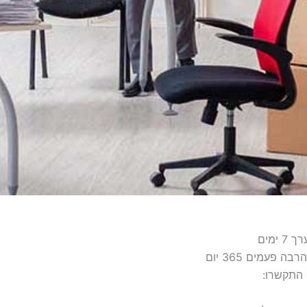
ימים
 התקשרו: