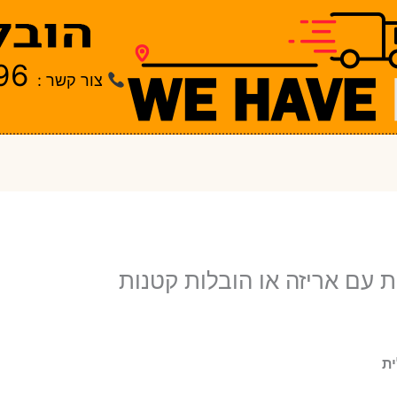
96
צור קשר :
ת עם אריזה או הובלות קטנות
ית