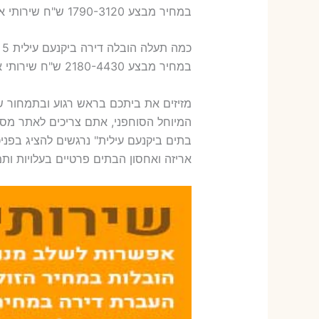
במחיר מבצע 1790-3120 ש"ח שירותי אריזת ארבעה חדרים – 1,600-1,800 ש"ח
כמה תעלה הובלה דירה ביקנעם עילית 5 חדרים פלוס עלות אריזת דירה ?
במחיר מבצע 2180-4430 ש"ח שירותי אריזת חמישה חדרים – 1,900-2,100 ש"ח
מזיזים את ביתכם בראש רגוע ובתמחור ש
המיוחל הסוחפני, אתם צריכים לאתר מסיע
בתים ביקנעם עילית" נרגשים להציג בפני
אריזה ואחסון הבתים פרטיים בעלויות ותמ