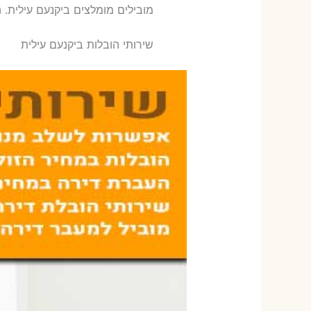
‫מובילים מומלצים ביקנעם עילית. 
שירותי הובלות ביקנעם עילית