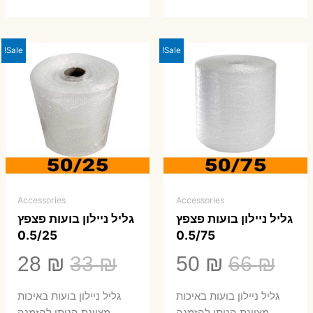
Sale!
Sale!
Accessories
Accessories
גליל ניילון בועות פצפץ
גליל ניילון בועות פצפץ
0.5/25
0.5/75
המחיר
המחיר
המחיר
המ
28
₪
33
₪
50
₪
66
₪
המקורי
הנוכחי
המקורי
הנ
גליל ניילון בועות באיכות
גליל ניילון בועות באיכות
מצוינת הניתן להזמנה
מצוינת הניתן להזמנה