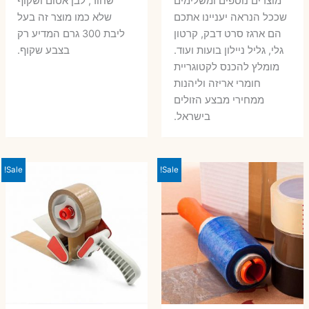
מוצרים נוספים ומשלימים
שחור, לבן אטום ושקוף
שככל הנראה יעניינו אתכם
שלא כמו מוצר זה בעל
הם ארגז סרט דבק, קרטון
ליבת 300 גרם המדיע רק
גלי, גליל ניילון בועות ועוד.
בצבע שקוף.
מומלץ להכנס לקטוגריית
חומרי אריזה וליהנות
ממחירי מבצע הזולים
בישראל.
Sale!
Sale!