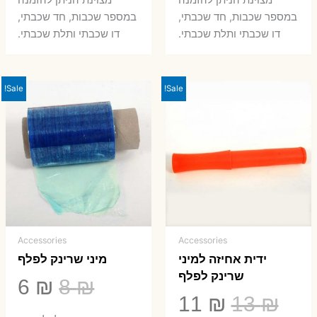
היה:
הוא:
היה:
הו
במספר שכבות, חד שכבתי,
במספר שכבות, חד שכבתי,
8 ₪.
33 ₪.
50 ₪.
66 ₪.
דו שכבתי ותלת שכבתי.
דו שכבתי ותלת שכבתי.
Sale!
Sale!
Accessories
Accessories
ידית אחיזה למיני
מיני שרינק לפלף
שרינק לפלף
המחיר
המ
6
₪
8
₪
המחיר
המחיר
11
₪
13
₪
המקורי
הנ