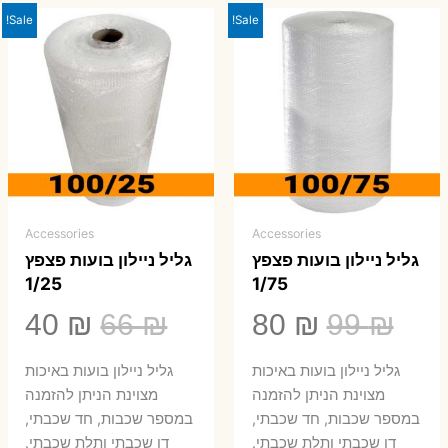
Sale!
Sale!
Accessories
Accessories
גליל ניילון בועות פצפץ
גליל ניילון בועות פצפץ
1/25
1/75
המחיר
המחיר
המחיר
המ
40
₪
66
₪
80
₪
99
₪
המקורי
הנוכחי
המקורי
הנ
גליל ניילון בועות באיכות
גליל ניילון בועות באיכות
היה:
הוא:
היה:
הו
מצוינת הניתן להזמנה
מצוינת הניתן להזמנה
במספר שכבות, חד שכבתי,
במספר שכבות, חד שכבתי,
0 ₪.
66 ₪.
80 ₪.
99 ₪.
דו שכבתי ותלת שכבתי.
דו שכבתי ותלת שכבתי.