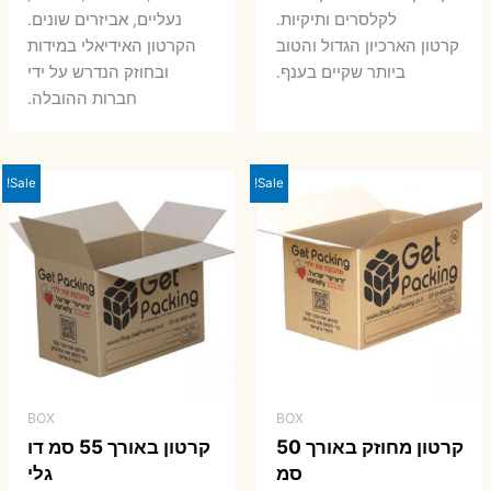
7 ₪.
8 ₪.
לקלסרים ותיקיות.
נעליים, אביזרים שונים.
קרטון הארכיון הגדול והטוב
הקרטון האידיאלי במידות
ביותר שקיים בענף.
ובחוזק הנדרש על ידי
חברות ההובלה.
Sale!
Sale!
BOX
BOX
קרטון מחוזק באורך 50
קרטון באורך 55 סמ דו
סמ
גלי