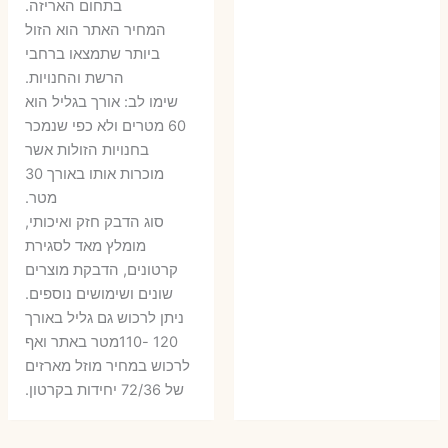
בתחום האריזה.
6 ₪.
9 ₪.
79 ₪.
99 ₪.
המחיר האתר הוא הזול
ביותר שתמצאו ברחבי
הרשת והחנויות.
שימו לב: אורך בגליל הוא
60 מטרים ולא כפי שנמכר
בחנויות הזולות אשר
מוכרות אותו באורך 30
מטר.
סוג הדבק חזק ואיכותי,
מומלץ מאד לסגירת
קרטונים, הדבקת מוצרים
שונים ושימושים נוספים.
ניתן לרכוש גם גליל באורך
120 -110מטר באתר ואף
לרכוש במחיר מוזל מארזים
של 72/36 יחידות בקרטון.