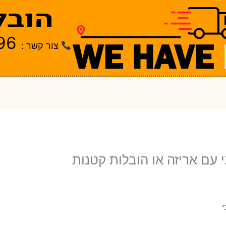
96
צור קשר :
עם אריזה או הובלות קטנות