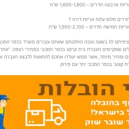
 ציפיתם לו! בשעה טובה החלטתם שאתם עוברים משרד בכפר המכ
לים שמקיימים העברת בית קרקע בכפר המכבי במחירי רצפה. “אתר 
ים ומחיר מיוחד, אשר ממש יעודדו אתכם להתאוות ללבצע העברה של
ת קוטג' בכפר המכבי יחד עם פירוק