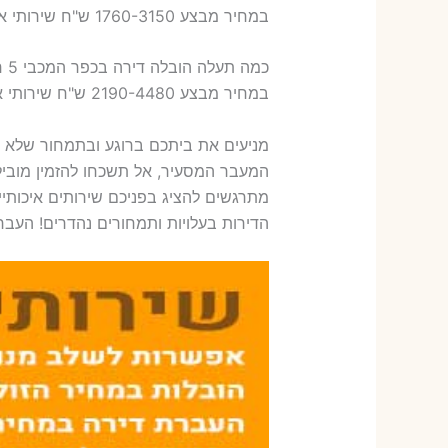
במחיר מבצע 1760-3150 ש"ח שירותי אריזת ארבעה חדרים – 1,600-1,800 ש"ח
כמה תעלה הובלה דירה בכפר המכבי 5 חדרים פלוס עלות אריזת דירה ?
במחיר מבצע 2190-4480 ש"ח שירותי אריזת חמישה חדרים – 1,900-2,100 ש"ח
מניעים את ביתכם ברוגע ובתמחור שלא
המעבר המסעיר, אל תשכחו להזמין מובי
מתרגשים להציג בפניכם שירותים איכותי
הדירות בעלויות ותמחורים נהדרים! העבר