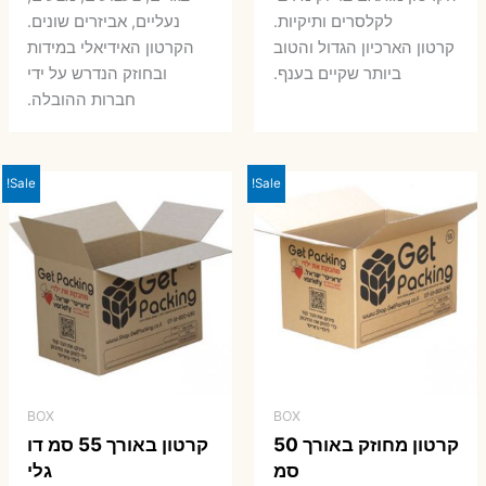
7 ₪.
8 ₪.
לקלסרים ותיקיות.
נעליים, אביזרים שונים.
קרטון הארכיון הגדול והטוב
הקרטון האידיאלי במידות
ביותר שקיים בענף.
ובחוזק הנדרש על ידי
חברות ההובלה.
Sale!
Sale!
BOX
BOX
קרטון מחוזק באורך 50
קרטון באורך 55 סמ דו
סמ
גלי