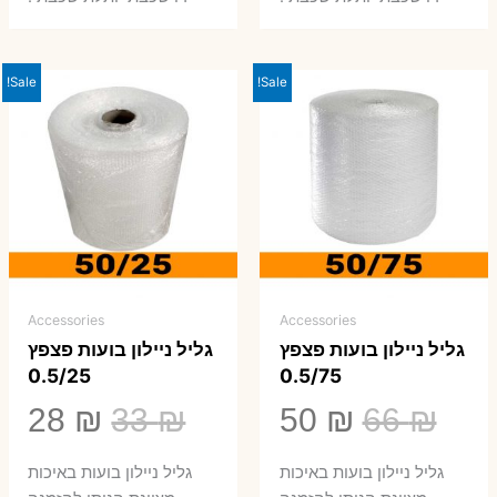
Sale!
Sale!
Accessories
Accessories
גליל ניילון בועות פצפץ
גליל ניילון בועות פצפץ
0.5/25
0.5/75
המחיר
המחיר
המחיר
המ
28
₪
33
₪
50
₪
66
₪
המקורי
הנוכחי
המקורי
הנ
גליל ניילון בועות באיכות
גליל ניילון בועות באיכות