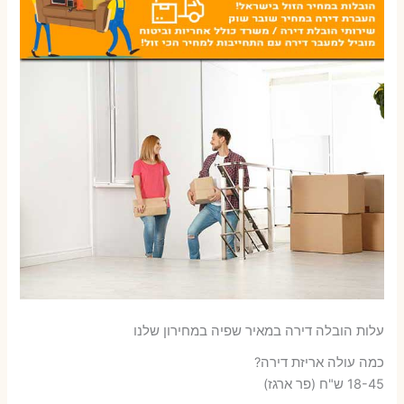
עלות הובלה דירה במאיר שפיה במחירון שלנו
כמה עולה אריזת דירה​?
18-45 ש"ח (פר ארגז)