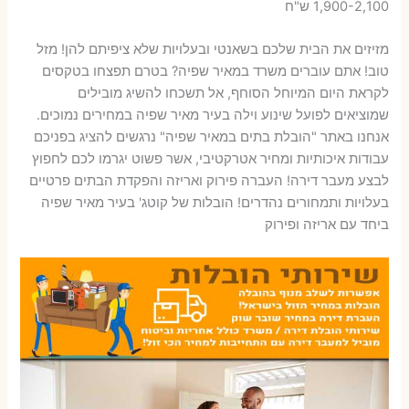
1,900-2,100 ש"ח
מזיזים את הבית שלכם בשאנטי ובעלויות שלא ציפיתם להן! מזל
טוב! אתם עוברים משרד במאיר שפיה? בטרם תפצחו בטקסים
לקראת היום המיוחל הסוחף, אל תשכחו להשיג מובילים
שמוציאים לפועל שינוע וילה בעיר מאיר שפיה במחירים נמוכים.
אנחנו באתר "הובלת בתים במאיר שפיה" נרגשים להציג בפניכם
עבודות איכותיות ומחיר אטרקטיבי, אשר פשוט יגרמו לכם לחפוץ
לבצע מעבר דירה! העברה פירוק ואריזה והפקדת הבתים פרטיים
בעלויות ותמחורים נהדרים! הובלות של קוטג' בעיר מאיר שפיה
ביחד עם אריזה ופירוק