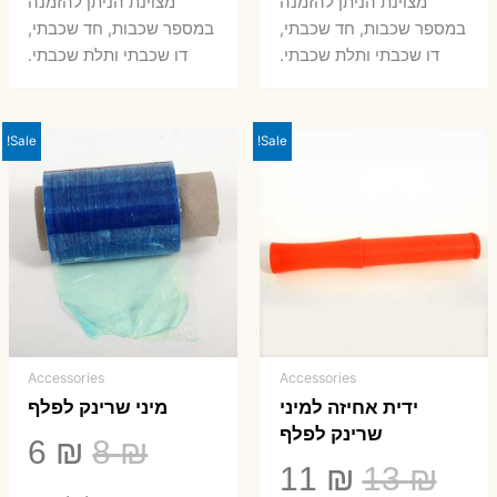
היה:
הוא:
היה:
הו
מצוינת הניתן להזמנה
מצוינת הניתן להזמנה
במספר שכבות, חד שכבתי,
במספר שכבות, חד שכבתי,
8 ₪.
33 ₪.
50 ₪.
66 ₪.
דו שכבתי ותלת שכבתי.
דו שכבתי ותלת שכבתי.
Sale!
Sale!
Accessories
Accessories
ידית אחיזה למיני
מיני שרינק לפלף
שרינק לפלף
המחיר
המ
6
₪
8
₪
המחיר
המחיר
11
₪
13
₪
המקורי
הנ