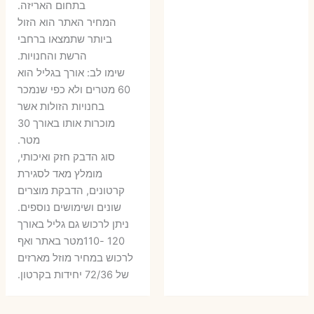
בתחום האריזה.
6 ₪.
9 ₪.
79 ₪.
99 ₪.
המחיר האתר הוא הזול
ביותר שתמצאו ברחבי
הרשת והחנויות.
שימו לב: אורך בגליל הוא
60 מטרים ולא כפי שנמכר
בחנויות הזולות אשר
מוכרות אותו באורך 30
מטר.
סוג הדבק חזק ואיכותי,
מומלץ מאד לסגירת
קרטונים, הדבקת מוצרים
שונים ושימושים נוספים.
ניתן לרכוש גם גליל באורך
120 -110מטר באתר ואף
לרכוש במחיר מוזל מארזים
של 72/36 יחידות בקרטון.