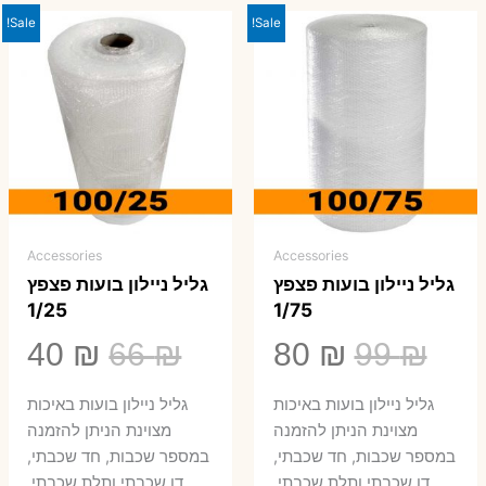
Sale!
Sale!
Accessories
Accessories
גליל ניילון בועות פצפץ
גליל ניילון בועות פצפץ
1/25
1/75
המחיר
המחיר
המחיר
המ
40
₪
66
₪
80
₪
99
₪
המקורי
הנוכחי
המקורי
הנ
גליל ניילון בועות באיכות
גליל ניילון בועות באיכות
היה:
הוא:
היה:
הו
מצוינת הניתן להזמנה
מצוינת הניתן להזמנה
במספר שכבות, חד שכבתי,
במספר שכבות, חד שכבתי,
0 ₪.
66 ₪.
80 ₪.
99 ₪.
דו שכבתי ותלת שכבתי.
דו שכבתי ותלת שכבתי.