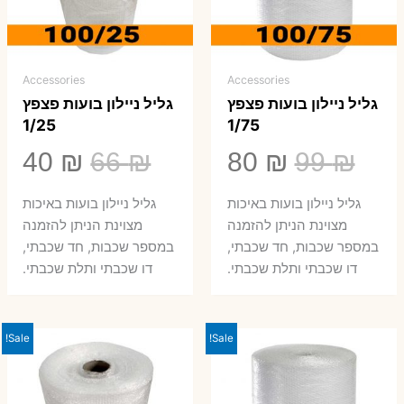
Accessories
Accessories
גליל ניילון בועות פצפץ
גליל ניילון בועות פצפץ
1/25
1/75
המחיר
המחיר
המחיר
המ
40
₪
66
₪
80
₪
99
₪
המקורי
הנוכחי
המקורי
הנ
גליל ניילון בועות באיכות
גליל ניילון בועות באיכות
היה:
הוא:
היה:
הו
מצוינת הניתן להזמנה
מצוינת הניתן להזמנה
במספר שכבות, חד שכבתי,
במספר שכבות, חד שכבתי,
0 ₪.
66 ₪.
80 ₪.
99 ₪.
דו שכבתי ותלת שכבתי.
דו שכבתי ותלת שכבתי.
Sale!
Sale!