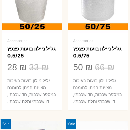
Accessories
Accessories
גליל ניילון בועות פצפץ
גליל ניילון בועות פצפץ
0.5/25
0.5/75
המחיר
המחיר
המחיר
המ
28
₪
33
₪
50
₪
66
₪
המקורי
הנוכחי
המקורי
הנ
גליל ניילון בועות באיכות
גליל ניילון בועות באיכות
היה:
הוא:
היה:
הו
מצוינת הניתן להזמנה
מצוינת הניתן להזמנה
במספר שכבות, חד שכבתי,
במספר שכבות, חד שכבתי,
8 ₪.
33 ₪.
50 ₪.
66 ₪.
דו שכבתי ותלת שכבתי.
דו שכבתי ותלת שכבתי.
Sale!
Sale!