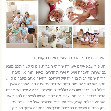
העברות דירה, זו הדר בה עושים זאת בתקופתנו
הטיפול שבא איתנו אינו רק שירותי הובלות, אם כי לשירותכם מוצע
גם שירותי העברה ועיטוף ואריזת חדרים. באופן הזה, אין סיבה
לזרוק שעות רבות באריזה של דירתכם, להיפך: אתם מקבלים סיוע
נוסף רגע לפני הטיפול. הזזה של בית עם גינה היא העברה שאין
לזלזל בה, בגלל ש# כזה כוללים ים מוצרים, וככה עשייה של אריזת
הבית בדר"כ, הינה ממושכת. מסיבה זו, הרשו לעצמכם להפוך את
השינוע לבלתי-קשה, בזריזות וללא סיבוכים אצל מקצוענים עם
ותק בתחום ופרפקט בסביבת מדרך עוז. במקרה שתוך הפירוק