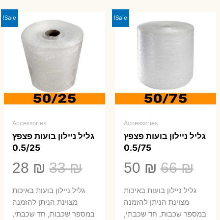
Sale!
Sale!
Accessories
Accessories
גליל ניילון בועות פצפץ
גליל ניילון בועות פצפץ
0.5/25
0.5/75
המחיר
המחיר
המחיר
המ
28
₪
33
₪
50
₪
66
₪
המקורי
הנוכחי
המקורי
הנ
גליל ניילון בועות באיכות
גליל ניילון בועות באיכות
היה:
הוא:
היה:
הו
מצוינת הניתן להזמנה
מצוינת הניתן להזמנה
במספר שכבות, חד שכבתי,
במספר שכבות, חד שכבתי,