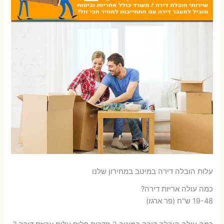
עלות הובלה דירה במיטב במחירון שלנו
כמה עולה אריזת דירה​?
19-48 ש"ח (פר ארגז)