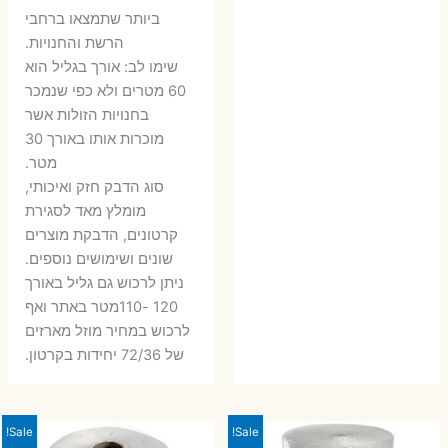
ביותר שתמצאו ברחבי
הרשת והחנויות.
שימו לב: אורך בגליל הוא
60 מטרים ולא כפי שנמכר
בחנויות הזולות אשר
מוכרות אותו באורך 30
מטר.
סוג הדבק חזק ואיכותי,
מומלץ מאד לסגירת
קרטונים, הדבקת מוצרים
שונים ושימושים נוספים.
ניתן לרכוש גם גליל באורך
120 -110מטר באתר ואף
לרכוש במחיר מוזל מארזים
של 72/36 יחידות בקרטון.
Sale!
Sale!