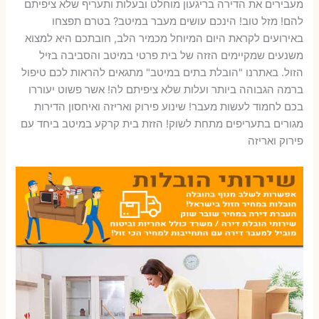
מעבירים את הדירה בריגעון מוחלט ובעלות ותעריף שלא ציפיתם
להם! מזל טוב! הינכם עושים מעבר במיטב? בטרם תפצחו
באירועים לקראת היום המיוחל מכמיר הלב, חובתכם היא למצוא
משנעים שמקיימים הזזה של בית פרטי במיטב והסביבה בזיל
הזול. באתרנו "הובלת בתים במיטב" מתגאים להראות לכם טיפול
ברמה הגבוהה ביותר ועלות שלא ציפיתם לה! אשר פשוט יעוררו
בכם לחמוד לעשות מעבר! שינוע פירוק ואריזה ואיחסון הדירות
מגורים בתעריפים מתחת לשוק! הזזת בית קרקע במיטב ביחד עם
פירוק ואריזה