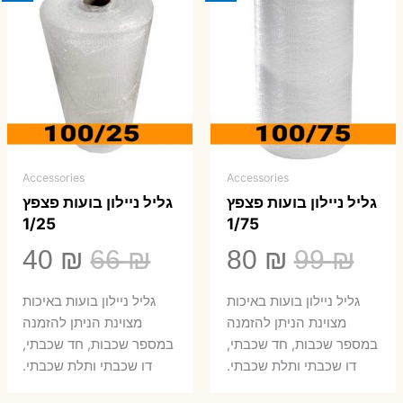
Accessories
Accessories
גליל ניילון בועות פצפץ
גליל ניילון בועות פצפץ
1/25
1/75
המחיר
המחיר
המחיר
המ
40
₪
66
₪
80
₪
99
₪
המקורי
הנוכחי
המקורי
הנ
גליל ניילון בועות באיכות
גליל ניילון בועות באיכות
היה:
הוא:
היה:
הו
מצוינת הניתן להזמנה
מצוינת הניתן להזמנה
במספר שכבות, חד שכבתי,
במספר שכבות, חד שכבתי,
0 ₪.
66 ₪.
80 ₪.
99 ₪.
דו שכבתי ותלת שכבתי.
דו שכבתי ותלת שכבתי.