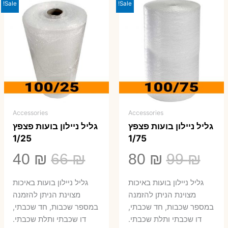
Sale!
Sale!
Accessories
Accessories
גליל ניילון בועות פצפץ
גליל ניילון בועות פצפץ
1/25
1/75
המחיר
המחיר
המחיר
המ
40
₪
66
₪
80
₪
99
₪
המקורי
הנוכחי
המקורי
הנ
גליל ניילון בועות באיכות
גליל ניילון בועות באיכות
היה:
הוא:
היה:
הו
מצוינת הניתן להזמנה
מצוינת הניתן להזמנה
במספר שכבות, חד שכבתי,
במספר שכבות, חד שכבתי,
0 ₪.
66 ₪.
80 ₪.
99 ₪.
דו שכבתי ותלת שכבתי.
דו שכבתי ותלת שכבתי.