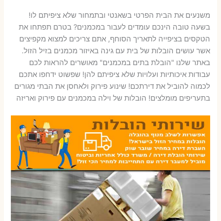
משנעים את הבית הפרטי בשאנטי ובתמחור שלא ציפיתם לו!
בשעה טובה הינכם עומדים לעבור במכמנים? בטרם תפתחו את
הטקסים בציפייה לתאריך הסוחף, אתם צריכים למצוא מקפיצים
אשר עושים הובלות של בית עם גינה באיזור מכמנים בזיל הזול.
באתר שלנו "הובלת בתים במכמנים" מאושרים להראות לכם
עבודות איכותיות ועלויות שלא ציפיתם להן! שפשוט ידחפו אתכם
לכמוה להוביל את דירתכם! שינוע פירוק ולאחסן את הבתי מגורים
בתעריפים מומלצים! הובלות של וילה במכמנים עם פירוק ואריזה