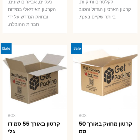
7 ₪.
8 ₪.
לקלסרים ותיקיות.
נעליים, אביזרים שונים.
קרטון הארכיון הגדול והטוב
הקרטון האידיאלי במידות
ביותר שקיים בענף.
ובחוזק הנדרש על ידי
חברות ההובלה.
Sale!
Sale!
BOX
BOX
קרטון מחוזק באורך 50
קרטון באורך 55 סמ דו
סמ
גלי