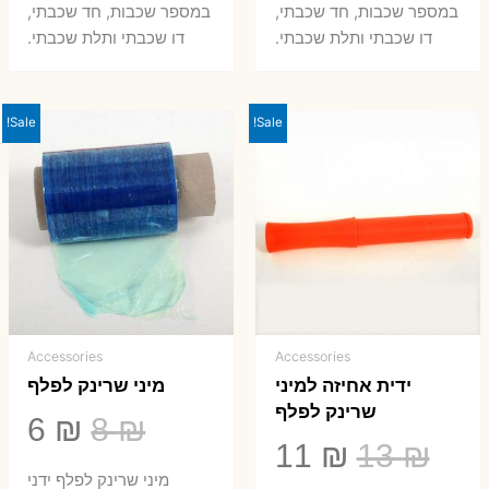
במספר שכבות, חד שכבתי,
במספר שכבות, חד שכבתי,
8 ₪.
33 ₪.
50 ₪.
66 ₪.
דו שכבתי ותלת שכבתי.
דו שכבתי ותלת שכבתי.
Sale!
Sale!
Accessories
Accessories
ידית אחיזה למיני
מיני שרינק לפלף
שרינק לפלף
המחיר
המ
6
₪
8
₪
המחיר
המחיר
11
₪
13
₪
המקורי
הנ
מיני שרינק לפלף ידני