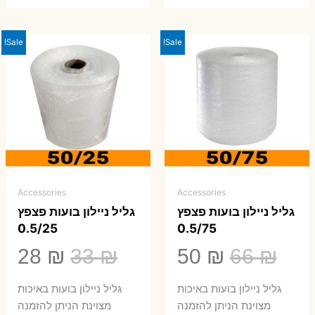
Sale!
Sale!
Accessories
Accessories
גליל ניילון בועות פצפץ
גליל ניילון בועות פצפץ
0.5/25
0.5/75
המחיר
המחיר
המחיר
המ
28
₪
33
₪
50
₪
66
₪
המקורי
הנוכחי
המקורי
הנ
גליל ניילון בועות באיכות
גליל ניילון בועות באיכות
היה:
הוא:
היה:
הו
מצוינת הניתן להזמנה
מצוינת הניתן להזמנה