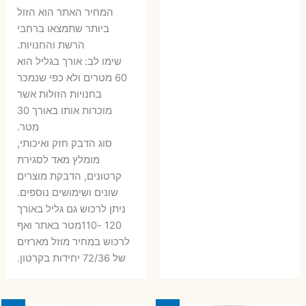
6 ₪.
9 ₪.
79 ₪.
99 ₪.
המחיר האתר הוא הזול
ביותר שתמצאו ברחבי
הרשת והחנויות.
שימו לב: אורך בגליל הוא
60 מטרים ולא כפי שנמכר
בחנויות הזולות אשר
מוכרות אותו באורך 30
מטר.
סוג הדבק חזק ואיכותי,
מומלץ מאד לסגירת
קרטונים, הדבקת מוצרים
שונים ושימושים נוספים.
ניתן לרכוש גם גליל באורך
120 -110מטר באתר ואף
לרכוש במחיר מוזל מארזים
של 72/36 יחידות בקרטון.