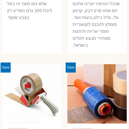
שככל הנראה יעניינו אתכם
שלא כמו מוצר זה בעל
הם ארגז סרט דבק, קרטון
ליבת 300 גרם המדיע רק
גלי, גליל ניילון בועות ועוד.
בצבע שקוף.
מומלץ להכנס לקטוגריית
חומרי אריזה וליהנות
ממחירי מבצע הזולים
בישראל.
Sale!
Sale!
Accessories
Accessories