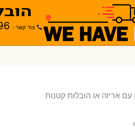
96
צור קשר :
עם אריזה או הובלות קטנות