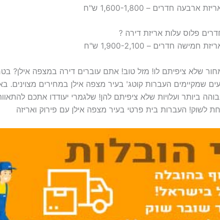
ור שלא ציפיתם לו! מזל טוב! אתם עוברים דירה במצפה אילן? בט
 שמקיימים העברות קוטג' בעיר מצפה אילן במחירים מצוינים. בא
והה ביותר ועלויות שלא ציפיתם להן! שלגמרי יעודדו אתכם להתאוו
 לשוק! העברות בית פרטי בעיר מצפה אילן עם פירוק ואריזה