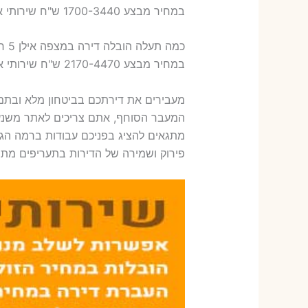
במחיר מבצע 1700-3440 ש"ח שירותי אריזת ארבעה חדרים – 1,600-1,800 ש"ח
כמה תעלה הובלה דירה במצפה אילן 5 חדרים פלוס עלות אריזת דירה ?
במחיר מבצע 2170-4470 ש"ח שירותי אריזת חמישה חדרים – 1,900-2,100 ש"ח
מעבירים את דירתכם בביטחון מלא ובתמח
המעבר הסוחף, אתם צריכים לאתר משנעים
מתגאים להציג בפניכם עבודות ברמה הגב
פירוק ושמירה של הדירות בתעריפים מתחת