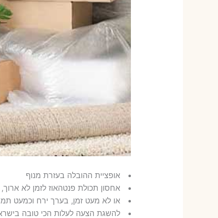
אופציית ההובלה בעזרת מנוף
אחסון תכולת פנטהאוז לזמן לא ארוך,
או לא מעט זמן, בערך ירח וכמעט תמיד 365 י
להשגת הצעה לעלות הכי טובה בישראל