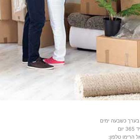
 בערך כשבעה ימים
ום
 הרימו טלפון: