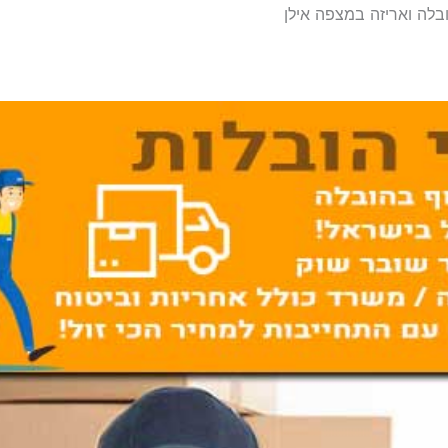
ובלה ואריזה במצפה אילן