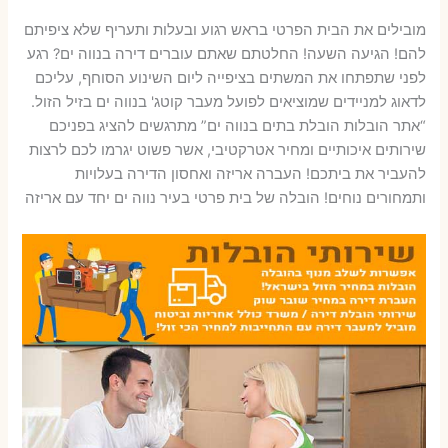
מובילים את הבית הפרטי בראש רגוע ובעלות ותעריף שלא ציפיתם
להם! הגיעה השעה! החלטתם שאתם עוברים דירה בנווה ים? רגע
לפני שתפתחו את המשתים בציפייה ליום השינוע הסוחף, עליכם
לדאוג למניידים שמוציאים לפועל מעבר קוטג' בנווה ים בזיל הזול.
“אתר הובלות הובלת בתים בנווה ים” מתרגשים להציג בפניכם
שירותים איכותיים ומחיר אטרקטיבי, אשר פשוט יגרמו לכם לרצות
להעביר את ביתכם! העברה אריזה ואחסון הדירה בעלויות
ותמחורים נוחים! הובלה של בית פרטי בעיר נווה ים יחד עם אריזה