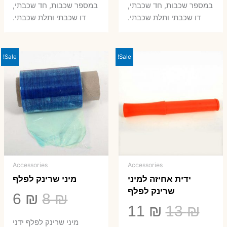
במספר שכבות, חד שכבתי,
במספר שכבות, חד שכבתי,
8 ₪.
33 ₪.
50 ₪.
66 ₪.
דו שכבתי ותלת שכבתי.
דו שכבתי ותלת שכבתי.
Sale!
Sale!
Accessories
Accessories
ידית אחיזה למיני
מיני שרינק לפלף
שרינק לפלף
המחיר
המ
6
₪
8
₪
המחיר
המחיר
11
₪
13
₪
המקורי
הנ
מיני שרינק לפלף ידני