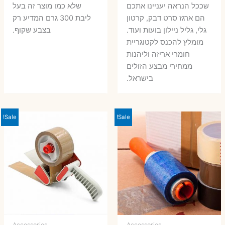
שככל הנראה יעניינו אתכם
שלא כמו מוצר זה בעל
הם ארגז סרט דבק, קרטון
ליבת 300 גרם המדיע רק
גלי, גליל ניילון בועות ועוד.
בצבע שקוף.
מומלץ להכנס לקטוגריית
חומרי אריזה וליהנות
ממחירי מבצע הזולים
בישראל.
Sale!
Sale!
Accessories
Accessories