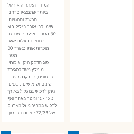
6 ₪.
9 ₪.
79 ₪.
99 ₪.
המחיר האתר הוא הזול
ביותר שתמצאו ברחבי
הרשת והחנויות.
שימו לב: אורך בגליל הוא
60 מטרים ולא כפי שנמכר
בחנויות הזולות אשר
מוכרות אותו באורך 30
מטר.
סוג הדבק חזק ואיכותי,
מומלץ מאד לסגירת
קרטונים, הדבקת מוצרים
שונים ושימושים נוספים.
ניתן לרכוש גם גליל באורך
120 -110מטר באתר ואף
לרכוש במחיר מוזל מארזים
של 72/36 יחידות בקרטון.