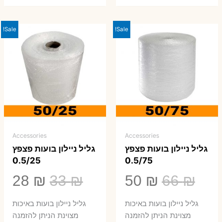
Sale!
Sale!
Accessories
Accessories
גליל ניילון בועות פצפץ
גליל ניילון בועות פצפץ
0.5/25
0.5/75
המחיר
המחיר
המחיר
המ
28
₪
33
₪
50
₪
66
₪
המקורי
הנוכחי
המקורי
הנ
גליל ניילון בועות באיכות
גליל ניילון בועות באיכות
היה:
הוא:
היה:
הו
מצוינת הניתן להזמנה
מצוינת הניתן להזמנה