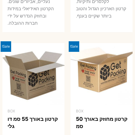
7 ₪.
8 ₪.
לקלסרים ותיקיות.
נעליים, אביזרים שונים.
קרטון הארכיון הגדול והטוב
הקרטון האידיאלי במידות
ביותר שקיים בענף.
ובחוזק הנדרש על ידי
חברות ההובלה.
Sale!
Sale!
BOX
BOX
קרטון מחוזק באורך 50
קרטון באורך 55 סמ דו
סמ
גלי