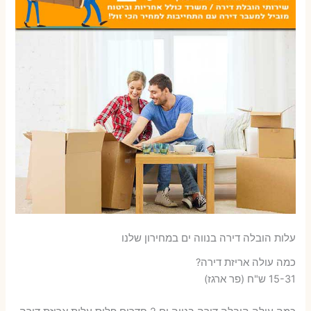
עלות הובלה דירה בנווה ים במחירון שלנו
כמה עולה אריזת דירה​?
15-31 ש"ח (פר ארגז)