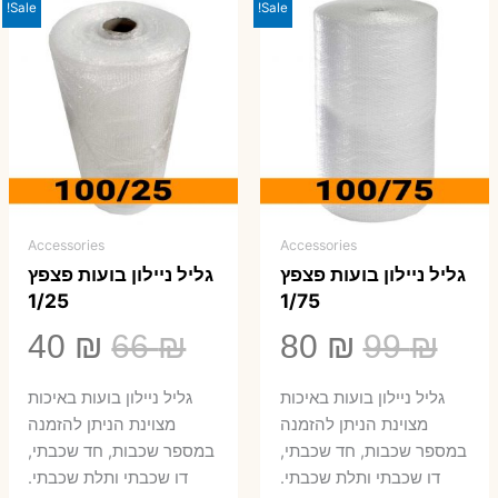
Sale!
Sale!
Accessories
Accessories
גליל ניילון בועות פצפץ
גליל ניילון בועות פצפץ
1/25
1/75
המחיר
המחיר
המחיר
המ
40
₪
66
₪
80
₪
99
₪
המקורי
הנוכחי
המקורי
הנ
גליל ניילון בועות באיכות
גליל ניילון בועות באיכות
היה:
הוא:
היה:
הו
מצוינת הניתן להזמנה
מצוינת הניתן להזמנה
במספר שכבות, חד שכבתי,
במספר שכבות, חד שכבתי,
0 ₪.
66 ₪.
80 ₪.
99 ₪.
דו שכבתי ותלת שכבתי.
דו שכבתי ותלת שכבתי.