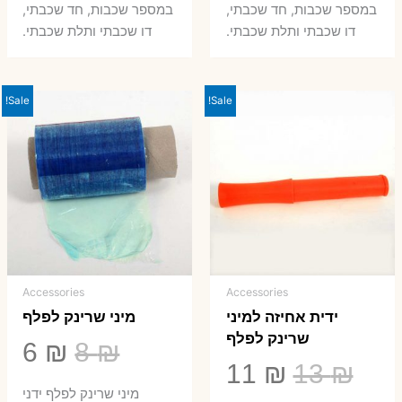
במספר שכבות, חד שכבתי,
במספר שכבות, חד שכבתי,
8 ₪.
33 ₪.
50 ₪.
66 ₪.
דו שכבתי ותלת שכבתי.
דו שכבתי ותלת שכבתי.
Sale!
Sale!
Accessories
Accessories
ידית אחיזה למיני
מיני שרינק לפלף
שרינק לפלף
המחיר
המ
6
₪
8
₪
המחיר
המחיר
11
₪
13
₪
המקורי
הנ
מיני שרינק לפלף ידני