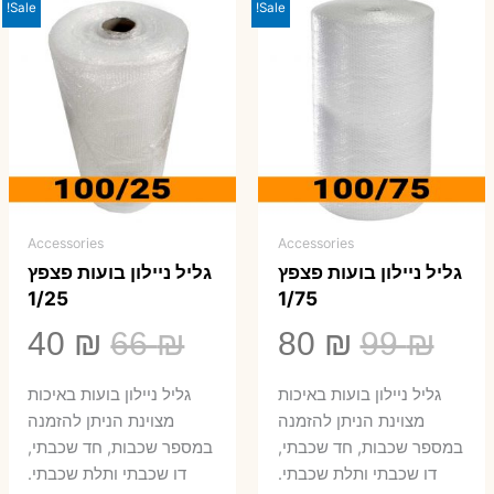
Sale!
Sale!
Accessories
Accessories
גליל ניילון בועות פצפץ
גליל ניילון בועות פצפץ
1/25
1/75
המחיר
המחיר
המחיר
המ
40
₪
66
₪
80
₪
99
₪
המקורי
הנוכחי
המקורי
הנ
גליל ניילון בועות באיכות
גליל ניילון בועות באיכות
היה:
הוא:
היה:
הו
מצוינת הניתן להזמנה
מצוינת הניתן להזמנה
במספר שכבות, חד שכבתי,
במספר שכבות, חד שכבתי,
0 ₪.
66 ₪.
80 ₪.
99 ₪.
דו שכבתי ותלת שכבתי.
דו שכבתי ותלת שכבתי.