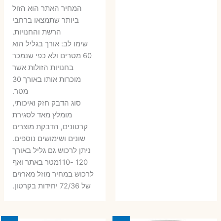
6 ₪.
9 ₪.
79 ₪.
99 ₪.
המחיר האתר הוא הזול
ביותר שתמצאו ברחבי
הרשת והחנויות.
שימו לב: אורך בגליל הוא
60 מטרים ולא כפי שנמכר
בחנויות הזולות אשר
מוכרות אותו באורך 30
מטר.
סוג הדבק חזק ואיכותי,
מומלץ מאד לסגירת
קרטונים, הדבקת מוצרים
שונים ושימושים נוספים.
ניתן לרכוש גם גליל באורך
120 -110מטר באתר ואף
לרכוש במחיר מוזל מארזים
של 72/36 יחידות בקרטון.