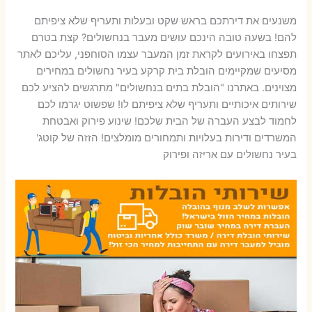
משנעים את דירתכם בראש שקט ובעלות ותעריף שלא ציפיתם
להם! בשעה טובה הינכם עושים מעבר בנחשולים? קצת בטרם
תפצחו באירועים לקראת זמן המעבר עצמו הסוחפני, עליכם לאתר
מסיעים שמקיימים הובלת בית קרקע בעיר נחשולים במחירים
מצוינים. באתרנו "הובלת בתים בנחשולים" מתרגשים להציע לכם
שירותים איכותיים ותעריף שלא ציפיתם לו! שפשוט יגרמו לכם
לחמוד לבצע העברה של הבית שלכם! שינוע פירוק ואבטחת
המשרדים ודירות בעלויות ותמחורים מומלצים! הזזה של קוטג'
בעיר נחשולים עם אריזה ופירוק