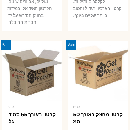
7 ₪.
8 ₪.
לקלסרים ותיקיות.
נעליים, אביזרים שונים.
קרטון הארכיון הגדול והטוב
הקרטון האידיאלי במידות
ביותר שקיים בענף.
ובחוזק הנדרש על ידי
חברות ההובלה.
Sale!
Sale!
BOX
BOX
קרטון מחוזק באורך 50
קרטון באורך 55 סמ דו
סמ
גלי