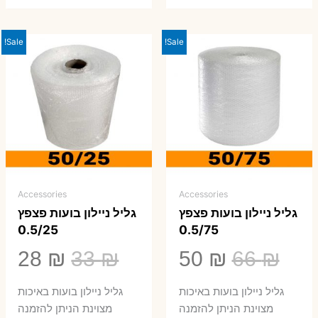
Sale!
Sale!
Accessories
Accessories
גליל ניילון בועות פצפץ
גליל ניילון בועות פצפץ
0.5/25
0.5/75
המחיר
המחיר
המחיר
המ
28
₪
33
₪
50
₪
66
₪
המקורי
הנוכחי
המקורי
הנ
גליל ניילון בועות באיכות
גליל ניילון בועות באיכות
היה:
הוא:
היה:
הו
מצוינת הניתן להזמנה
מצוינת הניתן להזמנה