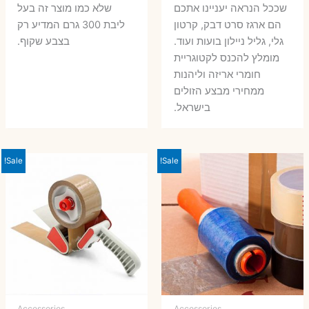
שככל הנראה יעניינו אתכם
שלא כמו מוצר זה בעל
הם ארגז סרט דבק, קרטון
ליבת 300 גרם המדיע רק
גלי, גליל ניילון בועות ועוד.
בצבע שקוף.
מומלץ להכנס לקטוגריית
חומרי אריזה וליהנות
ממחירי מבצע הזולים
בישראל.
Sale!
Sale!
Accessories
Accessories