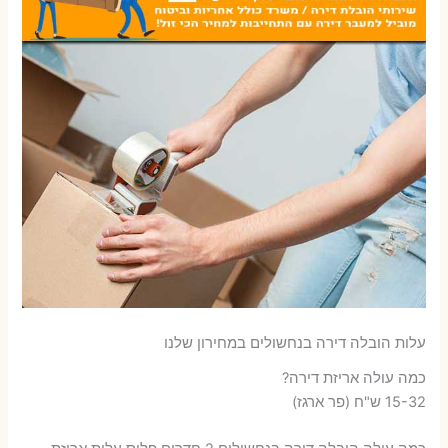
עלות הובלה דירה בנחשולים במחירון שלנו
כמה עולה אריזת דירה​?
15-32 ש"ח (פר ארגז)