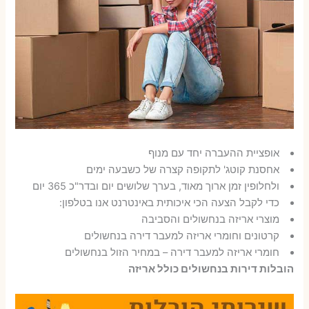
אופציית ההעברה יחד עם מנוף
אחסנת קוטג' לתקופה קצרה של כשבעה ימים
ולחלופין זמן ארוך מאוד, בערך שלושים יום ובדר"כ 365 יום
כדי לקבל הצעה הכי איכותית באינטרנט אנו בטלפון:
מוצרי אריזה בנחשולים והסביבה
קרטונים וחומרי אריזה למעבר דירה בנחשולים
חומרי אריזה למעבר דירה – במחיר הזול בנחשולים
הובלות דירות בנחשולים כולל אריזה