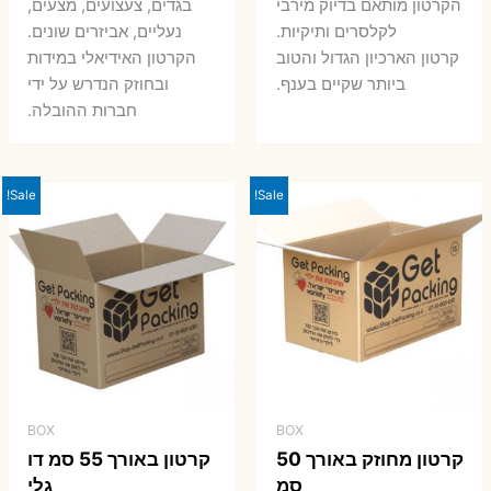
7 ₪.
9 ₪.
הקרטון מותאם בדיוק מירבי
בגדים, צעצועים, מצעים,
7 ₪.
8 ₪.
לקלסרים ותיקיות.
נעליים, אביזרים שונים.
קרטון הארכיון הגדול והטוב
הקרטון האידיאלי במידות
ביותר שקיים בענף.
ובחוזק הנדרש על ידי
חברות ההובלה.
Sale!
Sale!
BOX
BOX
קרטון מחוזק באורך 50
קרטון באורך 55 סמ דו
סמ
גלי