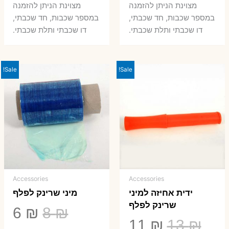
היה:
הוא:
היה:
הו
מצוינת הניתן להזמנה
מצוינת הניתן להזמנה
במספר שכבות, חד שכבתי,
במספר שכבות, חד שכבתי,
8 ₪.
33 ₪.
50 ₪.
66 ₪.
דו שכבתי ותלת שכבתי.
דו שכבתי ותלת שכבתי.
Sale!
Sale!
Accessories
Accessories
ידית אחיזה למיני
מיני שרינק לפלף
שרינק לפלף
המחיר
המ
6
₪
8
₪
המחיר
המחיר
11
₪
13
₪