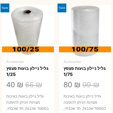
Sale!
Sale!
Accessories
Accessories
גליל ניילון בועות פצפץ
גליל ניילון בועות פצפץ
1/25
1/75
המחיר
המחיר
המחיר
המ
40
₪
66
₪
80
₪
99
₪
המקורי
הנוכחי
המקורי
הנ
גליל ניילון בועות באיכות
גליל ניילון בועות באיכות
היה:
הוא:
היה:
הו
מצוינת הניתן להזמנה
מצוינת הניתן להזמנה
במספר שכבות, חד שכבתי,
במספר שכבות, חד שכבתי,