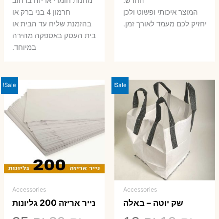
החדש.
מחנות חומרי אריזה ברחוב
המוצר איכותי ופשוט ולכן
חרמון 4 בני ברק או
יחזיק לכם מעמד לאורך זמן.
בהזמנת שליח עד הבית או
בית העסק באספקה מהירה
במיוחד.
Sale!
Sale!
Accessories
Accessories
שק יוטה – באלה
נייר אריזה 200 גליונות