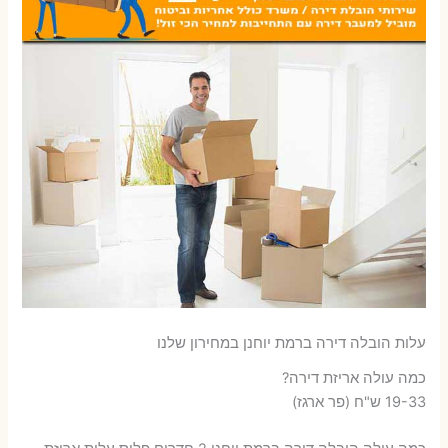
עלות הובלה דירה ברמת יוחנן במחירון שלנו
כמה עולה אריזת דירה​?
19-33 ש"ח (פר ארגז)