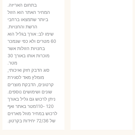
בתחום האריזה.
6 ₪.
9 ₪.
79 ₪.
99 ₪.
המחיר האתר הוא הזול
ביותר שתמצאו ברחבי
הרשת והחנויות.
שימו לב: אורך בגליל הוא
60 מטרים ולא כפי שנמכר
בחנויות הזולות אשר
מוכרות אותו באורך 30
מטר.
סוג הדבק חזק ואיכותי,
מומלץ מאד לסגירת
קרטונים, הדבקת מוצרים
שונים ושימושים נוספים.
ניתן לרכוש גם גליל באורך
120 -110מטר באתר ואף
לרכוש במחיר מוזל מארזים
של 72/36 יחידות בקרטון.