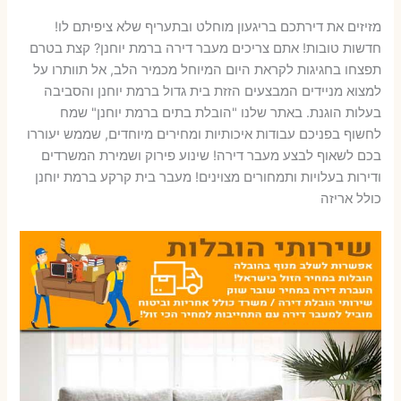
מזיזים את דירתכם בריגעון מוחלט ובתעריף שלא ציפיתם לו!
חדשות טובות! אתם צריכים מעבר דירה ברמת יוחנן? קצת בטרם
תפצחו בחגיגות לקראת היום המיוחל מכמיר הלב, אל תוותרו על
למצוא מניידים המבצעים הזזת בית גדול ברמת יוחנן והסביבה
בעלות הוגנת. באתר שלנו "הובלת בתים ברמת יוחנן" שמח
לחשוף בפניכם עבודות איכותיות ומחירים מיוחדים, שממש יעוררו
בכם לשאוף לבצע מעבר דירה! שינוע פירוק ושמירת המשרדים
ודירות בעלויות ותמחורים מצוינים! מעבר בית קרקע ברמת יוחנן
כולל אריזה