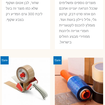
מוצרים נוספים ומשלימים
שחור, לבן אטום ושקוף
שככל הנראה יעניינו אתכם
שלא כמו מוצר זה בעל
הם ארגז סרט דבק, קרטון
ליבת 300 גרם המדיע רק
גלי, גליל ניילון בועות ועוד.
בצבע שקוף.
מומלץ להכנס לקטוגריית
חומרי אריזה וליהנות
ממחירי מבצע הזולים
בישראל.
Sale!
Sale!