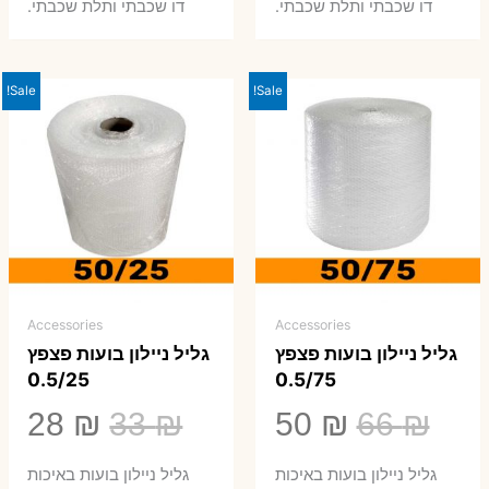
0 ₪.
66 ₪.
80 ₪.
99 ₪.
דו שכבתי ותלת שכבתי.
דו שכבתי ותלת שכבתי.
Sale!
Sale!
Accessories
Accessories
גליל ניילון בועות פצפץ
גליל ניילון בועות פצפץ
0.5/25
0.5/75
המחיר
המחיר
המחיר
המ
28
₪
33
₪
50
₪
66
₪
המקורי
הנוכחי
המקורי
הנ
גליל ניילון בועות באיכות
גליל ניילון בועות באיכות