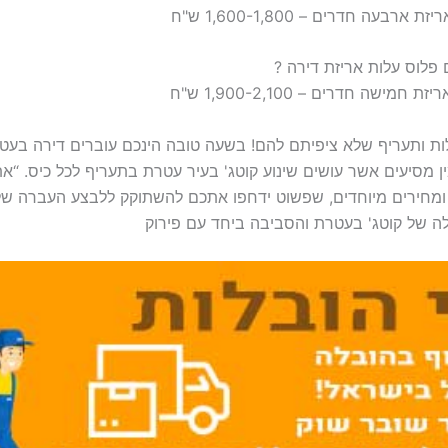
לות ותעריף שלא ציפיתם להם! בשעה טובה הינכם עוברים דירה בעט
ן מסיעים אשר עושים שינוע קוטג' בעיר עטרת בתעריף לכל כיס. “
ומחירים מיוחדים, שפשוט ידחפו אתכם להשתוקק ללבצע העברה של ה
לה של קוטג' בעטרת והסביבה ביחד עם פירוק