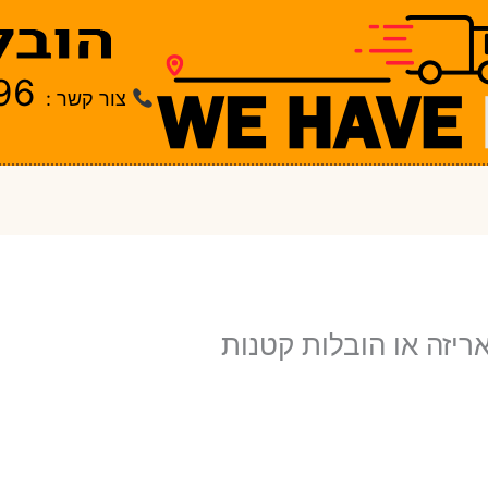
96
צור קשר :
יזה או הובלות קטנות