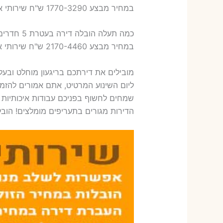
במחיר מבצע 1770-3290 ש"ח שירותי אריזת ארבעה חדרים – 1,600-1,800 ש"ח
כמה תעלה הובלה דירה בעטרת 5 חדרים פלוס עלות אריזת דירה ?
במחיר מבצע 2170-4460 ש"ח שירותי אריזת חמישה חדרים – 1,900-2,100 ש"ח
מובילים את דירתכם בריגעון מוחלט ובע
ליום השינוע המרטיט, אתם אמורים להזמי
שמחים לחשוף בפניכם עבודות איכותיות 
הדירות מגורים בתעריפים מומלצים! הוב