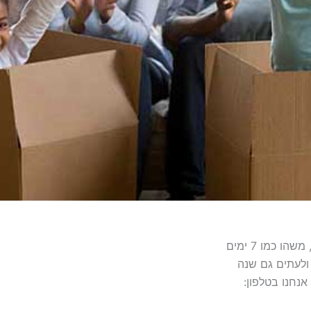
 כמו 7 ימים
נחנו בטלפון: