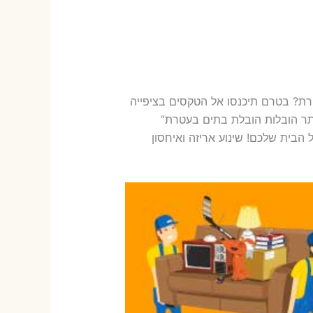
רת? בטרם תיכנסו אל הטקסים בציפייה
אתר הובלות הובלת בתים בעטרת”
בית שלכם! שינוע אריזה ואיחסון