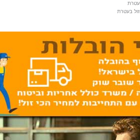
בעטרת
זול בעטרת