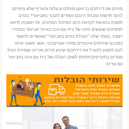
מזיזים את דירתכם בריגעון מוחלט ובעלות ותעריף שלא ציפיתם
להם! חדשות טובות! הינכם עומדים לעבור באביעזר? בטרם
תפצחו בחגיגות לקראת היום המיוחל המרטיט, אל תשכחו לדאוג
למסיעים שעושים הזזה של בית עם גינה באיזור אביעזר במחירי
רצפה. באתר שלנו "הובלת בתים באביעזר" מאושרים לחשוף
בפניכם שירותים איכותיים ומחיר אטרקטיבי, אשר פשוט יגרמו
לכם לחפוץ להוביל את דירתכם! שינוע פירוק ואריזה ושמירת הבתי
מגורים בתעריפים מתחת לשוק! הובלה של בית עם גינה באביעזר
עם אריזה