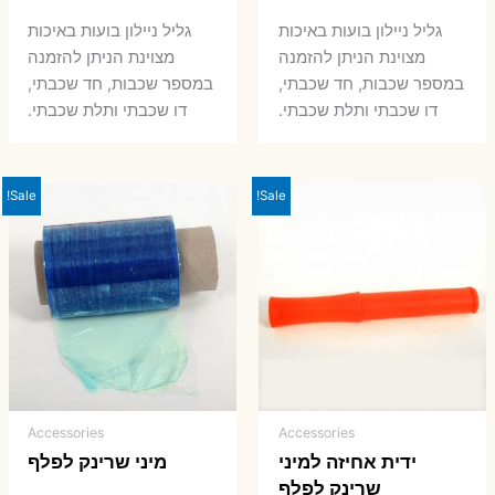
המקורי
הנוכחי
המקורי
הנ
גליל ניילון בועות באיכות
גליל ניילון בועות באיכות
היה:
הוא:
היה:
הו
מצוינת הניתן להזמנה
מצוינת הניתן להזמנה
במספר שכבות, חד שכבתי,
במספר שכבות, חד שכבתי,
8 ₪.
33 ₪.
50 ₪.
66 ₪.
דו שכבתי ותלת שכבתי.
דו שכבתי ותלת שכבתי.
Sale!
Sale!
Accessories
Accessories
ידית אחיזה למיני
מיני שרינק לפלף
שרינק לפלף