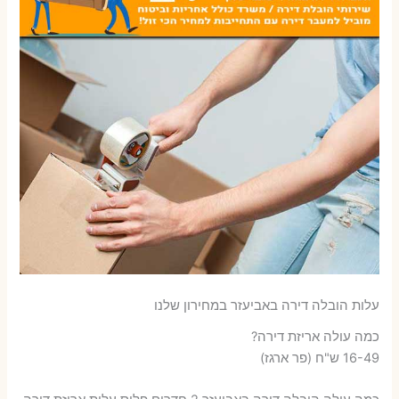
עלות הובלה דירה באביעזר במחירון שלנו
כמה עולה אריזת דירה​?
16-49 ש"ח (פר ארגז)