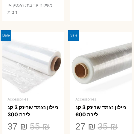
משלוח עד בית העסק או
הבית
Sale!
Sale!
Accessories
Accessories
ניילון נצמד שרינק 3 קג
ניילון נצמד שרינק 3 קג
ליבה 600
ליבה 300
המחיר
המחיר
המחיר
המ
37
₪
55
₪
27
₪
35
₪