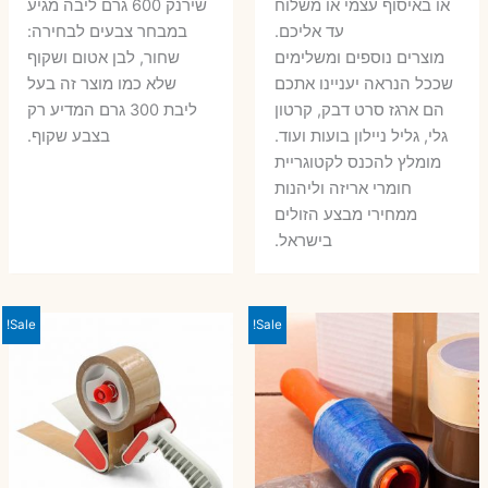
או באיסוף עצמי או משלוח
שירנק 600 גרם ליבה מגיע
עד אליכם.
במבחר צבעים לבחירה:
מוצרים נוספים ומשלימים
שחור, לבן אטום ושקוף
שככל הנראה יעניינו אתכם
שלא כמו מוצר זה בעל
הם ארגז סרט דבק, קרטון
ליבת 300 גרם המדיע רק
גלי, גליל ניילון בועות ועוד.
בצבע שקוף.
מומלץ להכנס לקטוגריית
חומרי אריזה וליהנות
ממחירי מבצע הזולים
בישראל.
Sale!
Sale!