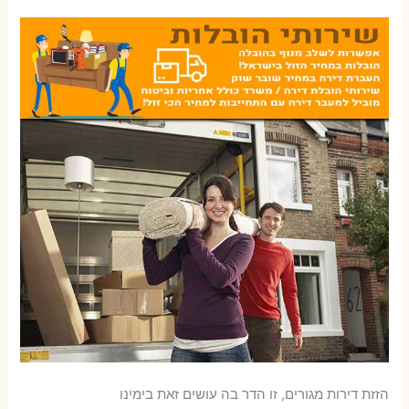
הזזת דירות מגורים, זו הדר בה עושים זאת בימינו