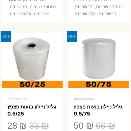
היה:
הוא:
היה:
הו
במספר שכבות, חד שכבתי,
במספר שכבות, חד שכבתי,
0 ₪.
66 ₪.
80 ₪.
99 ₪.
דו שכבתי ותלת שכבתי.
דו שכבתי ותלת שכבתי.
Sale!
Sale!
Accessories
Accessories
גליל ניילון בועות פצפץ
גליל ניילון בועות פצפץ
0.5/25
0.5/75
המחיר
המחיר
המחיר
המ
28
₪
33
₪
50
₪
66
₪