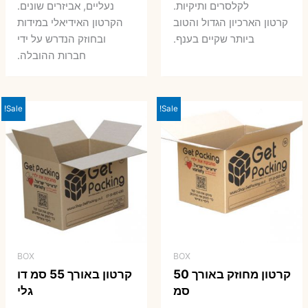
7 ₪.
8 ₪.
לקלסרים ותיקיות.
נעליים, אביזרים שונים.
קרטון הארכיון הגדול והטוב
הקרטון האידיאלי במידות
ביותר שקיים בענף.
ובחוזק הנדרש על ידי
חברות ההובלה.
Sale!
Sale!
BOX
BOX
קרטון מחוזק באורך 50
קרטון באורך 55 סמ דו
סמ
גלי