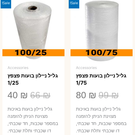
Sale!
Sale!
Accessories
Accessories
גליל ניילון בועות פצפץ
גליל ניילון בועות פצפץ
1/25
1/75
המחיר
המחיר
המחיר
המ
40
₪
66
₪
80
₪
99
₪
המקורי
הנוכחי
המקורי
הנ
גליל ניילון בועות באיכות
גליל ניילון בועות באיכות
היה:
הוא:
היה:
הו
מצוינת הניתן להזמנה
מצוינת הניתן להזמנה
במספר שכבות, חד שכבתי,
במספר שכבות, חד שכבתי,
0 ₪.
66 ₪.
80 ₪.
99 ₪.
דו שכבתי ותלת שכבתי.
דו שכבתי ותלת שכבתי.