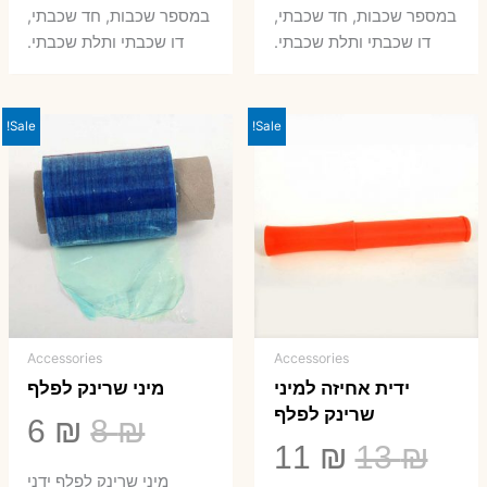
במספר שכבות, חד שכבתי,
במספר שכבות, חד שכבתי,
8 ₪.
33 ₪.
50 ₪.
66 ₪.
דו שכבתי ותלת שכבתי.
דו שכבתי ותלת שכבתי.
Sale!
Sale!
Accessories
Accessories
ידית אחיזה למיני
מיני שרינק לפלף
שרינק לפלף
המחיר
המ
6
₪
8
₪
המחיר
המחיר
11
₪
13
₪
המקורי
הנ
מיני שרינק לפלף ידני