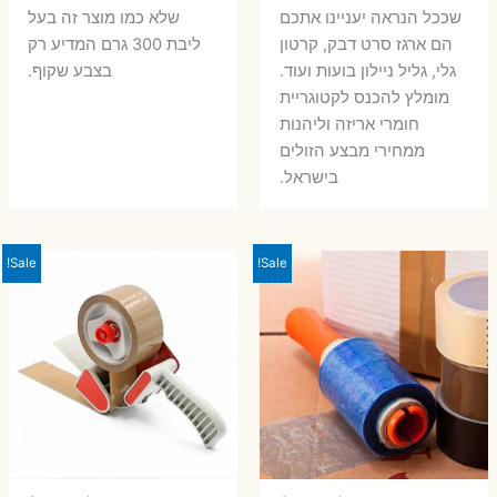
שככל הנראה יעניינו אתכם
שלא כמו מוצר זה בעל
הם ארגז סרט דבק, קרטון
ליבת 300 גרם המדיע רק
גלי, גליל ניילון בועות ועוד.
בצבע שקוף.
מומלץ להכנס לקטוגריית
חומרי אריזה וליהנות
ממחירי מבצע הזולים
בישראל.
Sale!
Sale!