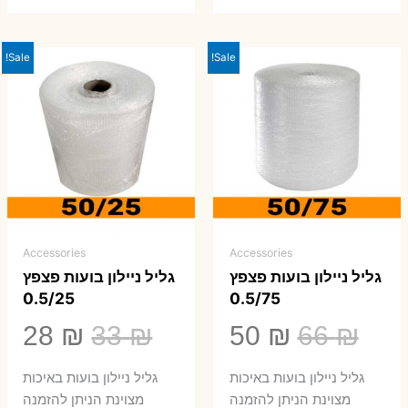
Sale!
Sale!
Accessories
Accessories
גליל ניילון בועות פצפץ
גליל ניילון בועות פצפץ
0.5/25
0.5/75
המחיר
המחיר
המחיר
המ
28
₪
33
₪
50
₪
66
₪
המקורי
הנוכחי
המקורי
הנ
גליל ניילון בועות באיכות
גליל ניילון בועות באיכות
היה:
הוא:
היה:
הו
מצוינת הניתן להזמנה
מצוינת הניתן להזמנה