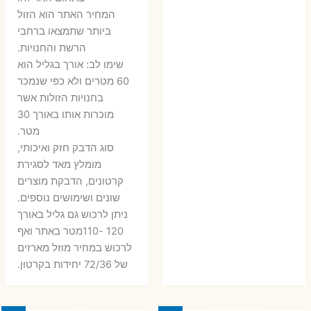
6 ₪.
9 ₪.
79 ₪.
99 ₪.
המחיר האתר הוא הזול
ביותר שתמצאו ברחבי
הרשת והחנויות.
שימו לב: אורך בגליל הוא
60 מטרים ולא כפי שנמכר
בחנויות הזולות אשר
מוכרות אותו באורך 30
מטר.
סוג הדבק חזק ואיכותי,
מומלץ מאד לסגירת
קרטונים, הדבקת מוצרים
שונים ושימושים נוספים.
ניתן לרכוש גם גליל באורך
120 -110מטר באתר ואף
לרכוש במחיר מוזל מארזים
של 72/36 יחידות בקרטון.