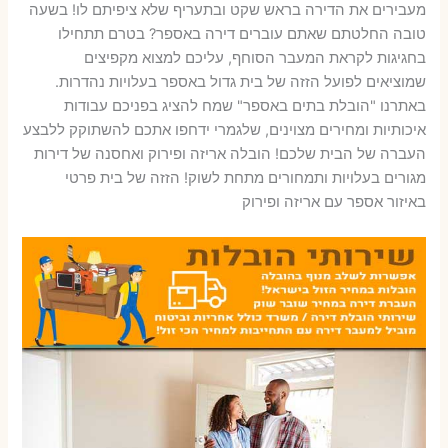
מעבירים את הדירה בראש שקט ובתעריף שלא ציפיתם לו! בשעה
טובה החלטתם שאתם עוברים דירה באספר? בטרם תתחילו
בחגיגות לקראת המעבר הסוחף, עליכם למצוא מקפיצים
שמוציאים לפועל הזזה של בית גדול באספר בעלויות נהדרות.
באתרנו "הובלת בתים באספר" שמח להציג בפניכם עבודות
איכותיות ומחירים מצוינים, שלגמרי ידחפו אתכם להשתוקק ללבצע
העברה של הבית שלכם! הובלה אריזה ופירוק ואחסנה של דירות
מגורים בעלויות ותמחורים מתחת לשוק! הזזה של בית פרטי
באיזור אספר עם אריזה ופירוק