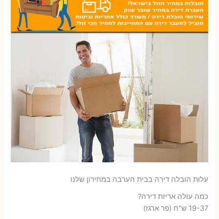
עלות הובלה דירה בבית הערבה במחירון שלנו
כמה עולה אריזת דירה​?
19-37 ש"ח (פר ארגז)