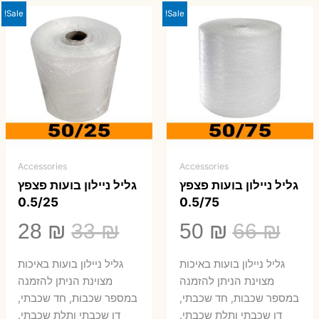
Sale!
Sale!
Accessories
Accessories
גליל ניילון בועות פצפץ
גליל ניילון בועות פצפץ
0.5/25
0.5/75
המחיר
המחיר
המחיר
המ
28
₪
33
₪
50
₪
66
₪
המקורי
הנוכחי
המקורי
הנ
גליל ניילון בועות באיכות
גליל ניילון בועות באיכות
היה:
הוא:
היה:
הו
מצוינת הניתן להזמנה
מצוינת הניתן להזמנה
במספר שכבות, חד שכבתי,
במספר שכבות, חד שכבתי,
8 ₪.
33 ₪.
50 ₪.
66 ₪.
דו שכבתי ותלת שכבתי.
דו שכבתי ותלת שכבתי.