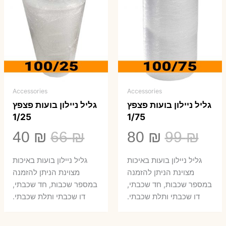
Accessories
Accessories
גליל ניילון בועות פצפץ
גליל ניילון בועות פצפץ
1/25
1/75
המחיר
המחיר
המחיר
המ
40
₪
66
₪
80
₪
99
₪
המקורי
הנוכחי
המקורי
הנ
גליל ניילון בועות באיכות
גליל ניילון בועות באיכות
היה:
הוא:
היה:
הו
מצוינת הניתן להזמנה
מצוינת הניתן להזמנה
במספר שכבות, חד שכבתי,
במספר שכבות, חד שכבתי,
0 ₪.
66 ₪.
80 ₪.
99 ₪.
דו שכבתי ותלת שכבתי.
דו שכבתי ותלת שכבתי.