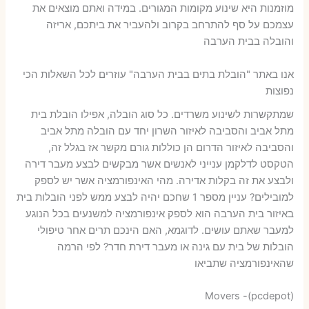
מוזמנות היא שינוע מקומות המגורים. במידה ואתם מוצאים את
עצמכם על סף להתרחב בקרוב ולהעביר את ביתכם, אריזה
והובלה בבית הערבה
אנו באתר "הובלת בתים בבית הערבה" עוזרים לכל השאלות הכי
נפוצות
שמתקשרות לשינוע משרדים. כל סוג הובלה, אפילו הובלת בית
מתל אביב והסביבה לאיזור השרון יחד עם הובלה מתל אביב
והסביבה לאיזור הדרום הן כוללות גורם מקשר אז בגלל זה,
הטקסט לדלקמן ענייני לאנשים אשר מבקשים לבצע מעבר דירה
ולבצע את זה בקלות אדירה. מהי האינפורמציה אשר יש לספק
למובילים? עניין מספר 1 שחכם יהיה לבצע ממש לפני הובלות בית
באיזור בית הערבה הוא לספק אינפורמציה למשנעים בכל הנוגע
למעבר שאתם עושים. לדוגמא, האם הינכם תרים אחר טיפולי
הובלות של בית עם גינה או מעבר דירת חדר? לפי הרמה
שהאינפורמציה שתביאו
Movers -(pcdepot)