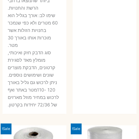
ביותר שתמצאו ברחבי
הרשת והחנויות.
שימו לב: אורך בגליל הוא
60 מטרים ולא כפי שנמכר
בחנויות הזולות אשר
מוכרות אותו באורך 30
מטר.
סוג הדבק חזק ואיכותי,
מומלץ מאד לסגירת
קרטונים, הדבקת מוצרים
שונים ושימושים נוספים.
ניתן לרכוש גם גליל באורך
120 -110מטר באתר ואף
לרכוש במחיר מוזל מארזים
של 72/36 יחידות בקרטון.
Sale!
Sale!