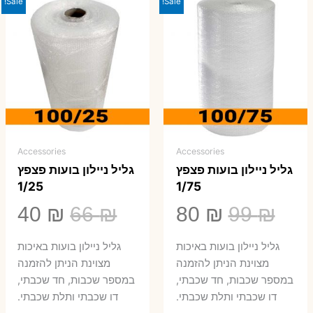
Sale!
Sale!
Accessories
Accessories
גליל ניילון בועות פצפץ
גליל ניילון בועות פצפץ
1/25
1/75
המחיר
המחיר
המחיר
המ
40
₪
66
₪
80
₪
99
₪
המקורי
הנוכחי
המקורי
הנ
גליל ניילון בועות באיכות
גליל ניילון בועות באיכות
היה:
הוא:
היה:
הו
מצוינת הניתן להזמנה
מצוינת הניתן להזמנה
במספר שכבות, חד שכבתי,
במספר שכבות, חד שכבתי,
0 ₪.
66 ₪.
80 ₪.
99 ₪.
דו שכבתי ותלת שכבתי.
דו שכבתי ותלת שכבתי.