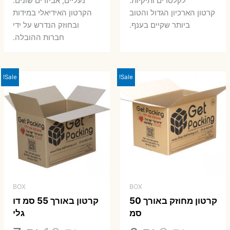
לקלסרים ותיקיות.
נעליים, אביזרים שונים.
קרטון הארכיון הגדול והטוב
הקרטון האידיאלי במידות
ביותר שקיים בענף.
ובחוזק הנדרש על ידי
חברות ההובלה.
Sale!
Sale!
BOX
BOX
קרטון מחוזק באורך 50
קרטון באורך 55 סמ דו
סמ
גלי