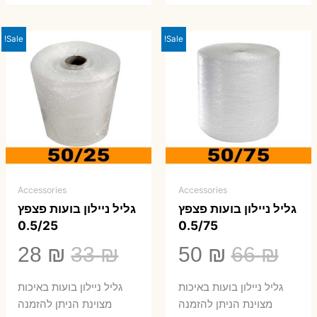
Sale!
Sale!
Accessories
Accessories
גליל ניילון בועות פצפץ
גליל ניילון בועות פצפץ
0.5/25
0.5/75
המחיר
המחיר
המחיר
המ
28
₪
33
₪
50
₪
66
₪
המקורי
הנוכחי
המקורי
הנ
גליל ניילון בועות באיכות
גליל ניילון בועות באיכות
היה:
הוא:
היה:
הו
מצוינת הניתן להזמנה
מצוינת הניתן להזמנה