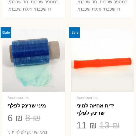
במספר שכבות, חד שכבתי,
במספר שכבות, חד שכבתי,
8 ₪.
33 ₪.
50 ₪.
66 ₪.
דו שכבתי ותלת שכבתי.
דו שכבתי ותלת שכבתי.
Sale!
Sale!
Accessories
Accessories
ידית אחיזה למיני
מיני שרינק לפלף
שרינק לפלף
המחיר
המ
6
₪
8
₪
המחיר
המחיר
11
₪
13
₪
המקורי
הנ
מיני שרינק לפלף ידני