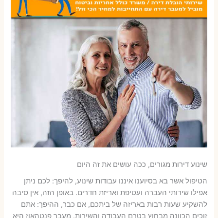
שינוע דירות מגורים, ככה עושים את זה היום
הטיפול אשר בא בסיוענו איננו עבודות שינוע, להיפך: לכם ניתן
אפילו שירותי העברה ועטיפת ואריזת חדרים. באופן הזה, אין סיבה
להשקיע שעות רבות באריזה של ביתכם, אם כבר, ההיפך: אתם
זוכים הכוונה מבחוץ בטרם העבודה והשירות. מעבר פנטהאוז היא