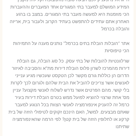
המידע המושלם למעבר בתי המגורים אחד המעברים וההעברות
הכי מוזמנות היא למעשה מעבר בתי המגורים. במצב בו ברגע
האחרון אתם עתידים להתפשט בעתיד הקרוב ולעבור בית, אריזה
והובלה בכרמל
אתר “הובלות הובלת בתים בכרמל” נותנים מענה על התמיהות
הכי טיפוסיות
שרלוונטיות להובלות של בתי עסק. כל סוג הובלה, גם הובלת
דירות מהמרכז לשרון פלוס הובלת דירות מת"א והסביבה לאיזור
הדרום הן כוללות גורם מקשר לכן הטקסט שעכשיו מגיע ענייני
לאנשים אשר צריכים להוביל את הבית שלהם ולגרום לכך לקרות
בלי קושי. מהם הפרטים אשר נדרש לשלוח לאנשי מקצוע? עניין
מס' אחת שרצוי להוציא לפועל ממש בטרם הובלת דירות בעיר
כרמל זה להעניק אינפורמציה לאנשי הצוות בכל הנוגע למעבר
שאתם מבצעים. למשל, האם הינכם זקוקים לטיפולי הזזה של בית
קרקע או לחלופין הזזה של בית קטן? לפי הרמה שהאינפורמציה
שתיתנו