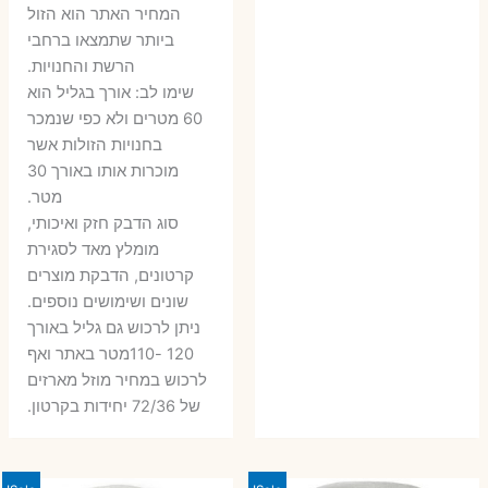
6 ₪.
9 ₪.
79 ₪.
99 ₪.
המחיר האתר הוא הזול
ביותר שתמצאו ברחבי
הרשת והחנויות.
שימו לב: אורך בגליל הוא
60 מטרים ולא כפי שנמכר
בחנויות הזולות אשר
מוכרות אותו באורך 30
מטר.
סוג הדבק חזק ואיכותי,
מומלץ מאד לסגירת
קרטונים, הדבקת מוצרים
שונים ושימושים נוספים.
ניתן לרכוש גם גליל באורך
120 -110מטר באתר ואף
לרכוש במחיר מוזל מארזים
של 72/36 יחידות בקרטון.