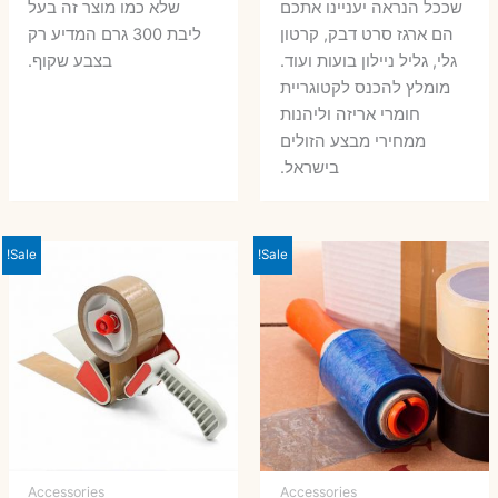
שככל הנראה יעניינו אתכם
שלא כמו מוצר זה בעל
הם ארגז סרט דבק, קרטון
ליבת 300 גרם המדיע רק
גלי, גליל ניילון בועות ועוד.
בצבע שקוף.
מומלץ להכנס לקטוגריית
חומרי אריזה וליהנות
ממחירי מבצע הזולים
בישראל.
Sale!
Sale!
Accessories
Accessories