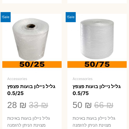
Sale!
Sale!
Accessories
Accessories
גליל ניילון בועות פצפץ
גליל ניילון בועות פצפץ
0.5/25
0.5/75
המחיר
המחיר
המחיר
המ
28
₪
33
₪
50
₪
66
₪
המקורי
הנוכחי
המקורי
הנ
גליל ניילון בועות באיכות
גליל ניילון בועות באיכות
היה:
הוא:
היה:
הו
מצוינת הניתן להזמנה
מצוינת הניתן להזמנה