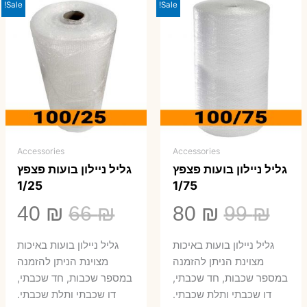
Sale!
Sale!
Accessories
Accessories
גליל ניילון בועות פצפץ
גליל ניילון בועות פצפץ
1/25
1/75
המחיר
המחיר
המחיר
המ
40
₪
66
₪
80
₪
99
₪
המקורי
הנוכחי
המקורי
הנ
גליל ניילון בועות באיכות
גליל ניילון בועות באיכות
היה:
הוא:
היה:
הו
מצוינת הניתן להזמנה
מצוינת הניתן להזמנה
במספר שכבות, חד שכבתי,
במספר שכבות, חד שכבתי,
0 ₪.
66 ₪.
80 ₪.
99 ₪.
דו שכבתי ותלת שכבתי.
דו שכבתי ותלת שכבתי.