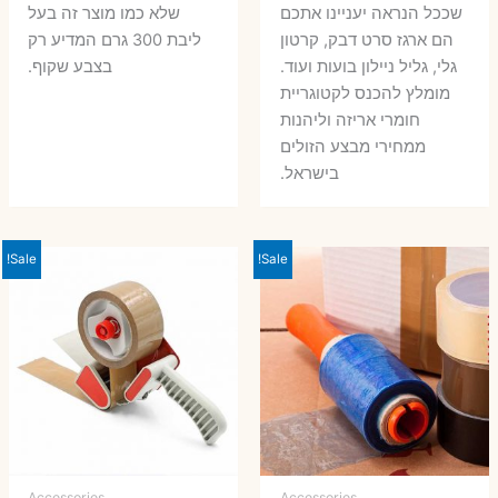
שככל הנראה יעניינו אתכם
שלא כמו מוצר זה בעל
הם ארגז סרט דבק, קרטון
ליבת 300 גרם המדיע רק
גלי, גליל ניילון בועות ועוד.
בצבע שקוף.
מומלץ להכנס לקטוגריית
חומרי אריזה וליהנות
ממחירי מבצע הזולים
בישראל.
Sale!
Sale!
Accessories
Accessories