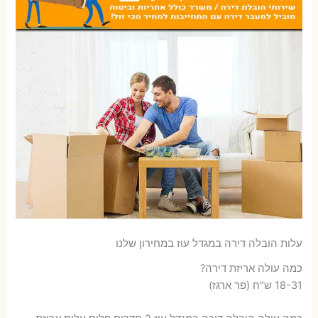
עלות הובלה דירה במגדל עוז במחירון שלנו
כמה עולה אריזת דירה​?
18-31 ש"ח (פר ארגז)