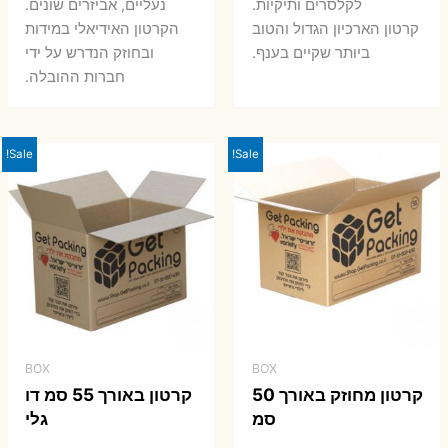
7 ₪.
8 ₪.
לקלסרים ותיקיות.
נעליים, אביזרים שונים.
קרטון הארכיון הגדול והטוב
הקרטון האידיאלי במידות
ביותר שקיים בענף.
ובחוזק הנדרש על ידי
חברות ההובלה.
Sale!
Sale!
BOX
BOX
קרטון מחוזק באורך 50
קרטון באורך 55 סמ דו
סמ
גלי