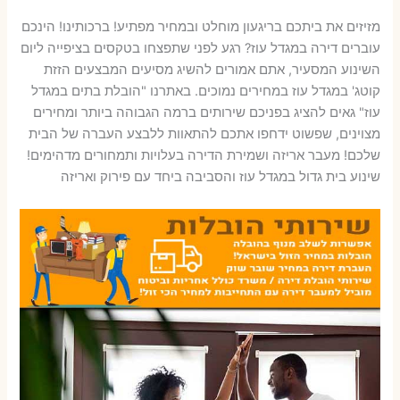
מזיזים את ביתכם בריגעון מוחלט ובמחיר מפתיע! ברכותינו! הינכם
עוברים דירה במגדל עוז? רגע לפני שתפצחו בטקסים בציפייה ליום
השינוע המסעיר, אתם אמורים להשיג מסיעים המבצעים הזזת
קוטג' במגדל עוז במחירים נמוכים. באתרנו "הובלת בתים במגדל
עוז" גאים להציג בפניכם שירותים ברמה הגבוהה ביותר ומחירים
מצוינים, שפשוט ידחפו אתכם להתאוות ללבצע העברה של הבית
שלכם! מעבר אריזה ושמירת הדירה בעלויות ותמחורים מדהימים!
שינוע בית גדול במגדל עוז והסביבה ביחד עם פירוק ואריזה