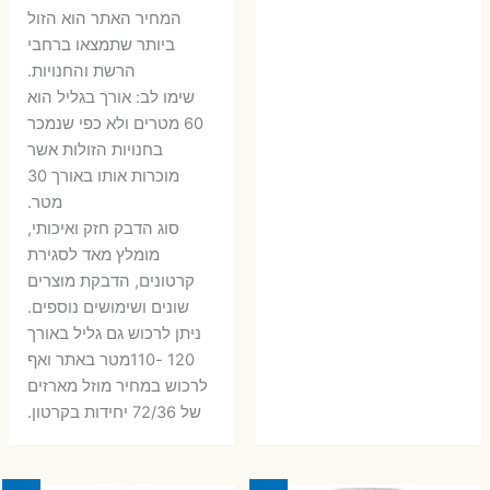
6 ₪.
9 ₪.
79 ₪.
99 ₪.
המחיר האתר הוא הזול
ביותר שתמצאו ברחבי
הרשת והחנויות.
שימו לב: אורך בגליל הוא
60 מטרים ולא כפי שנמכר
בחנויות הזולות אשר
מוכרות אותו באורך 30
מטר.
סוג הדבק חזק ואיכותי,
מומלץ מאד לסגירת
קרטונים, הדבקת מוצרים
שונים ושימושים נוספים.
ניתן לרכוש גם גליל באורך
120 -110מטר באתר ואף
לרכוש במחיר מוזל מארזים
של 72/36 יחידות בקרטון.