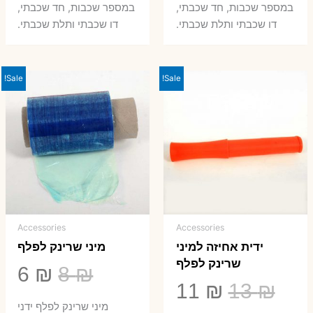
במספר שכבות, חד שכבתי,
במספר שכבות, חד שכבתי,
8 ₪.
33 ₪.
50 ₪.
66 ₪.
דו שכבתי ותלת שכבתי.
דו שכבתי ותלת שכבתי.
Sale!
Sale!
Accessories
Accessories
ידית אחיזה למיני
מיני שרינק לפלף
שרינק לפלף
המחיר
המ
6
₪
8
₪
המחיר
המחיר
11
₪
13
₪
המקורי
הנ
מיני שרינק לפלף ידני