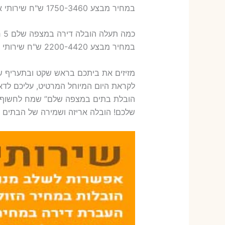
במחיר מבצע 1750-3460 ש"ח שירותי אריזת ארבעה חדרים – 1,600-1,800 ש"ח
כמה תעלה הובלה דירה במצפה שלם 5 חדרים פלוס עלות אריזת דירה ?
במחיר מבצע 2200-4420 ש"ח שירותי אריזת חמישה חדרים – 1,900-2,100 ש"ח
מזיזים את ביתכם בראש שקט ובתעריף 
לקראת היום המיוחל המרטיט, עליכם לדא
הובלת בתים במצפה שלם” שמח לחשוף בפ
שלכם! הובלה אריזה ושמירה של הבתים 