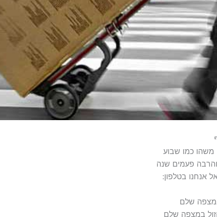
 משהו כמו שבוע
 והרבה פעמים שנה
 אנחנו בטלפון:
במצפה שלם
זול במצפה שלם