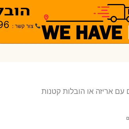
96
צור קשר :
עם אריזה או הובלות קטנות
ם