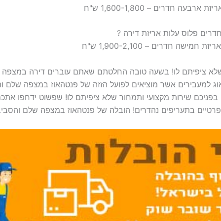
שלא ציפיתם לו! בשעה טובה החלטתם שאתם עוברים דירה במצפה 
וג למעבירים אשר מוציאים לפועל הזזה של פנטהאוז במצפה שלם וה
ניכם שירות מקצועי ותמחור שלא ציפיתם לו! שפשוט ידחפו אתכ
פרטיים בתעריפים נהדרים! הובלה של פנטהאוז במצפה שלם והסביב