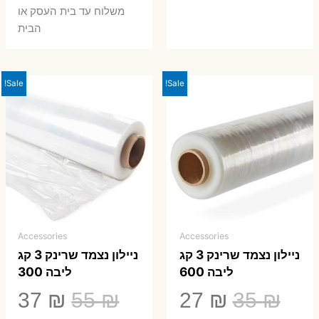
משלוח עד בית העסק או
הבית
Sale!
Sale!
Accessories
Accessories
ניילון נצמד שרינק 3 קג
ניילון נצמד שרינק 3 קג
ליבה 600
ליבה 300
המחיר
המחיר
המחיר
המ
37
₪
55
₪
27
₪
35
₪