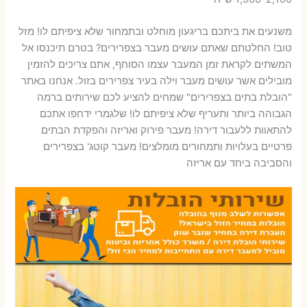
משנעים את ביתכם בריגעון מוחלט ובתמחור שלא ציפיתם לו! מזל
טוב! החלטתם שאתם עושים מעבר בצפרירים? בטרם תיכנסו אל
המשתים לקראת זמן המעבר עצמו הסוחף, אתם צריכים להזמין
מובילים אשר עושים מעבר וילה בעיר צפרירים בזול. אנחנו באתר
"הובלת בתים בצפרירים" שמחים להציע לכם שירותים ברמה
הגבוהה ביותר ותעריף שלא ציפיתם לו! שלגמרי ידחפו אתכם
להתאוות ללעבור דירה! מעבר פירוק ואריזה והפקדת הבתים
פרטיים בעלויות ותמחורים מומלצים! מעבר קוטג' בצפרירים
והסביבה ביחד עם אריזה