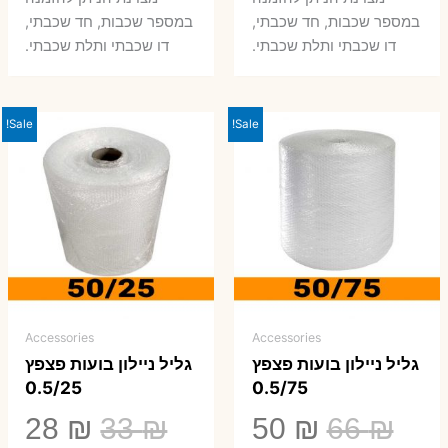
היה:
הוא:
היה:
הו
במספר שכבות, חד שכבתי,
במספר שכבות, חד שכבתי,
0 ₪.
66 ₪.
80 ₪.
99 ₪.
דו שכבתי ותלת שכבתי.
דו שכבתי ותלת שכבתי.
Sale!
Sale!
Accessories
Accessories
גליל ניילון בועות פצפץ
גליל ניילון בועות פצפץ
0.5/25
0.5/75
המחיר
המחיר
המחיר
המ
28
₪
33
₪
50
₪
66
₪