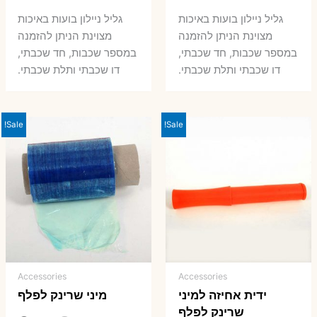
המקורי
הנוכחי
המקורי
הנ
גליל ניילון בועות באיכות
גליל ניילון בועות באיכות
היה:
הוא:
היה:
הו
מצוינת הניתן להזמנה
מצוינת הניתן להזמנה
במספר שכבות, חד שכבתי,
במספר שכבות, חד שכבתי,
8 ₪.
33 ₪.
50 ₪.
66 ₪.
דו שכבתי ותלת שכבתי.
דו שכבתי ותלת שכבתי.
Sale!
Sale!
Accessories
Accessories
ידית אחיזה למיני
מיני שרינק לפלף
שרינק לפלף