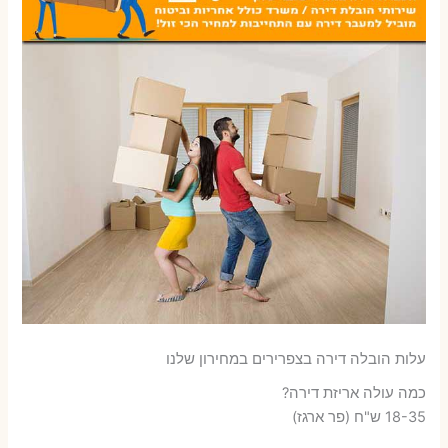
עלות הובלה דירה בצפרירים במחירון שלנו
כמה עולה אריזת דירה​?
18-35 ש"ח (פר ארגז)