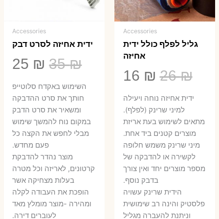
Accessories
Accessories
גליל לפלף כולל ידית
ידית אחיזה לסרט דבק
אחיזה
המחיר
המ
25
₪
35
₪
המחיר
המחיר
16
₪
26
₪
המקורי
הנ
השימוש באקדח סלוטייפ
המקורי
הנוכחי
היה:
הו
ידית אחיזה נוחה ויעילה
חותך את סרט ההדבקה
היה:
הוא:
למיני שרינק (לפלף).
ומשאיר את סרט הדבק
5 ₪.
35 ₪.
מתאים לשימוש בעת אריזת
במקום נוח להמשך שימוש
16 ₪.
26 ₪.
מוצרים קטנים ביד אחת.
מבלי לחפש את הקצה כל
​מיני שרינק משמש חלופה
פעם מחדש.
לקשירה או להדבקה של
מוצר נהדר להדבקת
מספר מוצרים יחד ואין צורך
קרטונים, לאריזה וכל מטרה
בדבק נוסף.
בעלות מצחיקה אשר
הידית שרינק עשויה
הופכת את העבודה לקלה
פלסטיק והינה רב שימושית
ומהירה -מוצר מומלץ מאד
וניתנת להעברה מגליל
לעוברים דירה.