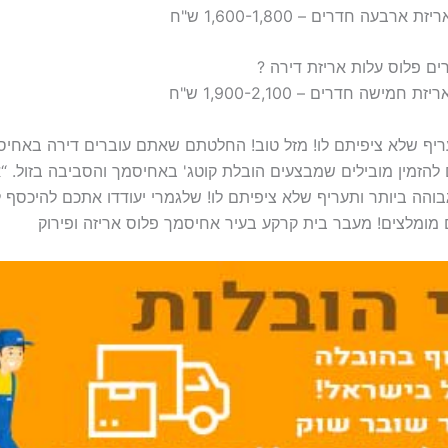
יף שלא ציפיתם לו! מזל טוב! החלטתם שאתם עוברים דירה באחי
להזמין מובילים שמבצעים הובלת קוטג' באחיסמך והסביבה בזול. 
והה ביותר ותעריף שלא ציפיתם לו! שלגמרי יעודדו אתכם להיכסף 
 מומלצים! מעבר בית קרקע בעיר אחיסמך פלוס אריזה ופירוק