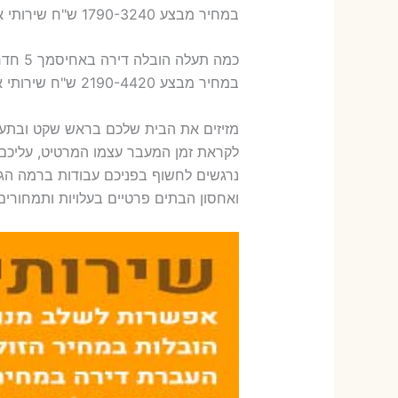
במחיר מבצע 1790-3240 ש"ח שירותי אריזת ארבעה חדרים – 1,600-1,800 ש"ח
כמה תעלה הובלה דירה באחיסמך 5 חדרים פלוס עלות אריזת דירה ?
במחיר מבצע 2190-4420 ש"ח שירותי אריזת חמישה חדרים – 1,900-2,100 ש"ח
מזיזים את הבית שלכם בראש שקט ובתער
לקראת זמן המעבר עצמו המרטיט, עליכם 
נרגשים לחשוף בפניכם עבודות ברמה הגב
ואחסון הבתים פרטיים בעלויות ותמחורים