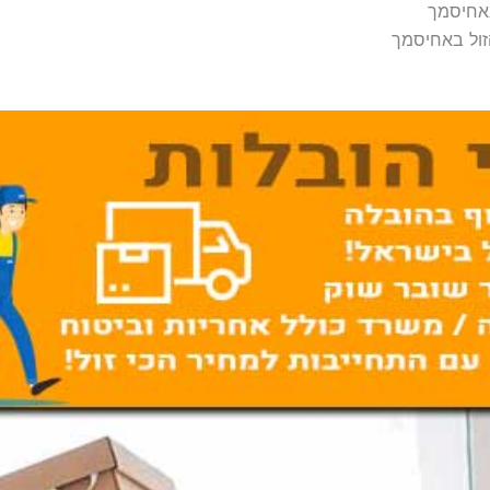
באחיסמך
זול באחיסמך