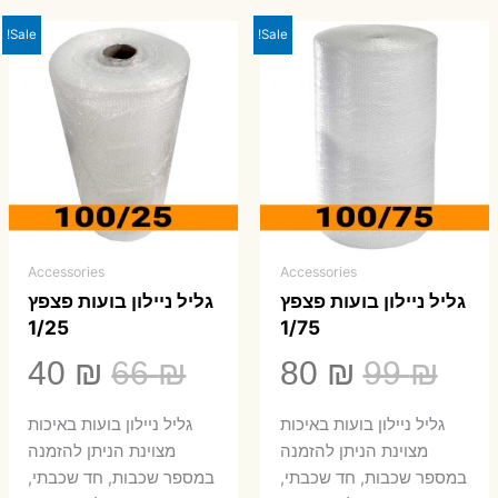
Sale!
Sale!
Accessories
Accessories
גליל ניילון בועות פצפץ
גליל ניילון בועות פצפץ
1/25
1/75
המחיר
המחיר
המחיר
המ
40
₪
66
₪
80
₪
99
₪
המקורי
הנוכחי
המקורי
הנ
גליל ניילון בועות באיכות
גליל ניילון בועות באיכות
היה:
הוא:
היה:
הו
מצוינת הניתן להזמנה
מצוינת הניתן להזמנה
במספר שכבות, חד שכבתי,
במספר שכבות, חד שכבתי,