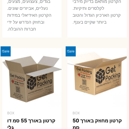
7 ₪.
9 ₪.
הקרטון מותאם בדיוק מירבי
בגדים, צעצועים, מצעים,
7 ₪.
8 ₪.
לקלסרים ותיקיות.
נעליים, אביזרים שונים.
קרטון הארכיון הגדול והטוב
הקרטון האידיאלי במידות
ביותר שקיים בענף.
ובחוזק הנדרש על ידי
חברות ההובלה.
Sale!
Sale!
BOX
BOX
קרטון מחוזק באורך 50
קרטון באורך 55 סמ דו
סמ
גלי