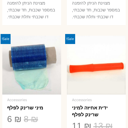
היה:
הוא:
היה:
הו
מצוינת הניתן להזמנה
מצוינת הניתן להזמנה
במספר שכבות, חד שכבתי,
במספר שכבות, חד שכבתי,
8 ₪.
33 ₪.
50 ₪.
66 ₪.
דו שכבתי ותלת שכבתי.
דו שכבתי ותלת שכבתי.
Sale!
Sale!
Accessories
Accessories
ידית אחיזה למיני
מיני שרינק לפלף
שרינק לפלף
המחיר
המ
6
₪
8
₪
המחיר
המחיר
11
₪
13
₪