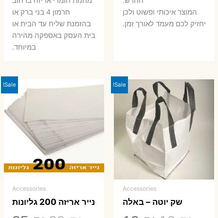
החדש.
מחנות חומרי אריזה ברחוב
המוצר איכותי ופשוט ולכן
חרמון 4 בני ברק או
יחזיק לכם מעמד לאורך זמן.
בהזמנת שליח עד הבית או
בית העסק באספקה מהירה
במיוחד.
Sale!
Sale!
Accessories
Accessories
שק יוטה – באלה
נייר אריזה 200 גליונות