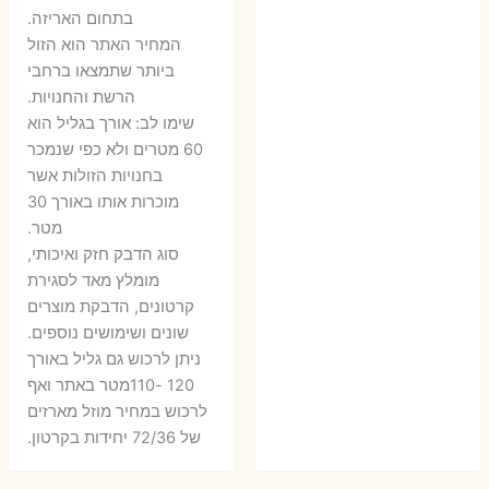
בתחום האריזה.
6 ₪.
9 ₪.
79 ₪.
99 ₪.
המחיר האתר הוא הזול
ביותר שתמצאו ברחבי
הרשת והחנויות.
שימו לב: אורך בגליל הוא
60 מטרים ולא כפי שנמכר
בחנויות הזולות אשר
מוכרות אותו באורך 30
מטר.
סוג הדבק חזק ואיכותי,
מומלץ מאד לסגירת
קרטונים, הדבקת מוצרים
שונים ושימושים נוספים.
ניתן לרכוש גם גליל באורך
120 -110מטר באתר ואף
לרכוש במחיר מוזל מארזים
של 72/36 יחידות בקרטון.