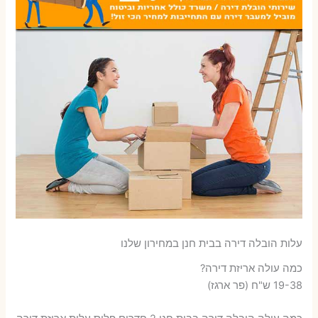
עלות הובלה דירה בבית חנן במחירון שלנו
כמה עולה אריזת דירה​?
19-38 ש"ח (פר ארגז)