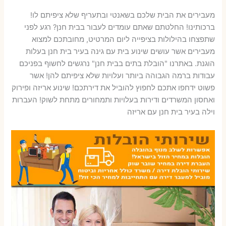
מעבירים את הבית שלכם בשאנטי ובתעריף שלא ציפיתם לו!
ברכותינו! החלטתם שאתם עומדים לעבור בבית חנן? רגע לפני
שתפצחו בהילולות בציפייה ליום המרטיט, מחובתכם למצוא
מעבירים אשר עושים שינוע בית עם גינה בעיר בית חנן בעלות
הוגנת. באתרנו "הובלת בתים בבית חנן" נרגשים לחשוף בפניכם
עבודות ברמה הגבוהה ביותר ועלויות שלא ציפיתם להן! אשר
פשוט ידחפו אתכם לחפוץ להוביל את דירתכם! שינוע אריזה ופירוק
ואחסון המשרדים ודירות בעלויות ותמחורים מתחת לשוק! העברות
וילה בעיר בית חנן עם אריזה