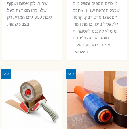
מוצרים נוספים ומשלימים
שחור, לבן אטום ושקוף
שככל הנראה יעניינו אתכם
שלא כמו מוצר זה בעל
הם ארגז סרט דבק, קרטון
ליבת 300 גרם המדיע רק
גלי, גליל ניילון בועות ועוד.
בצבע שקוף.
מומלץ להכנס לקטוגריית
חומרי אריזה וליהנות
ממחירי מבצע הזולים
בישראל.
Sale!
Sale!