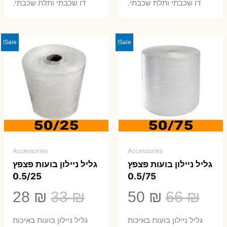
0 ₪.
66 ₪.
80 ₪.
99 ₪.
דו שכבתי ותלת שכבתי.
דו שכבתי ותלת שכבתי.
Sale!
Sale!
Accessories
Accessories
גליל ניילון בועות פצפץ
גליל ניילון בועות פצפץ
0.5/25
0.5/75
המחיר
המחיר
המחיר
המ
28
₪
33
₪
50
₪
66
₪
המקורי
הנוכחי
המקורי
הנ
גליל ניילון בועות באיכות
גליל ניילון בועות באיכות