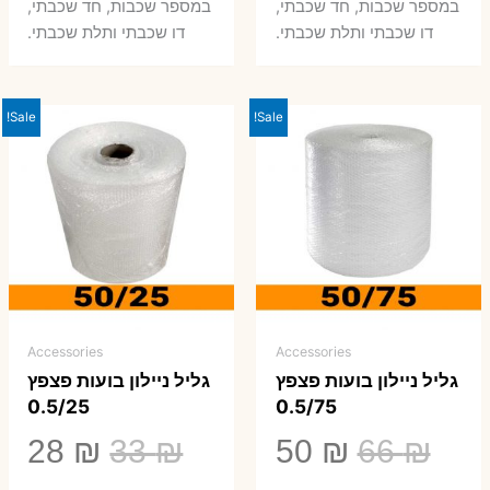
במספר שכבות, חד שכבתי,
במספר שכבות, חד שכבתי,
0 ₪.
66 ₪.
80 ₪.
99 ₪.
דו שכבתי ותלת שכבתי.
דו שכבתי ותלת שכבתי.
Sale!
Sale!
Accessories
Accessories
גליל ניילון בועות פצפץ
גליל ניילון בועות פצפץ
0.5/25
0.5/75
המחיר
המחיר
המחיר
המ
28
₪
33
₪
50
₪
66
₪