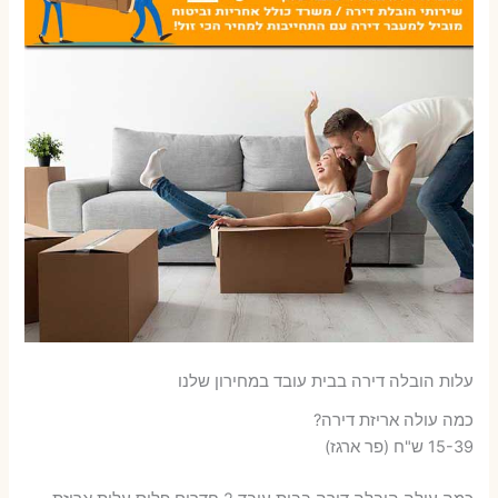
עלות הובלה דירה בבית עובד במחירון שלנו
כמה עולה אריזת דירה​?
15-39 ש"ח (פר ארגז)