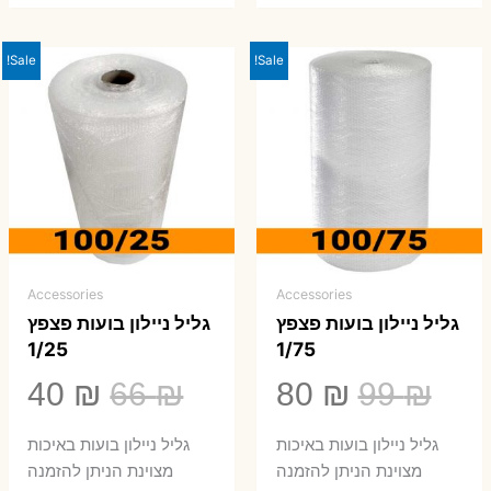
Sale!
Sale!
Accessories
Accessories
גליל ניילון בועות פצפץ
גליל ניילון בועות פצפץ
1/25
1/75
המחיר
המחיר
המחיר
המ
40
₪
66
₪
80
₪
99
₪
המקורי
הנוכחי
המקורי
הנ
גליל ניילון בועות באיכות
גליל ניילון בועות באיכות
היה:
הוא:
היה:
הו
מצוינת הניתן להזמנה
מצוינת הניתן להזמנה