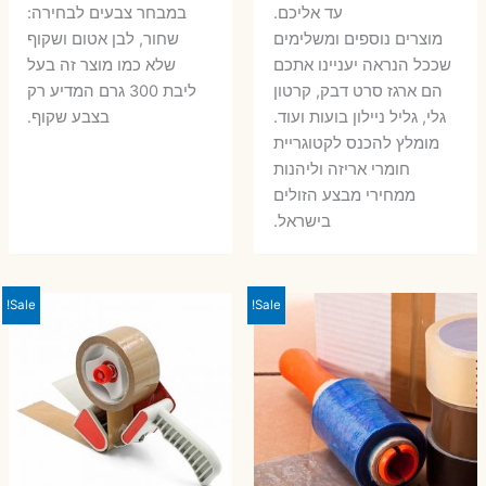
עד אליכם.
במבחר צבעים לבחירה:
מוצרים נוספים ומשלימים
שחור, לבן אטום ושקוף
שככל הנראה יעניינו אתכם
שלא כמו מוצר זה בעל
הם ארגז סרט דבק, קרטון
ליבת 300 גרם המדיע רק
גלי, גליל ניילון בועות ועוד.
בצבע שקוף.
מומלץ להכנס לקטוגריית
חומרי אריזה וליהנות
ממחירי מבצע הזולים
בישראל.
Sale!
Sale!