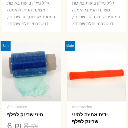
המקורי
הנוכחי
המקורי
הנ
גליל ניילון בועות באיכות
גליל ניילון בועות באיכות
היה:
הוא:
היה:
הו
מצוינת הניתן להזמנה
מצוינת הניתן להזמנה
במספר שכבות, חד שכבתי,
במספר שכבות, חד שכבתי,
8 ₪.
33 ₪.
50 ₪.
66 ₪.
דו שכבתי ותלת שכבתי.
דו שכבתי ותלת שכבתי.
Sale!
Sale!
Accessories
Accessories
ידית אחיזה למיני
מיני שרינק לפלף
שרינק לפלף
המחיר
המ
6
₪
8
₪