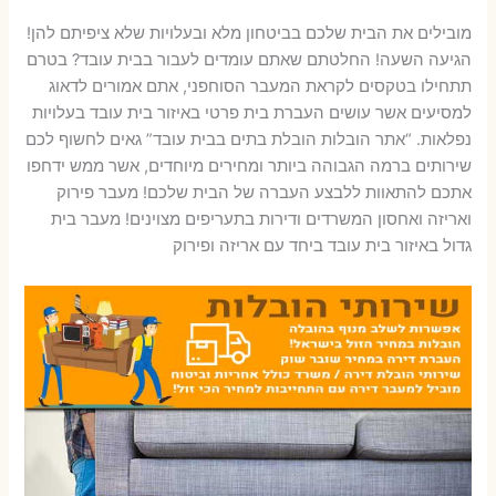
מובילים את הבית שלכם בביטחון מלא ובעלויות שלא ציפיתם להן!
הגיעה השעה! החלטתם שאתם עומדים לעבור בבית עובד? בטרם
תתחילו בטקסים לקראת המעבר הסוחפני, אתם אמורים לדאוג
למסיעים אשר עושים העברת בית פרטי באיזור בית עובד בעלויות
נפלאות. “אתר הובלות הובלת בתים בבית עובד” גאים לחשוף לכם
שירותים ברמה הגבוהה ביותר ומחירים מיוחדים, אשר ממש ידחפו
אתכם להתאוות ללבצע העברה של הבית שלכם! מעבר פירוק
ואריזה ואחסון המשרדים ודירות בתעריפים מצוינים! מעבר בית
גדול באיזור בית עובד ביחד עם אריזה ופירוק