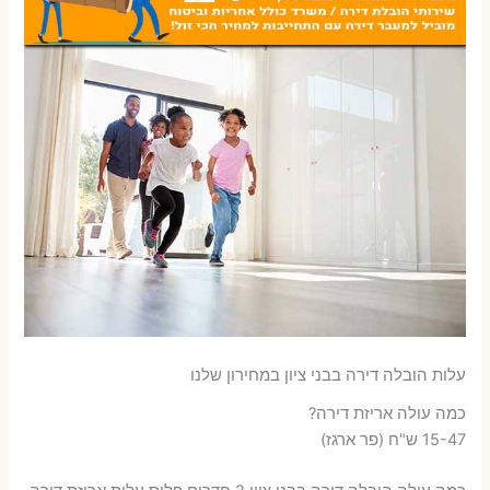
עלות הובלה דירה בבני ציון במחירון שלנו
כמה עולה אריזת דירה​?
15-47 ש"ח (פר ארגז)