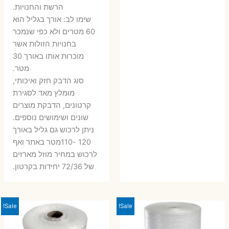
הרשת והחנויות.
שימו לב: אורך בגליל הוא
60 מטרים ולא כפי שנמכר
בחנויות הזולות אשר
מוכרות אותו באורך 30
מטר.
סוג הדבק חזק ואיכותי,
מומלץ מאד לסגירת
קרטונים, הדבקת מוצרים
שונים ושימושים נוספים.
ניתן לרכוש גם גליל באורך
120 -110מטר באתר ואף
לרכוש במחיר מוזל מארזים
של 72/36 יחידות בקרטון.
Sale!
Sale!