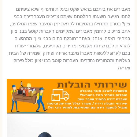
מעבירים את ביתכם בראש שקט ובעלות ותעריף שלא ציפיתם
להם! הגיעה השעה! החלטתם שאתם צריכים מעבר דירה בבני
ציון? בטרם תתחילו במסיבות לקראת זמן המעבר עצמו המלהיב,
אתם צריכים להזמין מעבירים שמקיימים העברות קוטג' בבני ציון
במחירי רצפה. אנחנו באתר "הובלת בתים בבני ציון" מתרגשים
להראות לכם שירות מקצועי ומחירים מפתיעים, שלגמרי יעוררו
בכם לערוג ללעשות מעבר! מעבר אריזה ופירוק ושמירה של הבית
בעלויות ותמחורים נהדרים! העברות קוטג' בבני ציון כולל פירוק
ואריזה