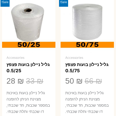
Sale!
Sale!
Accessories
Accessories
גליל ניילון בועות פצפץ
גליל ניילון בועות פצפץ
0.5/25
0.5/75
המחיר
המחיר
המחיר
המ
28
₪
33
₪
50
₪
66
₪
המקורי
הנוכחי
המקורי
הנ
גליל ניילון בועות באיכות
גליל ניילון בועות באיכות
היה:
הוא:
היה:
הו
מצוינת הניתן להזמנה
מצוינת הניתן להזמנה
במספר שכבות, חד שכבתי,
במספר שכבות, חד שכבתי,
8 ₪.
33 ₪.
50 ₪.
66 ₪.
דו שכבתי ותלת שכבתי.
דו שכבתי ותלת שכבתי.