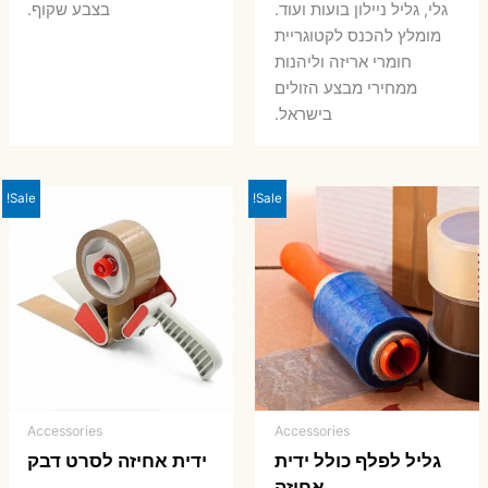
גלי, גליל ניילון בועות ועוד.
בצבע שקוף.
מומלץ להכנס לקטוגריית
חומרי אריזה וליהנות
ממחירי מבצע הזולים
בישראל.
Sale!
Sale!
Accessories
Accessories
גליל לפלף כולל ידית
ידית אחיזה לסרט דבק
אחיזה