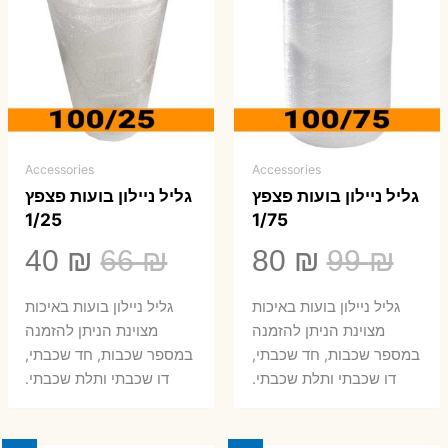
Accessories
Accessories
גליל ניילון בועות פצפץ
גליל ניילון בועות פצפץ
1/25
1/75
המחיר
המחיר
המחיר
המ
40
₪
66
₪
80
₪
99
₪
המקורי
הנוכחי
המקורי
הנ
גליל ניילון בועות באיכות
גליל ניילון בועות באיכות
היה:
הוא:
היה:
הו
מצוינת הניתן להזמנה
מצוינת הניתן להזמנה
במספר שכבות, חד שכבתי,
במספר שכבות, חד שכבתי,
0 ₪.
66 ₪.
80 ₪.
99 ₪.
דו שכבתי ותלת שכבתי.
דו שכבתי ותלת שכבתי.