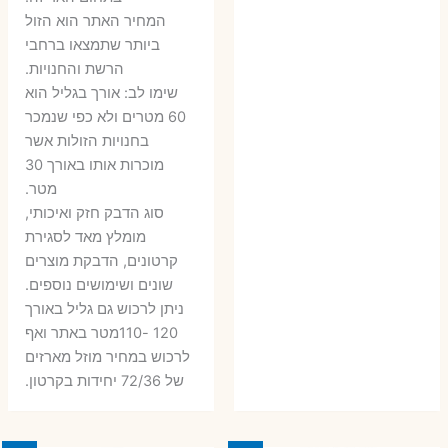
6 ₪.
9 ₪.
79 ₪.
99 ₪.
המחיר האתר הוא הזול
ביותר שתמצאו ברחבי
הרשת והחנויות.
שימו לב: אורך בגליל הוא
60 מטרים ולא כפי שנמכר
בחנויות הזולות אשר
מוכרות אותו באורך 30
מטר.
סוג הדבק חזק ואיכותי,
מומלץ מאד לסגירת
קרטונים, הדבקת מוצרים
שונים ושימושים נוספים.
ניתן לרכוש גם גליל באורך
120 -110מטר באתר ואף
לרכוש במחיר מוזל מארזים
של 72/36 יחידות בקרטון.