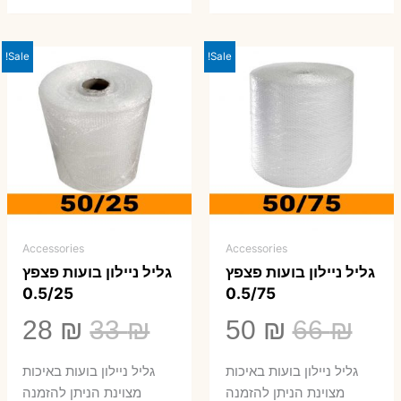
Sale!
Sale!
Accessories
Accessories
גליל ניילון בועות פצפץ
גליל ניילון בועות פצפץ
0.5/25
0.5/75
המחיר
המחיר
המחיר
המ
28
₪
33
₪
50
₪
66
₪
המקורי
הנוכחי
המקורי
הנ
גליל ניילון בועות באיכות
גליל ניילון בועות באיכות
היה:
הוא:
היה:
הו
מצוינת הניתן להזמנה
מצוינת הניתן להזמנה