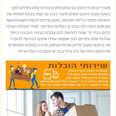
מעבירים את דירתכם בביטחון מלא ובעלויות שלא ציפיתם להן!
בשעה טובה הינכם עושים מעבר בבת ים? קצת בטרם תפתחו את
החגיגות בציפייה ליום הסוחפני, אתם צריכים להזמין משנעים אשר
מקיימים הזזת וילה בבת ים בעלויות נהדרות. “אתר הובלות הובלת
בתים בבת ים” שמח להראות לכם עבודות ברמה הגבוהה ביותר
ועלויות שלא ציפיתם להן! שממש יעודדו אתכם להיכסף להעביר
את ביתכם! מעבר פירוק ואריזה ואחסון הדירה בעלויות ותמחורים
מדהימים! הזזה של בית גדול בבת ים והסביבה כולל אריזה