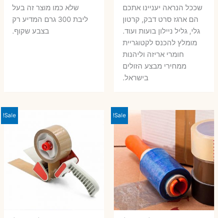
שככל הנראה יעניינו אתכם
שלא כמו מוצר זה בעל
הם ארגז סרט דבק, קרטון
ליבת 300 גרם המדיע רק
גלי, גליל ניילון בועות ועוד.
בצבע שקוף.
מומלץ להכנס לקטוגריית
חומרי אריזה וליהנות
ממחירי מבצע הזולים
בישראל.
Sale!
Sale!