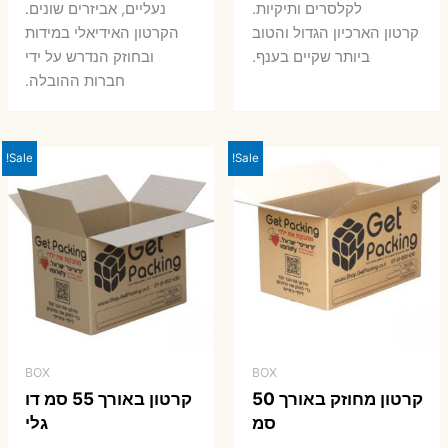
7 ₪.
8 ₪.
לקלסרים ותיקיות.
נעליים, אביזרים שונים.
קרטון הארכיון הגדול והטוב
הקרטון האידיאלי במידות
ביותר שקיים בענף.
ובחוזק הנדרש על ידי
חברות ההובלה.
Sale!
Sale!
BOX
BOX
קרטון מחוזק באורך 50
קרטון באורך 55 סמ דו
סמ
גלי