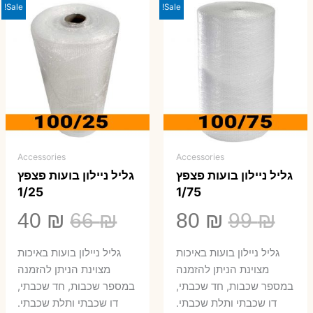
Sale!
Sale!
Accessories
Accessories
גליל ניילון בועות פצפץ
גליל ניילון בועות פצפץ
1/25
1/75
המחיר
המחיר
המחיר
המ
40
₪
66
₪
80
₪
99
₪
המקורי
הנוכחי
המקורי
הנ
גליל ניילון בועות באיכות
גליל ניילון בועות באיכות
היה:
הוא:
היה:
הו
מצוינת הניתן להזמנה
מצוינת הניתן להזמנה
במספר שכבות, חד שכבתי,
במספר שכבות, חד שכבתי,
0 ₪.
66 ₪.
80 ₪.
99 ₪.
דו שכבתי ותלת שכבתי.
דו שכבתי ותלת שכבתי.