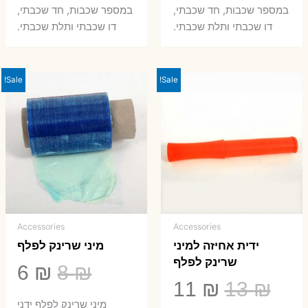
במספר שכבות, חד שכבתי,
במספר שכבות, חד שכבתי,
8 ₪.
33 ₪.
50 ₪.
66 ₪.
דו שכבתי ותלת שכבתי.
דו שכבתי ותלת שכבתי.
Sale!
Sale!
Accessories
Accessories
ידית אחיזה למיני
מיני שרינק לפלף
שרינק לפלף
המחיר
המ
6
₪
8
₪
המחיר
המחיר
11
₪
13
₪
המקורי
הנ
מיני שרינק לפלף ידני