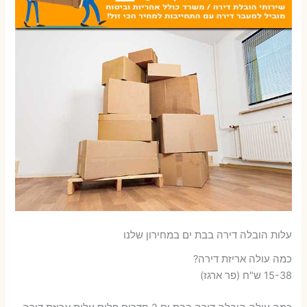
עלות הובלה דירה בבת ים במחירון שלנו
כמה עולה אריזת דירה​?
15-38 ש"ח (פר ארגז)