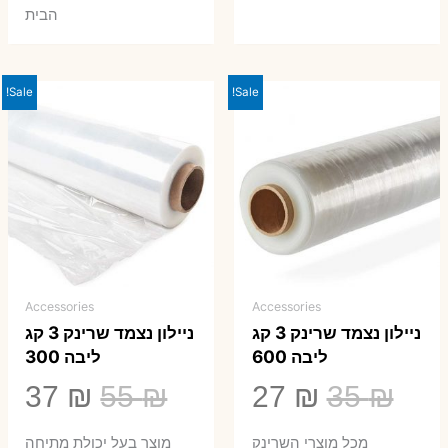
הבית
Sale!
Sale!
Accessories
Accessories
ניילון נצמד שרינק 3 קג
ניילון נצמד שרינק 3 קג
ליבה 600
ליבה 300
המחיר
המחיר
המחיר
המ
37
₪
55
₪
27
₪
35
₪
המקורי
הנוכחי
המקורי
הנ
מכל מוצרי השרינק
מוצר בעל יכולת מתיחה