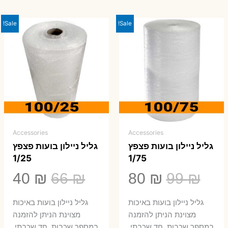
Sale!
Sale!
Accessories
Accessories
גליל ניילון בועות פצפץ
גליל ניילון בועות פצפץ
1/25
1/75
המחיר
המחיר
המחיר
המ
40
₪
66
₪
80
₪
99
₪
המקורי
הנוכחי
המקורי
הנ
גליל ניילון בועות באיכות
גליל ניילון בועות באיכות
היה:
הוא:
היה:
הו
מצוינת הניתן להזמנה
מצוינת הניתן להזמנה
במספר שכבות, חד שכבתי,
במספר שכבות, חד שכבתי,