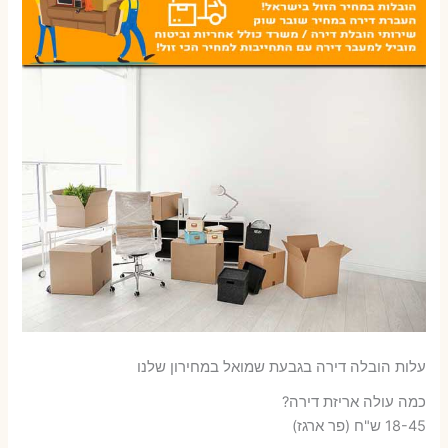
עלות הובלה דירה בגבעת שמואל במחירון שלנו
כמה עולה אריזת דירה​?
18-45 ש"ח (פר ארגז)