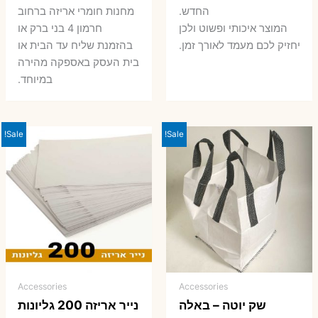
החדש.
מחנות חומרי אריזה ברחוב
המוצר איכותי ופשוט ולכן
חרמון 4 בני ברק או
יחזיק לכם מעמד לאורך זמן.
בהזמנת שליח עד הבית או
בית העסק באספקה מהירה
במיוחד.
Sale!
Sale!
Accessories
Accessories
שק יוטה – באלה
נייר אריזה 200 גליונות