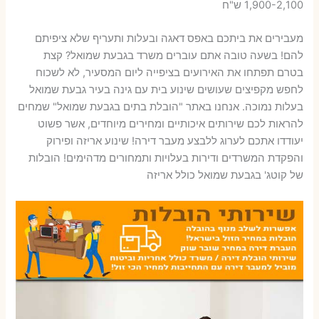
1,900-2,100 ש"ח
מעבירים את ביתכם באפס דאגה ובעלות ותעריף שלא ציפיתם
להם! בשעה טובה אתם עוברים משרד בגבעת שמואל? קצת
בטרם תפתחו את האירועים בציפייה ליום המסעיר, לא לשכוח
לחפש מקפיצים שעושים שינוע בית עם גינה בעיר גבעת שמואל
בעלות נמוכה. אנחנו באתר "הובלת בתים בגבעת שמואל" שמחים
להראות לכם שירותים איכותיים ומחירים מיוחדים, אשר פשוט
יעודדו אתכם לערוג ללבצע מעבר דירה! שינוע אריזה ופירוק
והפקדת המשרדים ודירות בעלויות ותמחורים מדהימים! הובלות
של קוטג' בגבעת שמואל כולל אריזה