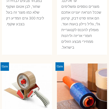
עד אליכם.
במבחר צבעים לבחירה:
מוצרים נוספים ומשלימים
שחור, לבן אטום ושקוף
שככל הנראה יעניינו אתכם
שלא כמו מוצר זה בעל
הם ארגז סרט דבק, קרטון
ליבת 300 גרם המדיע רק
גלי, גליל ניילון בועות ועוד.
בצבע שקוף.
מומלץ להכנס לקטוגריית
חומרי אריזה וליהנות
ממחירי מבצע הזולים
בישראל.
Sale!
Sale!