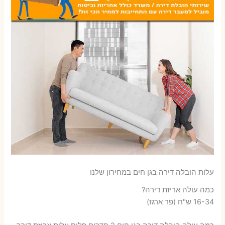
עלות הובלה דירה בגן חים במחירון שלנו
כמה עולה אריזת דירה​?
16-34 ש"ח (פר ארגז)