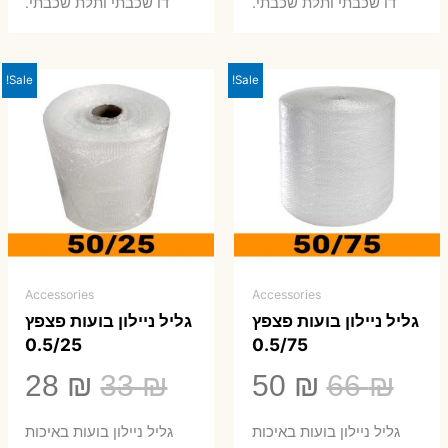
0 ₪.
66 ₪.
80 ₪.
99 ₪.
דו שכבתי ותלת שכבתי.
דו שכבתי ותלת שכבתי.
Sale!
Sale!
Accessories
Accessories
גליל ניילון בועות פצפץ
גליל ניילון בועות פצפץ
0.5/25
0.5/75
המחיר
המחיר
המחיר
המ
28
₪
33
₪
50
₪
66
₪
המקורי
הנוכחי
המקורי
הנ
גליל ניילון בועות באיכות
גליל ניילון בועות באיכות