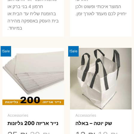
המוצר איכותי ופשוט ולכן
חרמון 4 בני ברק או
יחזיק לכם מעמד לאורך זמן.
בהזמנת שליח עד הבית או
בית העסק באספקה מהירה
במיוחד.
Sale!
Sale!
Accessories
Accessories
שק יוטה – באלה
נייר אריזה 200 גליונות