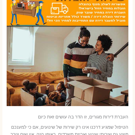
העברת דירות מגורים, זו הדר בה עושים זאת כיום
הטיפול שמגיע דרכנו אינו רק שירות של שינועים, אם כי למענכם
מוצע גם שירותי שינוע ואריזת משרדים. באופן הזה, אין שום צורך