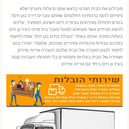
מובילים את הבית הפרטי בראש שקט ובעלות ותעריף שלא
ציפיתם להם! ברכותינו! החלטתם שאתם עוברים דירה בגן חים?
בטרם תתחילו באירועים בציפייה ליום השינוע המסעיר, עליכם
להשיג מניידים אשר מוציאים לפועל מעבר בית פרטי בעיר גן חים
בעלות נמוכה. אנחנו באתר "הובלת בתים בגן חים" שמח לחשוף
בפניכם עבודות איכותיות ומחירים מצוינים, שלגמרי יעוררו בכם
לחמוד לבצע העברה של הבית שלכם! העברה אריזה ופירוק
ושמירה של הבית בעלויות ותמחורים בלי תחרות! העברות קוטג'
בעיר גן חים ביחד עם אריזה ופירוק