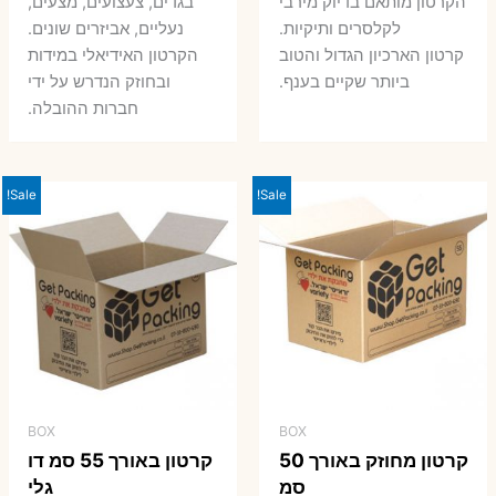
הקרטון מותאם בדיוק מירבי
בגדים, צעצועים, מצעים,
7 ₪.
8 ₪.
לקלסרים ותיקיות.
נעליים, אביזרים שונים.
קרטון הארכיון הגדול והטוב
הקרטון האידיאלי במידות
ביותר שקיים בענף.
ובחוזק הנדרש על ידי
חברות ההובלה.
Sale!
Sale!
BOX
BOX
קרטון מחוזק באורך 50
קרטון באורך 55 סמ דו
סמ
גלי