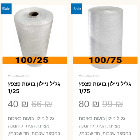
Sale!
Sale!
Accessories
Accessories
גליל ניילון בועות פצפץ
גליל ניילון בועות פצפץ
1/25
1/75
המחיר
המחיר
המחיר
המ
40
₪
66
₪
80
₪
99
₪
המקורי
הנוכחי
המקורי
הנ
גליל ניילון בועות באיכות
גליל ניילון בועות באיכות
היה:
הוא:
היה:
הו
מצוינת הניתן להזמנה
מצוינת הניתן להזמנה
במספר שכבות, חד שכבתי,
במספר שכבות, חד שכבתי,