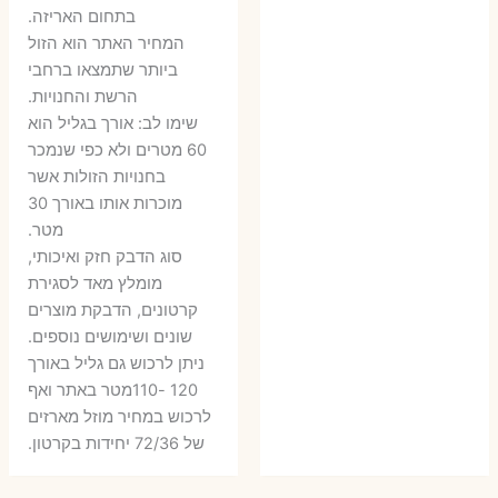
בתחום האריזה.
6 ₪.
9 ₪.
79 ₪.
99 ₪.
המחיר האתר הוא הזול
ביותר שתמצאו ברחבי
הרשת והחנויות.
שימו לב: אורך בגליל הוא
60 מטרים ולא כפי שנמכר
בחנויות הזולות אשר
מוכרות אותו באורך 30
מטר.
סוג הדבק חזק ואיכותי,
מומלץ מאד לסגירת
קרטונים, הדבקת מוצרים
שונים ושימושים נוספים.
ניתן לרכוש גם גליל באורך
120 -110מטר באתר ואף
לרכוש במחיר מוזל מארזים
של 72/36 יחידות בקרטון.