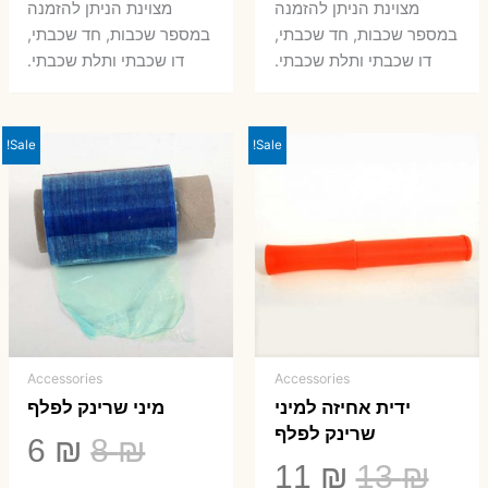
היה:
הוא:
היה:
הו
מצוינת הניתן להזמנה
מצוינת הניתן להזמנה
במספר שכבות, חד שכבתי,
במספר שכבות, חד שכבתי,
8 ₪.
33 ₪.
50 ₪.
66 ₪.
דו שכבתי ותלת שכבתי.
דו שכבתי ותלת שכבתי.
Sale!
Sale!
Accessories
Accessories
ידית אחיזה למיני
מיני שרינק לפלף
שרינק לפלף
המחיר
המ
6
₪
8
₪
המחיר
המחיר
11
₪
13
₪