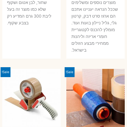
מוצרים נוספים ומשלימים
שחור, לבן אטום ושקוף
שככל הנראה יעניינו אתכם
שלא כמו מוצר זה בעל
הם ארגז סרט דבק, קרטון
ליבת 300 גרם המדיע רק
גלי, גליל ניילון בועות ועוד.
בצבע שקוף.
מומלץ להכנס לקטוגריית
חומרי אריזה וליהנות
ממחירי מבצע הזולים
בישראל.
Sale!
Sale!