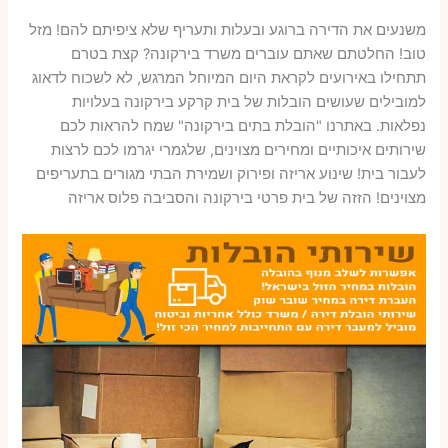
משנעים את הדירה ברוגע ובעלות ותעריף שלא ציפיתם להם! מזל
טוב! החלטתם שאתם עוברים משרד בירקונה? קצת בטרם
תתחילו באירועים לקראת היום המיוחל המרגש, לא לשכוח לדאוג
למובילים שעושים הובלות של בית קרקע בירקונה בעלויות
נפלאות. באתרנו "הובלת בתים בירקונה" שמח להראות לכם
שירותים איכותיים ומחירים מצוינים, שלגמרי יגרמו לכם לרצות
לעבור בית! שינוע אריזה ופירוק ושמירת הבתי מגורים בתעריפים
מצוינים! הזזה של בית פרטי בירקונה והסביבה פלוס אריזה