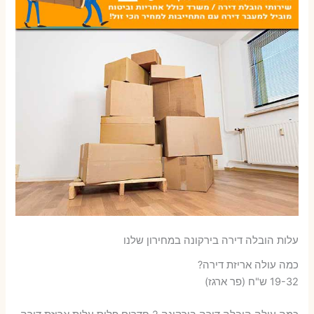
עלות הובלה דירה בירקונה במחירון שלנו
כמה עולה אריזת דירה​?
19-32 ש"ח (פר ארגז)