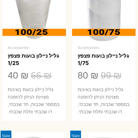
Accessories
Accessories
גליל ניילון בועות פצפץ
גליל ניילון בועות פצפץ
1/25
1/75
המחיר
המחיר
המחיר
המ
40
₪
66
₪
80
₪
99
₪
המקורי
הנוכחי
המקורי
הנ
גליל ניילון בועות באיכות
גליל ניילון בועות באיכות
היה:
הוא:
היה:
הו
מצוינת הניתן להזמנה
מצוינת הניתן להזמנה
במספר שכבות, חד שכבתי,
במספר שכבות, חד שכבתי,
0 ₪.
66 ₪.
80 ₪.
99 ₪.
דו שכבתי ותלת שכבתי.
דו שכבתי ותלת שכבתי.
Sale!
Sale!