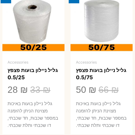
Accessories
Accessories
גליל ניילון בועות פצפץ
גליל ניילון בועות פצפץ
0.5/25
0.5/75
המחיר
המחיר
המחיר
המ
28
₪
33
₪
50
₪
66
₪
המקורי
הנוכחי
המקורי
הנ
גליל ניילון בועות באיכות
גליל ניילון בועות באיכות
היה:
הוא:
היה:
הו
מצוינת הניתן להזמנה
מצוינת הניתן להזמנה
במספר שכבות, חד שכבתי,
במספר שכבות, חד שכבתי,
8 ₪.
33 ₪.
50 ₪.
66 ₪.
דו שכבתי ותלת שכבתי.
דו שכבתי ותלת שכבתי.