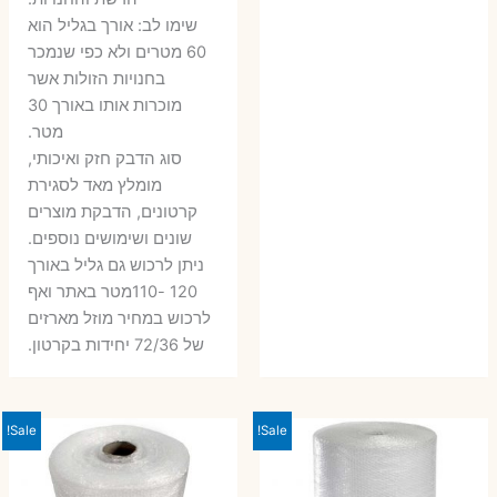
שימו לב: אורך בגליל הוא
60 מטרים ולא כפי שנמכר
בחנויות הזולות אשר
מוכרות אותו באורך 30
מטר.
סוג הדבק חזק ואיכותי,
מומלץ מאד לסגירת
קרטונים, הדבקת מוצרים
שונים ושימושים נוספים.
ניתן לרכוש גם גליל באורך
120 -110מטר באתר ואף
לרכוש במחיר מוזל מארזים
של 72/36 יחידות בקרטון.
Sale!
Sale!