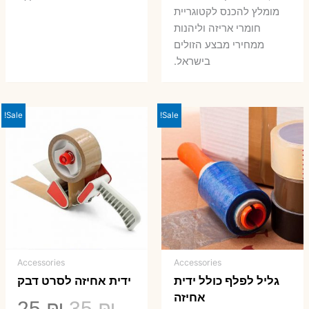
מומלץ להכנס לקטוגריית
חומרי אריזה וליהנות
ממחירי מבצע הזולים
בישראל.
Sale!
Sale!
Accessories
Accessories
גליל לפלף כולל ידית
ידית אחיזה לסרט דבק
אחיזה
המחיר
המ
25
₪
35
₪