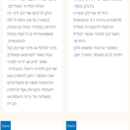
11 ₪.
13 ₪.
בדבק נוסף.
אחת וסידור מארזים.
הידית שרינק עשויה
ניתן לרכוש שרינק ידני זה
פלסטיק והינה רב שימושית
במארז קרטון המכיל 50
וניתנת להעברה מגליל
יחידות במחיר מוזל ובהנחה
השרינק לאחר שנגר לגליל
משמעותית ברכישת כמות
החדש.
סיטונאית.
המוצר איכותי ופשוט ולכן
מיני לפלף או מיני שרינק קל
יחזיק לכם מעמד לאורך זמן.
ונוח מאד לשימוש ומומלץ
מאד לרכוש ידית למיני
שרינק לזירוז וייעול העבודה.
את המוצר ניתן להזמין כאן
ולהוסיף מוצרים משלימים
לעגלת הקניות ואף להזמין
משלוח עד בית העסק או
הבית
Sale!
Sale!