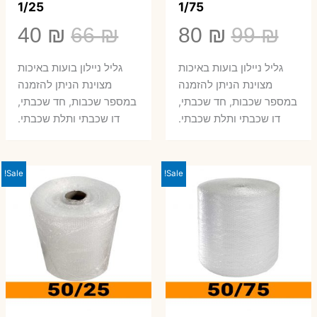
1/25
1/75
המחיר
המחיר
המחיר
המ
40
₪
66
₪
80
₪
99
₪
המקורי
הנוכחי
המקורי
הנ
גליל ניילון בועות באיכות
גליל ניילון בועות באיכות
היה:
הוא:
היה:
הו
מצוינת הניתן להזמנה
מצוינת הניתן להזמנה
במספר שכבות, חד שכבתי,
במספר שכבות, חד שכבתי,
0 ₪.
66 ₪.
80 ₪.
99 ₪.
דו שכבתי ותלת שכבתי.
דו שכבתי ותלת שכבתי.
Sale!
Sale!