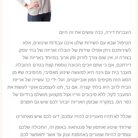
העברות דירה, ככה עושים את זה היום
הטיפול שבא עם השירות שלנו איננו עבודות שינועים, אלא
לשירותכם ניתן אפילו שירות של הובלה ואריזה של בתי עסק.
בצורה זו, אין שום צורך לזרוק זמן ארוך במיוחד באריזה של
דירתכם, אם כי אתם זוכים הכוונה נוספת קצת בטרם ההובלה.
מעבר בית עם גינה היא למעשה שינוע מאסיבי, מהסיבה ש# מן
הסוג הזה מקיפים המון אובייקטים, ועל-ידי כך עשייה של אריזת
הבית לרוב היא בלתי קצרה. אם כך, תנו לעצמכם אוקיי לעשות את
המעבר לקל, ללא סיבוכים וזריז אצל מקצוען מושלם ברדיוס של
כפר הס. במקרה שבזמן האריזה יובהר לכם שיש גם חפצים
שכלל לא תהיו מעוניינים להזיז עמכם, דעו לכם שיש מאחורינו
שירותי שינוע ואחסון של פנטהאוז. באופן זה, התכולה שלכם
עומדים להיות שמורים באחסנת ענק עד אשר יתאפשר לכם