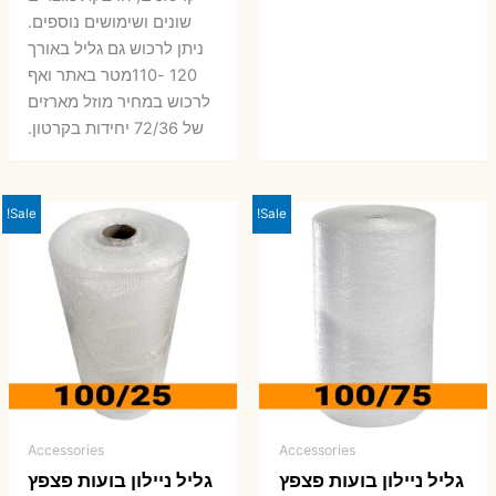
שונים ושימושים נוספים.
ניתן לרכוש גם גליל באורך
120 -110מטר באתר ואף
לרכוש במחיר מוזל מארזים
של 72/36 יחידות בקרטון.
Sale!
Sale!
Accessories
Accessories
גליל ניילון בועות פצפץ
גליל ניילון בועות פצפץ