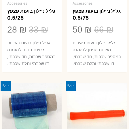
Accessories
Accessories
גליל ניילון בועות פצפץ
גליל ניילון בועות פצפץ
0.5/25
0.5/75
המחיר
המחיר
המחיר
המ
28
₪
33
₪
50
₪
66
₪
המקורי
הנוכחי
המקורי
הנ
גליל ניילון בועות באיכות
גליל ניילון בועות באיכות
היה:
הוא:
היה:
הו
מצוינת הניתן להזמנה
מצוינת הניתן להזמנה
במספר שכבות, חד שכבתי,
במספר שכבות, חד שכבתי,
8 ₪.
33 ₪.
50 ₪.
66 ₪.
דו שכבתי ותלת שכבתי.
דו שכבתי ותלת שכבתי.
Sale!
Sale!