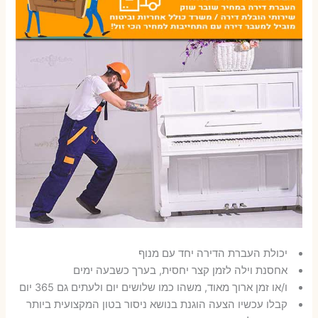
יכולת העברת הדירה יחד עם מנוף
אחסנת וילה לזמן קצר יחסית, בערך כשבעה ימים
ו/או זמן ארוך מאוד, משהו כמו שלושים יום ולעתים גם 365 יום
קבלו עכשיו הצעה הוגנת בנושא ניסור בטון המקצועית ביותר