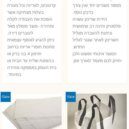
מספר מוצרים יחד ואין צורך
קרטונים, לאריזה וכל מטרה
בדבק נוסף.
בעלות מצחיקה אשר
הידית שרינק עשויה
הופכת את העבודה לקלה
פלסטיק והינה רב שימושית
ומהירה -מוצר מומלץ מאד
וניתנת להעברה מגליל
לעוברים דירה.
השרינק לאחר שנגר לגליל
ניתן להגיע לאסוף עצמאית
החדש.
מחנות חומרי אריזה ברחוב
המוצר איכותי ופשוט ולכן
חרמון 4 בני ברק או
יחזיק לכם מעמד לאורך זמן.
בהזמנת שליח עד הבית או
בית העסק באספקה מהירה
במיוחד.
Sale!
Sale!