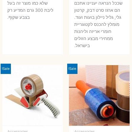
שככל הנראה יעניינו אתכם
שלא כמו מוצר זה בעל
הם ארגז סרט דבק, קרטון
ליבת 300 גרם המדיע רק
גלי, גליל ניילון בועות ועוד.
בצבע שקוף.
מומלץ להכנס לקטוגריית
חומרי אריזה וליהנות
ממחירי מבצע הזולים
בישראל.
Sale!
Sale!
Accessories
Accessories