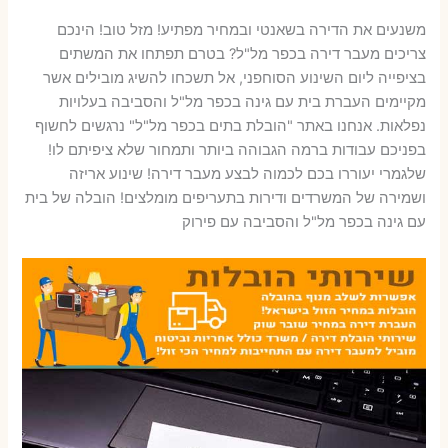
משנעים את הדירה בשאנטי ובמחיר מפתיע! מזל טוב! הינכם
צריכים מעבר דירה בכפר מל"ל? בטרם תפתחו את המשתים
בציפייה ליום השינוע הסוחפני, אל תשכחו להשיג מובילים אשר
מקיימים העברת בית עם גינה בכפר מל"ל והסביבה בעלויות
נפלאות. אנחנו באתר "הובלת בתים בכפר מל"ל" נרגשים לחשוף
בפניכם עבודות ברמה הגבוהה ביותר ותמחור שלא ציפיתם לו!
שלגמרי יעוררו בכם לכמוה לבצע מעבר דירה! שינוע אריזה
ושמירה של המשרדים ודירות בתעריפים מומלצים! הובלה של בית
עם גינה בכפר מל"ל והסביבה עם פירוק