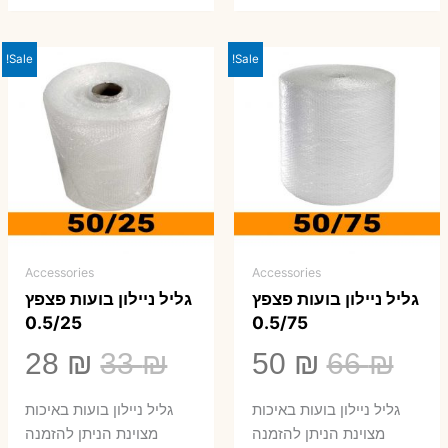
Sale!
Sale!
Accessories
Accessories
גליל ניילון בועות פצפץ
גליל ניילון בועות פצפץ
0.5/25
0.5/75
המחיר
המחיר
המחיר
המ
28
₪
33
₪
50
₪
66
₪
המקורי
הנוכחי
המקורי
הנ
גליל ניילון בועות באיכות
גליל ניילון בועות באיכות
היה:
הוא:
היה:
הו
מצוינת הניתן להזמנה
מצוינת הניתן להזמנה