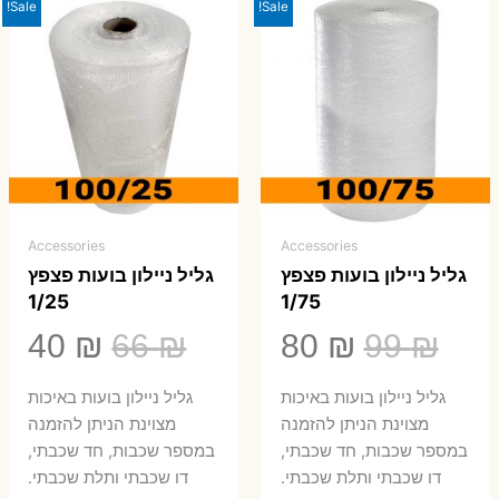
Sale!
Sale!
Accessories
Accessories
גליל ניילון בועות פצפץ
גליל ניילון בועות פצפץ
1/25
1/75
המחיר
המחיר
המחיר
המ
40
₪
66
₪
80
₪
99
₪
המקורי
הנוכחי
המקורי
הנ
גליל ניילון בועות באיכות
גליל ניילון בועות באיכות
היה:
הוא:
היה:
הו
מצוינת הניתן להזמנה
מצוינת הניתן להזמנה
במספר שכבות, חד שכבתי,
במספר שכבות, חד שכבתי,
0 ₪.
66 ₪.
80 ₪.
99 ₪.
דו שכבתי ותלת שכבתי.
דו שכבתי ותלת שכבתי.