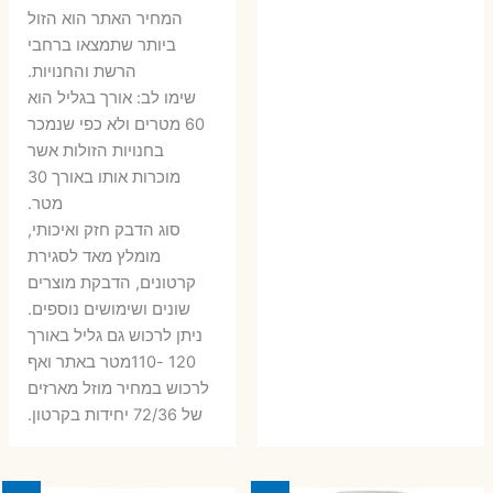
6 ₪.
9 ₪.
79 ₪.
99 ₪.
המחיר האתר הוא הזול
ביותר שתמצאו ברחבי
הרשת והחנויות.
שימו לב: אורך בגליל הוא
60 מטרים ולא כפי שנמכר
בחנויות הזולות אשר
מוכרות אותו באורך 30
מטר.
סוג הדבק חזק ואיכותי,
מומלץ מאד לסגירת
קרטונים, הדבקת מוצרים
שונים ושימושים נוספים.
ניתן לרכוש גם גליל באורך
120 -110מטר באתר ואף
לרכוש במחיר מוזל מארזים
של 72/36 יחידות בקרטון.