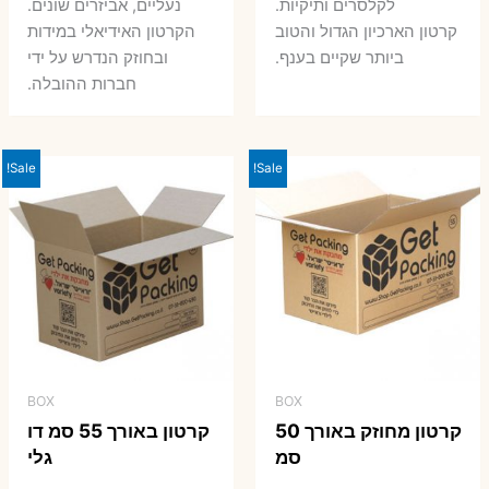
7 ₪.
8 ₪.
לקלסרים ותיקיות.
נעליים, אביזרים שונים.
קרטון הארכיון הגדול והטוב
הקרטון האידיאלי במידות
ביותר שקיים בענף.
ובחוזק הנדרש על ידי
חברות ההובלה.
Sale!
Sale!
BOX
BOX
קרטון מחוזק באורך 50
קרטון באורך 55 סמ דו
סמ
גלי