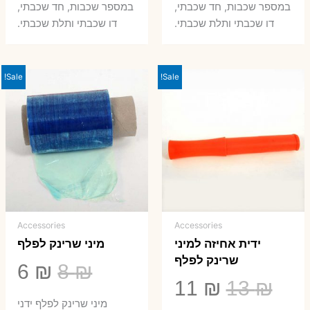
במספר שכבות, חד שכבתי,
במספר שכבות, חד שכבתי,
8 ₪.
33 ₪.
50 ₪.
66 ₪.
דו שכבתי ותלת שכבתי.
דו שכבתי ותלת שכבתי.
Sale!
Sale!
Accessories
Accessories
ידית אחיזה למיני
מיני שרינק לפלף
שרינק לפלף
המחיר
המ
6
₪
8
₪
המחיר
המחיר
11
₪
13
₪
המקורי
הנ
מיני שרינק לפלף ידני