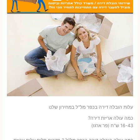
עלות הובלה דירה בכפר מל"ל במחירון שלנו
כמה עולה אריזת דירה​?
16-43 ש"ח (פר ארגז)