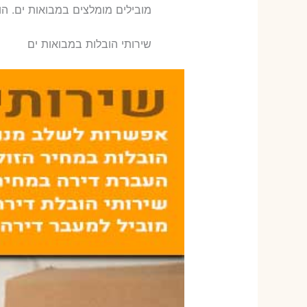
‫מובילים מומלצים במבואות ים. הו
שירותי הובלות במבואות ים