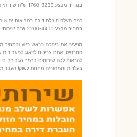
במחיר מבצע 1760-3230 ש"ח שירותי אריזת ארבעה חדרים – 1,600-1,800 ש"ח
כמה תעלה הובלה דירה במבואות ים 5 חדרים פלוס עלות אריזת דירה ?
במחיר מבצע 2200-4400 ש"ח שירותי אריזת חמישה חדרים – 1,900-2,100 ש"ח
מניעים את ביתכם בראש רגוע ובמחיר מ
המרטיט, אתם צריכים לדאוג למעבירים שמ
להראות לכם שירותים ברמה הגבוהה ביות
בעלויות ותמחורים מתחת לשוק! העברות ק