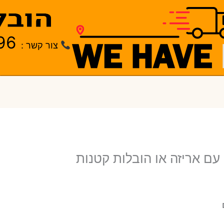
96
צור קשר :
עם אריזה או הובלות קטנות