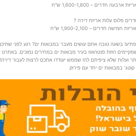
פתיע! בשעה טובה אתם עושים מעבר במבואות ים? רגע לפני שתיכ
קיימים הזזת פנטהאוז בעיר מבואות ים במחירים נמוכים. באתרנו 
ר ועלות שלא ציפיתם לה! שממש יעודדו אתכם לרצות לעבור דירה! 
וטג' במבואות ים יחד עם פירוק