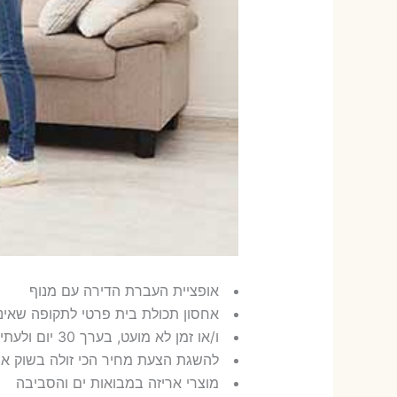
אופציית העברת הדירה עם מנוף
אחסון תכולת בית פרטי לתקופה שאינה ארו
ו/או זמן לא מועט, בערך 30 יום ולעתים גם 365 יום
להשגת הצעת מחיר הכי זולה בשוק אנו
מוצרי אריזה במבואות ים והסביבה