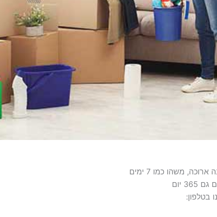
כה, משהו כמו 7 ימים
 בטלפון: