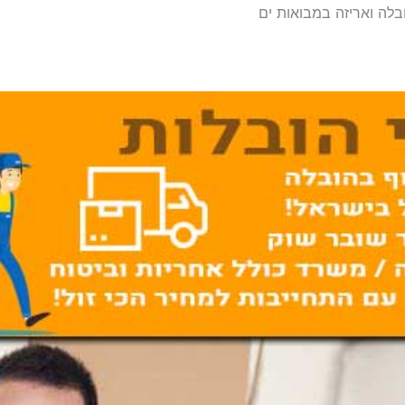
בלה ואריזה במבואות ים