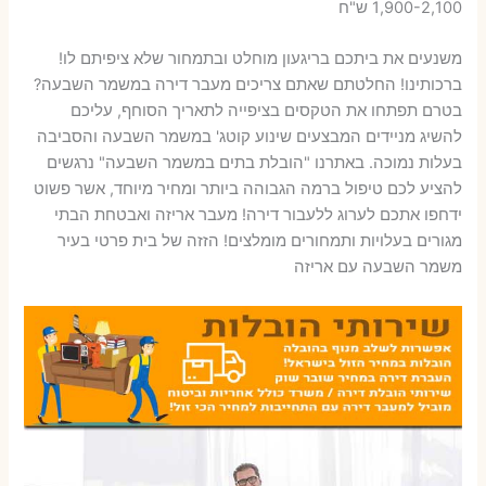
1,900-2,100 ש"ח
משנעים את ביתכם בריגעון מוחלט ובתמחור שלא ציפיתם לו!
ברכותינו! החלטתם שאתם צריכים מעבר דירה במשמר השבעה?
בטרם תפתחו את הטקסים בציפייה לתאריך הסוחף, עליכם
להשיג מניידים המבצעים שינוע קוטג' במשמר השבעה והסביבה
בעלות נמוכה. באתרנו "הובלת בתים במשמר השבעה" נרגשים
להציע לכם טיפול ברמה הגבוהה ביותר ומחיר מיוחד, אשר פשוט
ידחפו אתכם לערוג ללעבור דירה! מעבר אריזה ואבטחת הבתי
מגורים בעלויות ותמחורים מומלצים! הזזה של בית פרטי בעיר
משמר השבעה עם אריזה