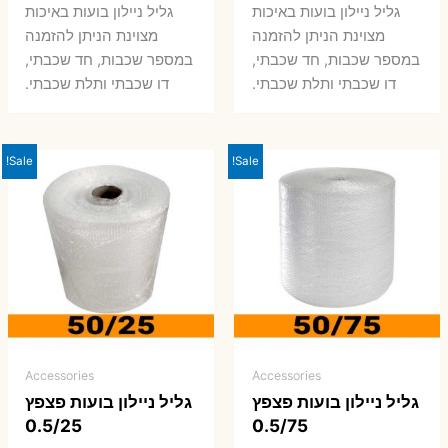
המקורי
הנוכחי
המקורי
הנ
גליל ניילון בועות באיכות
גליל ניילון בועות באיכות
היה:
הוא:
היה:
הו
מצוינת הניתן להזמנה
מצוינת הניתן להזמנה
במספר שכבות, חד שכבתי,
במספר שכבות, חד שכבתי,
0 ₪.
66 ₪.
80 ₪.
99 ₪.
דו שכבתי ותלת שכבתי.
דו שכבתי ותלת שכבתי.
Sale!
Sale!
Accessories
Accessories
גליל ניילון בועות פצפץ
גליל ניילון בועות פצפץ
0.5/25
0.5/75