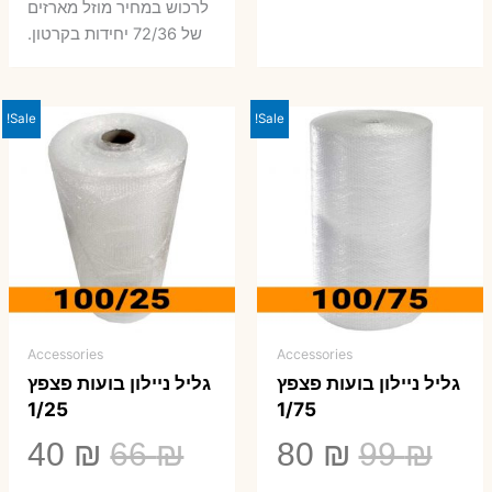
לרכוש במחיר מוזל מארזים
של 72/36 יחידות בקרטון.
Sale!
Sale!
Accessories
Accessories
גליל ניילון בועות פצפץ
גליל ניילון בועות פצפץ
1/25
1/75
המחיר
המחיר
המחיר
המ
40
₪
66
₪
80
₪
99
₪