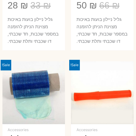
המחיר
המחיר
המחיר
המ
28
₪
33
₪
50
₪
66
₪
המקורי
הנוכחי
המקורי
הנ
גליל ניילון בועות באיכות
גליל ניילון בועות באיכות
היה:
הוא:
היה:
הו
מצוינת הניתן להזמנה
מצוינת הניתן להזמנה
במספר שכבות, חד שכבתי,
במספר שכבות, חד שכבתי,
8 ₪.
33 ₪.
50 ₪.
66 ₪.
דו שכבתי ותלת שכבתי.
דו שכבתי ותלת שכבתי.
Sale!
Sale!
Accessories
Accessories