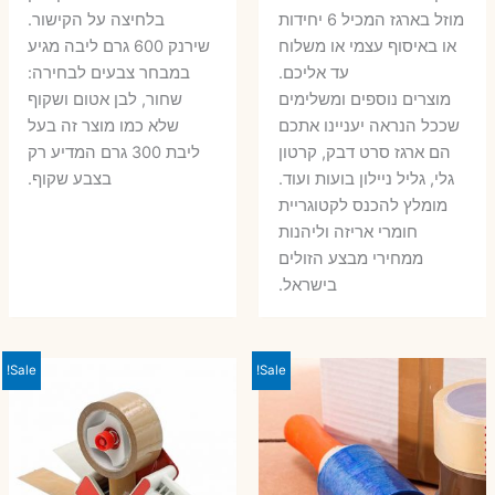
מוזל בארגז המכיל 6 יחידות
בלחיצה על הקישור.
או באיסוף עצמי או משלוח
שירנק 600 גרם ליבה מגיע
עד אליכם.
במבחר צבעים לבחירה:
מוצרים נוספים ומשלימים
שחור, לבן אטום ושקוף
שככל הנראה יעניינו אתכם
שלא כמו מוצר זה בעל
הם ארגז סרט דבק, קרטון
ליבת 300 גרם המדיע רק
גלי, גליל ניילון בועות ועוד.
בצבע שקוף.
מומלץ להכנס לקטוגריית
חומרי אריזה וליהנות
ממחירי מבצע הזולים
בישראל.
Sale!
Sale!