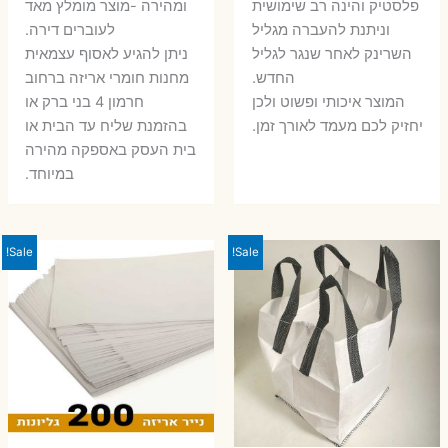
פלסטיק והינה רב שימושית
ומהירה -מוצר מומלץ מאד
וניתנת להעברה מגליל
לעוברים דירה.
השרינק לאחר שנגר לגליל
ניתן להגיע לאסוף עצמאית
החדש.
מחנות חומרי אריזה ברחוב
המוצר איכותי ופשוט ולכן
חרמון 4 בני ברק או
יחזיק לכם מעמד לאורך זמן.
בהזמנת שליח עד הבית או
בית העסק באספקה מהירה
במיוחד.
Sale!
Sale!