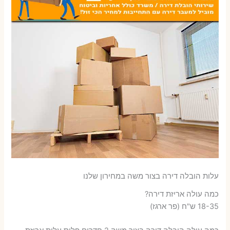
עלות הובלה דירה בצור משה במחירון שלנו
כמה עולה אריזת דירה​?
18-35 ש"ח (פר ארגז)