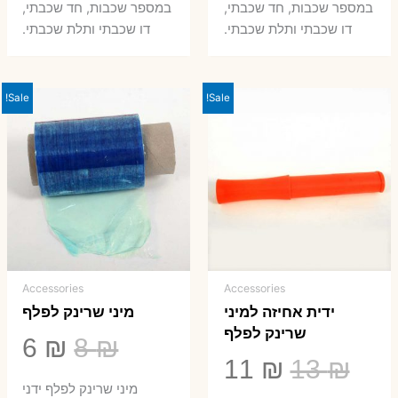
במספר שכבות, חד שכבתי,
במספר שכבות, חד שכבתי,
8 ₪.
33 ₪.
50 ₪.
66 ₪.
דו שכבתי ותלת שכבתי.
דו שכבתי ותלת שכבתי.
Sale!
Sale!
Accessories
Accessories
ידית אחיזה למיני
מיני שרינק לפלף
שרינק לפלף
המחיר
המ
6
₪
8
₪
המחיר
המחיר
11
₪
13
₪
המקורי
הנ
מיני שרינק לפלף ידני