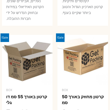
7 ₪.
8 ₪.
לקלסרים ותיקיות.
נעליים, אביזרים שונים.
קרטון הארכיון הגדול והטוב
הקרטון האידיאלי במידות
ביותר שקיים בענף.
ובחוזק הנדרש על ידי
חברות ההובלה.
Sale!
Sale!
BOX
BOX
קרטון מחוזק באורך 50
קרטון באורך 55 סמ דו
סמ
גלי