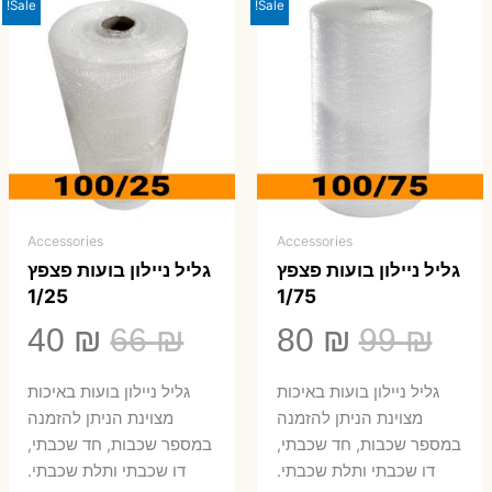
Sale!
Sale!
Accessories
Accessories
גליל ניילון בועות פצפץ
גליל ניילון בועות פצפץ
1/25
1/75
המחיר
המחיר
המחיר
המ
40
₪
66
₪
80
₪
99
₪
המקורי
הנוכחי
המקורי
הנ
גליל ניילון בועות באיכות
גליל ניילון בועות באיכות
היה:
הוא:
היה:
הו
מצוינת הניתן להזמנה
מצוינת הניתן להזמנה
במספר שכבות, חד שכבתי,
במספר שכבות, חד שכבתי,
0 ₪.
66 ₪.
80 ₪.
99 ₪.
דו שכבתי ותלת שכבתי.
דו שכבתי ותלת שכבתי.