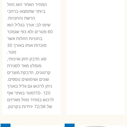
6 ₪.
9 ₪.
79 ₪.
99 ₪.
המחיר האתר הוא הזול
ביותר שתמצאו ברחבי
הרשת והחנויות.
שימו לב: אורך בגליל הוא
60 מטרים ולא כפי שנמכר
בחנויות הזולות אשר
מוכרות אותו באורך 30
מטר.
סוג הדבק חזק ואיכותי,
מומלץ מאד לסגירת
קרטונים, הדבקת מוצרים
שונים ושימושים נוספים.
ניתן לרכוש גם גליל באורך
120 -110מטר באתר ואף
לרכוש במחיר מוזל מארזים
של 72/36 יחידות בקרטון.