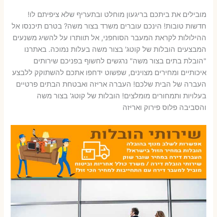
מובילים את ביתכם בריגעון מוחלט ובתעריף שלא ציפיתם לו!
חדשות טובות! הינכם עוברים משרד בצור משה? בטרם תיכנסו אל
ההילולות לקראת המעבר הסוחפני, אל תוותרו על להשיג משנעים
המבצעים הובלות של קוטג' בצור משה בעלות נמוכה. באתרנו
"הובלת בתים בצור משה" נרגשים לחשוף בפניכם שירותים
איכותיים ומחירים מצוינים, שפשוט ידחפו אתכם להשתוקק ללבצע
העברה של הבית שלכם! העברה אריזה ואבטחת הבתים פרטיים
בעלויות ותמחורים מומלצים! הובלות של קוטג' בצור משה
והסביבה פלוס פירוק ואריזה