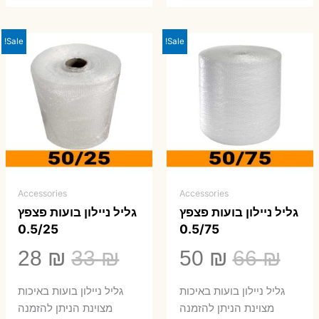
Sale!
Sale!
Accessories
Accessories
גליל ניילון בועות פצפץ
גליל ניילון בועות פצפץ
0.5/25
0.5/75
המחיר
המחיר
המחיר
המ
28
₪
33
₪
50
₪
66
₪
המקורי
הנוכחי
המקורי
הנ
גליל ניילון בועות באיכות
גליל ניילון בועות באיכות
היה:
הוא:
היה:
הו
מצוינת הניתן להזמנה
מצוינת הניתן להזמנה