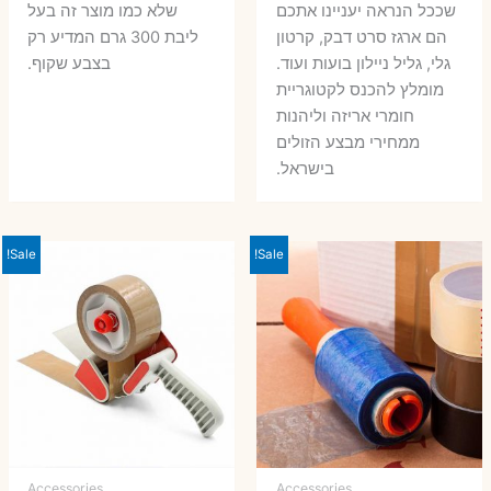
שככל הנראה יעניינו אתכם
שלא כמו מוצר זה בעל
הם ארגז סרט דבק, קרטון
ליבת 300 גרם המדיע רק
גלי, גליל ניילון בועות ועוד.
בצבע שקוף.
מומלץ להכנס לקטוגריית
חומרי אריזה וליהנות
ממחירי מבצע הזולים
בישראל.
Sale!
Sale!
Accessories
Accessories