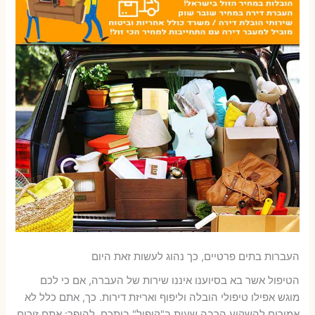
העברות בתים פרטיים, כך נהוג לעשות זאת היום
הטיפול אשר בא בסיוענו איננו שירות של העברה, אם כי לכם
מוגש אפילו טיפולי הובלה וליפוף ואריזת דירות. כך, אתם כלל לא
אמורים להשקיע הרבה שעות ב"קיפול" ביתכם, להיפך: אתם זוכים