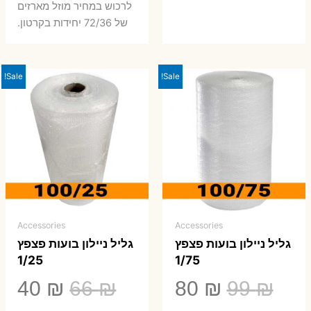
לרכוש במחיר מוזל מארזים
של 72/36 יחידות בקרטון.
Sale!
Sale!
Accessories
Accessories
גליל ניילון בועות פצפץ
גליל ניילון בועות פצפץ
1/25
1/75
המחיר
המחיר
המחיר
המ
40
₪
66
₪
80
₪
99
₪