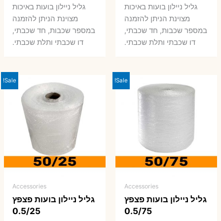
המקורי
הנוכחי
המקורי
הנ
גליל ניילון בועות באיכות
גליל ניילון בועות באיכות
היה:
הוא:
היה:
הו
מצוינת הניתן להזמנה
מצוינת הניתן להזמנה
במספר שכבות, חד שכבתי,
במספר שכבות, חד שכבתי,
0 ₪.
66 ₪.
80 ₪.
99 ₪.
דו שכבתי ותלת שכבתי.
דו שכבתי ותלת שכבתי.
Sale!
Sale!
Accessories
Accessories
גליל ניילון בועות פצפץ
גליל ניילון בועות פצפץ
0.5/25
0.5/75