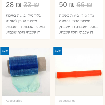
המחיר
המחיר
המחיר
המ
28
₪
33
₪
50
₪
66
₪
המקורי
הנוכחי
המקורי
הנ
גליל ניילון בועות באיכות
גליל ניילון בועות באיכות
היה:
הוא:
היה:
הו
מצוינת הניתן להזמנה
מצוינת הניתן להזמנה
במספר שכבות, חד שכבתי,
במספר שכבות, חד שכבתי,
8 ₪.
33 ₪.
50 ₪.
66 ₪.
דו שכבתי ותלת שכבתי.
דו שכבתי ותלת שכבתי.
Sale!
Sale!
Accessories
Accessories