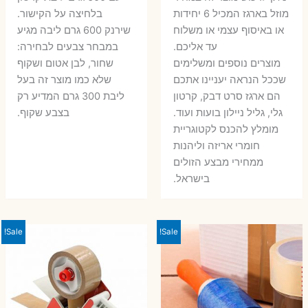
מוזל בארגז המכיל 6 יחידות
בלחיצה על הקישור.
או באיסוף עצמי או משלוח
שירנק 600 גרם ליבה מגיע
עד אליכם.
במבחר צבעים לבחירה:
מוצרים נוספים ומשלימים
שחור, לבן אטום ושקוף
שככל הנראה יעניינו אתכם
שלא כמו מוצר זה בעל
הם ארגז סרט דבק, קרטון
ליבת 300 גרם המדיע רק
גלי, גליל ניילון בועות ועוד.
בצבע שקוף.
מומלץ להכנס לקטוגריית
חומרי אריזה וליהנות
ממחירי מבצע הזולים
בישראל.
Sale!
Sale!