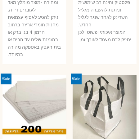
פלסטיק והינה רב שימושית
ומהירה -מוצר מומלץ מאד
וניתנת להעברה מגליל
לעוברים דירה.
השרינק לאחר שנגר לגליל
ניתן להגיע לאסוף עצמאית
החדש.
מחנות חומרי אריזה ברחוב
המוצר איכותי ופשוט ולכן
חרמון 4 בני ברק או
יחזיק לכם מעמד לאורך זמן.
בהזמנת שליח עד הבית או
בית העסק באספקה מהירה
במיוחד.
Sale!
Sale!