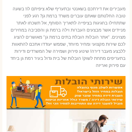
מעבירים את דירתכם בשאנטי ובתעריף שלא ציפיתם לו! בשעה
טובה החלטתם שאתם עוברים משרד ברמת גן? רגע לפני
שתתחילו בחגיגות בציפייה לתאריך הסוחף, אל תשכחו לאתר
מניידים אשר מבצעים העברות וילה ברמת גן והסביבה במחירים
מצוינים. “אתר הובלות הובלת בתים ברמת גן” מאושרים להציג
לכם שירות מקצועי ומחיר מיוחד, שממש יעודדו אתכם להתאוות
ללבצע מעבר דירה! שינוע פירוק ושמירה של המשרדים ודירות
בתעריפים מתחת לשוק! הובלות של בית גדול בעיר רמת גן ביחד
עם פירוק ואריזה