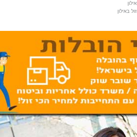
ילון
ל באילון