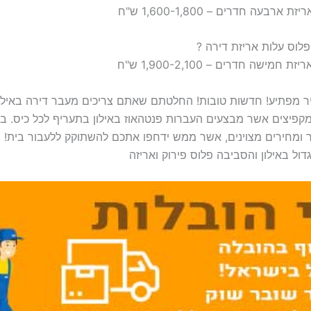
יר מפתיע! חדשות טובות! החלטתם שאתם צריכים מעבר דירה באיל
קפיצים אשר מבצעים העברות פנטהאוז באילון בתעריף לכל כיס. בא
 ומחירים מצוינים, אשר ממש ידחפו אתכם להשתוקק ללעבור בית! מ
ל באילון והסביבה פלוס פירוק ואריזה