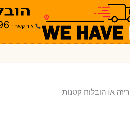
96
צור קשר :
יזה או הובלות קטנות