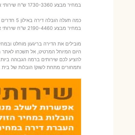
במחיר מבצע 1730-3360 ש"ח שירותי אריזת ארבעה חדרים – 1,600-1,800 ש"ח
כמה תעלה הובלה דירה באילון 5 חדרים פלוס עלות אריזת דירה ?
במחיר מבצע 2190-4460 ש"ח שירותי אריזת חמישה חדרים – 1,900-2,100 ש"ח
מובילים את הדירה בריגעון מוחלט ובמח
היום המיוחל המרטיט, אל תשכחו לאתר מ
להציע לכם שירותים ברמה הגבוהה ביותר
ותמחורים מתחת לשוק! הובלות של בית גדו