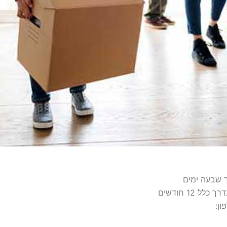
ך שבעה ימים
 12 חודשים
ון: