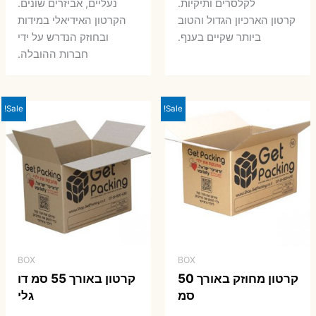
7 ₪.
8 ₪.
לקלסרים ותיקיות.
נעליים, אביזרים שונים.
קרטון הארכיון הגדול והטוב
הקרטון האידיאלי במידות
ביותר שקיים בענף.
ובחוזק הנדרש על ידי
חברות ההובלה.
Sale!
Sale!
BOX
BOX
קרטון מחוזק באורך 50
קרטון באורך 55 סמ דו
סמ
גלי