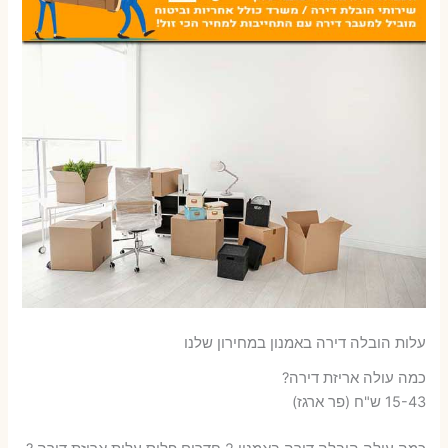
עלות הובלה דירה באמנון במחירון שלנו
כמה עולה אריזת דירה​?
15-43 ש"ח (פר ארגז)