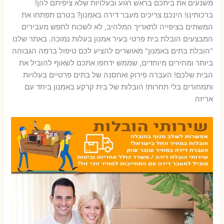
משנעים את ביתכם בראש רגוע ובעלויות שלא ציפיתם להן!
ברכותינו! הינכם צריכים מעבר דירה באמנון? בטרם תפתחו את
המשתים בציפייה לתאריך המלהיב, לא לשכוח לחפש מעבירים
המבצעים הובלת בית פרטי בעיר אמנון בעלות נמוכה. באתר שלנו
"הובלת בתים באמנון" מאושרים להציע לכם טיפול ברמה הגבוהה
ביותר ומחירים מיוחדים, שממש ידחפו אתכם לשאוף להוביל את
הבית שלכם! העברה פירוק ואחסנה של בתים פרטיים בעלויות
ותמחורים בלי תחרות! הובלות של בית קרקע באמנון ביחד עם
אריזה