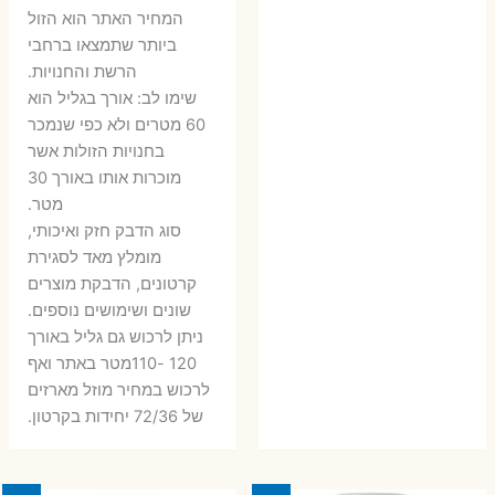
6 ₪.
9 ₪.
79 ₪.
99 ₪.
המחיר האתר הוא הזול
ביותר שתמצאו ברחבי
הרשת והחנויות.
שימו לב: אורך בגליל הוא
60 מטרים ולא כפי שנמכר
בחנויות הזולות אשר
מוכרות אותו באורך 30
מטר.
סוג הדבק חזק ואיכותי,
מומלץ מאד לסגירת
קרטונים, הדבקת מוצרים
שונים ושימושים נוספים.
ניתן לרכוש גם גליל באורך
120 -110מטר באתר ואף
לרכוש במחיר מוזל מארזים
של 72/36 יחידות בקרטון.