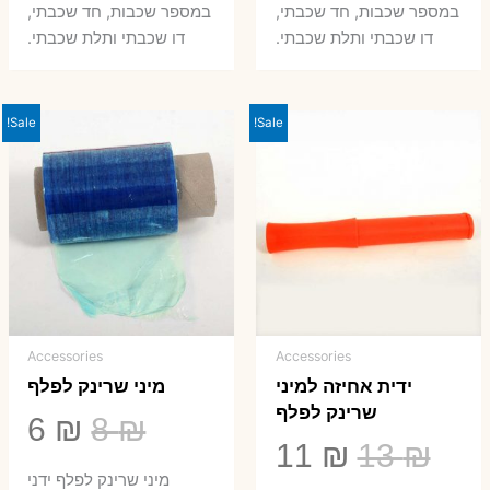
במספר שכבות, חד שכבתי,
במספר שכבות, חד שכבתי,
8 ₪.
33 ₪.
50 ₪.
66 ₪.
דו שכבתי ותלת שכבתי.
דו שכבתי ותלת שכבתי.
Sale!
Sale!
Accessories
Accessories
ידית אחיזה למיני
מיני שרינק לפלף
שרינק לפלף
המחיר
המ
6
₪
8
₪
המחיר
המחיר
11
₪
13
₪
המקורי
הנ
מיני שרינק לפלף ידני