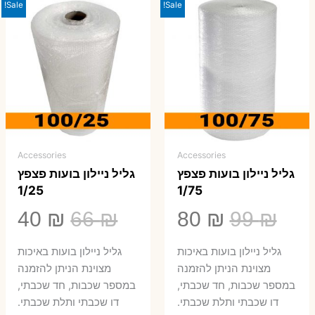
Sale!
Sale!
Accessories
Accessories
גליל ניילון בועות פצפץ
גליל ניילון בועות פצפץ
1/25
1/75
המחיר
המחיר
המחיר
המ
40
₪
66
₪
80
₪
99
₪
המקורי
הנוכחי
המקורי
הנ
גליל ניילון בועות באיכות
גליל ניילון בועות באיכות
היה:
הוא:
היה:
הו
מצוינת הניתן להזמנה
מצוינת הניתן להזמנה
במספר שכבות, חד שכבתי,
במספר שכבות, חד שכבתי,
0 ₪.
66 ₪.
80 ₪.
99 ₪.
דו שכבתי ותלת שכבתי.
דו שכבתי ותלת שכבתי.