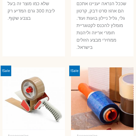
שככל הנראה יעניינו אתכם
שלא כמו מוצר זה בעל
הם ארגז סרט דבק, קרטון
ליבת 300 גרם המדיע רק
גלי, גליל ניילון בועות ועוד.
בצבע שקוף.
מומלץ להכנס לקטוגריית
חומרי אריזה וליהנות
ממחירי מבצע הזולים
בישראל.
Sale!
Sale!
Accessories
Accessories