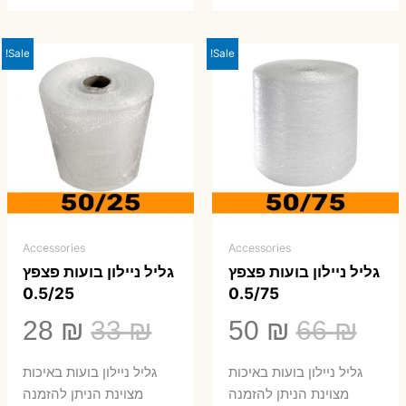
Sale!
Sale!
Accessories
Accessories
גליל ניילון בועות פצפץ
גליל ניילון בועות פצפץ
0.5/25
0.5/75
המחיר
המחיר
המחיר
המ
28
₪
33
₪
50
₪
66
₪
המקורי
הנוכחי
המקורי
הנ
גליל ניילון בועות באיכות
גליל ניילון בועות באיכות
היה:
הוא:
היה:
הו
מצוינת הניתן להזמנה
מצוינת הניתן להזמנה