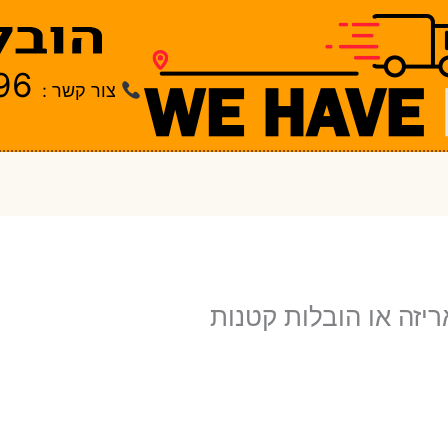
96
צור קשר :
יזה או הובלות קטנות