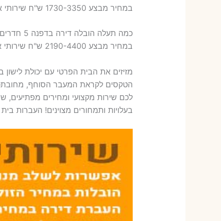
במחיר מבצע 1730-3350 ש"ח שירותי אריזת ארבעה חדרים – 1,600-1,800 ש"ח
כמה תעלה הובלה דירה בדפנה 5 חדרים פלוס עלות אריזת דירה ?
במחיר מבצע 2190-4400 ש"ח שירותי אריזת חמישה חדרים – 1,900-2,100 ש"ח
מזיזים את הבית הפרטי עם יכולת לישון 
הטקסים לקראת המעבר הסוחף, מחובתכם 
לכם שירות מקצועי ומחירים מפתיעים, ש
בעלויות ותמחורים מצוינים! העברות בית 