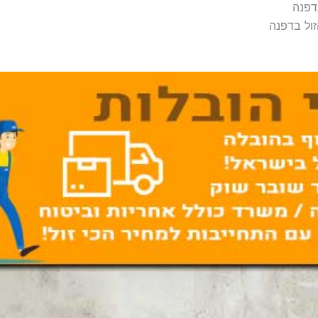
דפנה
ול בדפנה