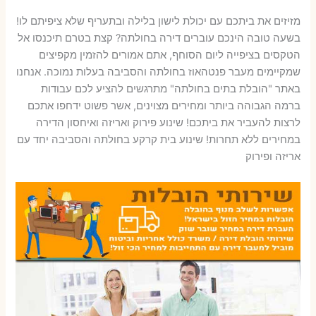
מזיזים את ביתכם עם יכולת לישון בלילה ובתעריף שלא ציפיתם לו!
בשעה טובה הינכם עוברים דירה בחולתה? קצת בטרם תיכנסו אל
הטקסים בציפייה ליום הסוחף, אתם אמורים להזמין מקפיצים
שמקיימים מעבר פנטהאוז בחולתה והסביבה בעלות נמוכה. אנחנו
באתר "הובלת בתים בחולתה" מתרגשים להציע לכם עבודות
ברמה הגבוהה ביותר ומחירים מצוינים, אשר פשוט ידחפו אתכם
לרצות להעביר את ביתכם! שינוע פירוק ואריזה ואיחסון הדירה
במחירים ללא תחרות! שינוע בית קרקע בחולתה והסביבה יחד עם
אריזה ופירוק