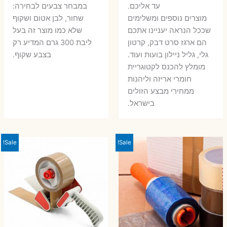
עד אליכם.
במבחר צבעים לבחירה:
מוצרים נוספים ומשלימים
שחור, לבן אטום ושקוף
שככל הנראה יעניינו אתכם
שלא כמו מוצר זה בעל
הם ארגז סרט דבק, קרטון
ליבת 300 גרם המדיע רק
גלי, גליל ניילון בועות ועוד.
בצבע שקוף.
מומלץ להכנס לקטוגריית
חומרי אריזה וליהנות
ממחירי מבצע הזולים
בישראל.
Sale!
Sale!