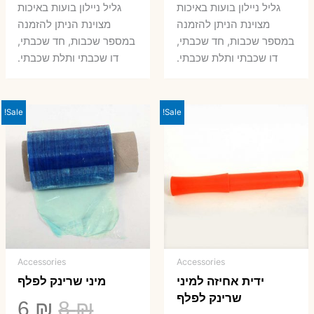
המקורי
הנוכחי
המקורי
הנ
גליל ניילון בועות באיכות
גליל ניילון בועות באיכות
היה:
הוא:
היה:
הו
מצוינת הניתן להזמנה
מצוינת הניתן להזמנה
במספר שכבות, חד שכבתי,
במספר שכבות, חד שכבתי,
8 ₪.
33 ₪.
50 ₪.
66 ₪.
דו שכבתי ותלת שכבתי.
דו שכבתי ותלת שכבתי.
Sale!
Sale!
Accessories
Accessories
ידית אחיזה למיני
מיני שרינק לפלף
שרינק לפלף
המחיר
המ
6
₪
8
₪