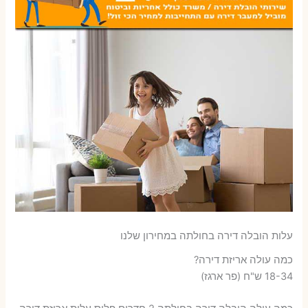
עלות הובלה דירה בחולתה במחירון שלנו
כמה עולה אריזת דירה​?
18-34 ש"ח (פר ארגז)