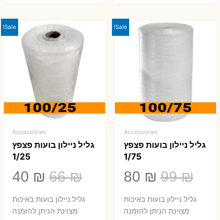
Sale!
Sale!
Accessories
Accessories
גליל ניילון בועות פצפץ
גליל ניילון בועות פצפץ
1/25
1/75
המחיר
המחיר
המחיר
המ
40
₪
66
₪
80
₪
99
₪
המקורי
הנוכחי
המקורי
הנ
גליל ניילון בועות באיכות
גליל ניילון בועות באיכות
היה:
הוא:
היה:
הו
מצוינת הניתן להזמנה
מצוינת הניתן להזמנה