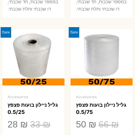
במספר שכבות, חד שכבתי,
במספר שכבות, חד שכבתי,
0 ₪.
66 ₪.
80 ₪.
99 ₪.
דו שכבתי ותלת שכבתי.
דו שכבתי ותלת שכבתי.
Sale!
Sale!
Accessories
Accessories
גליל ניילון בועות פצפץ
גליל ניילון בועות פצפץ
0.5/25
0.5/75
המחיר
המחיר
המחיר
המ
28
₪
33
₪
50
₪
66
₪