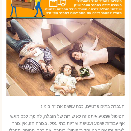
העברת בתים פרטיים, ככה עושים את זה בימינו
הטיפול שמגיע איתנו זה לא שירות של הובלה, להיפך: לכם מוגש
אף עבודות שינוע ועטיפת ואריזת בתי עסק. בצורה הזו, אין צורך
לזרוק זמן ארוך במיוחד ב"קיפול" ביתכם, אם כבר, ההיפך: תקבלו