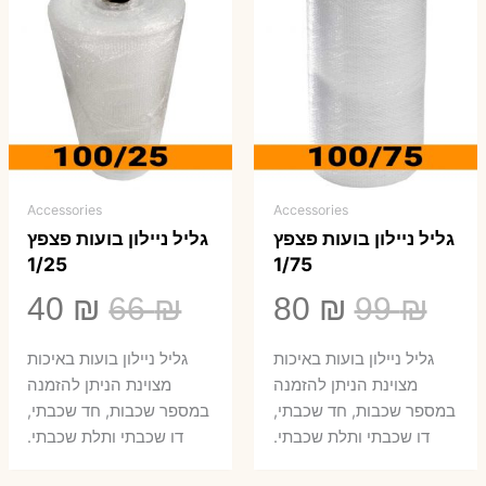
Accessories
Accessories
גליל ניילון בועות פצפץ
גליל ניילון בועות פצפץ
1/25
1/75
המחיר
המחיר
המחיר
המ
40
₪
66
₪
80
₪
99
₪
המקורי
הנוכחי
המקורי
הנ
גליל ניילון בועות באיכות
גליל ניילון בועות באיכות
היה:
הוא:
היה:
הו
מצוינת הניתן להזמנה
מצוינת הניתן להזמנה
במספר שכבות, חד שכבתי,
במספר שכבות, חד שכבתי,
0 ₪.
66 ₪.
80 ₪.
99 ₪.
דו שכבתי ותלת שכבתי.
דו שכבתי ותלת שכבתי.