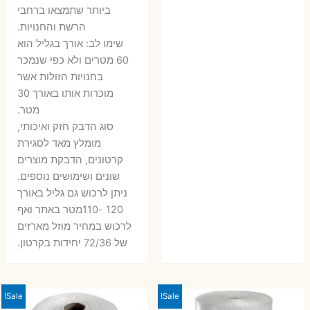
ביותר שתמצאו ברחבי
הרשת והחנויות.
שימו לב: אורך בגליל הוא
60 מטרים ולא כפי שנמכר
בחנויות הזולות אשר
מוכרות אותו באורך 30
מטר.
סוג הדבק חזק ואיכותי,
מומלץ מאד לסגירת
קרטונים, הדבקת מוצרים
שונים ושימושים נוספים.
ניתן לרכוש גם גליל באורך
120 -110מטר באתר ואף
לרכוש במחיר מוזל מארזים
של 72/36 יחידות בקרטון.
Sale!
Sale!