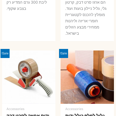
הם ארגז סרט דבק, קרטון
ליבת 300 גרם המדיע רק
גלי, גליל ניילון בועות ועוד.
בצבע שקוף.
מומלץ להכנס לקטוגריית
חומרי אריזה וליהנות
ממחירי מבצע הזולים
בישראל.
Sale!
Sale!
Accessories
Accessories
גליל לפלף כולל ידית
ידית אחיזה לסרט דבק