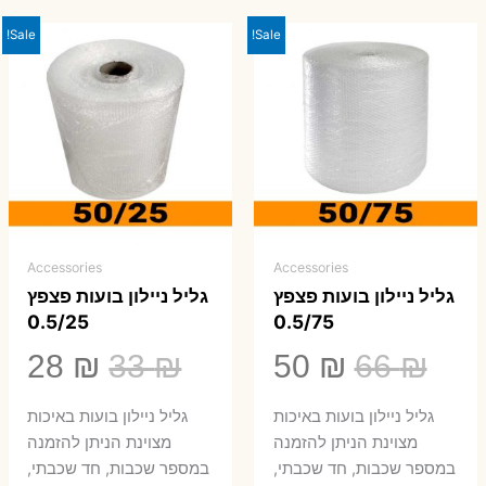
Sale!
Sale!
Accessories
Accessories
גליל ניילון בועות פצפץ
גליל ניילון בועות פצפץ
0.5/25
0.5/75
המחיר
המחיר
המחיר
המ
28
₪
33
₪
50
₪
66
₪
המקורי
הנוכחי
המקורי
הנ
גליל ניילון בועות באיכות
גליל ניילון בועות באיכות
היה:
הוא:
היה:
הו
מצוינת הניתן להזמנה
מצוינת הניתן להזמנה
במספר שכבות, חד שכבתי,
במספר שכבות, חד שכבתי,