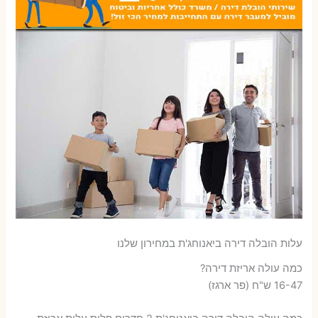
עלות הובלה דירה ביאנוחג'ת במחירון שלנו
כמה עולה אריזת דירה​?
16-47 ש"ח (פר ארגז)