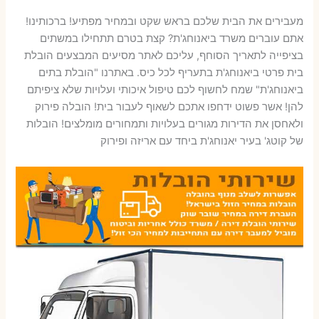
מעבירים את הבית שלכם בראש שקט ובמחיר מפתיע! ברכותינו!
אתם עוברים משרד ביאנוחג'ת? קצת בטרם תתחילו במשתים
בציפייה לתאריך הסוחף, עליכם לאתר מסיעים המבצעים הובלת
בית פרטי ביאנוחג'ת בתעריף לכל כיס. באתרנו "הובלת בתים
ביאנוחג'ת" שמח לחשוף לכם טיפול איכותי ועלויות שלא ציפיתם
להן! אשר פשוט ידחפו אתכם לשאוף לעבור בית! הובלה פירוק
ולאחסן את הדירות מגורים בעלויות ותמחורים מומלצים! הובלות
של קוטג' בעיר יאנוחג'ת ביחד עם אריזה ופירוק