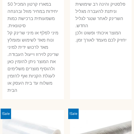
פלסטיק והינה רב שימושית
במארז קרטון המכיל 50
וניתנת להעברה מגליל
יחידות במחיר מוזל ובהנחה
השרינק לאחר שנגר לגליל
משמעותית ברכישת כמות
החדש.
סיטונאית.
המוצר איכותי ופשוט ולכן
מיני לפלף או מיני שרינק קל
יחזיק לכם מעמד לאורך זמן.
ונוח מאד לשימוש ומומלץ
מאד לרכוש ידית למיני
שרינק לזירוז וייעול העבודה.
את המוצר ניתן להזמין כאן
ולהוסיף מוצרים משלימים
לעגלת הקניות ואף להזמין
משלוח עד בית העסק או
הבית
Sale!
Sale!