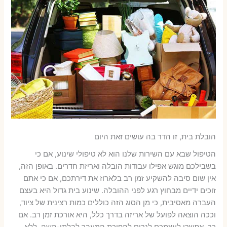
הובלת בית, זו הדר בה עושים זאת היום
הטיפול שבא עם השירות שלנו הוא לא טיפולי שינוע, אם כי
בשבילכם מוגש אפילו עבודות הובלה ואריזת חדרים. באופן הזה,
אין שום סיבה להשקיע זמן רב בלארוז את דירתכם, אם כי אתם
זוכים ידיים מבחוץ רגע לפני ההובלה. שינוע בית גדול היא בעצם
העברה מאסיבית, כי מן הסוג הזה כוללים כמות רצינית של ציוד,
וככה הוצאה לפועל של אריזה בדרך כלל, היא אורכת זמן רב. אם
כך, אפשרו לעצמכם לגרום להפיכת המעבר לבלתי-קשה, ללא