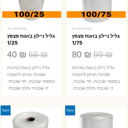
Accessories
Accessories
גליל ניילון בועות פצפץ
גליל ניילון בועות פצפץ
1/25
1/75
המחיר
המחיר
המחיר
המ
40
₪
66
₪
80
₪
99
₪
המקורי
הנוכחי
המקורי
הנ
גליל ניילון בועות באיכות
גליל ניילון בועות באיכות
היה:
הוא:
היה:
הו
מצוינת הניתן להזמנה
מצוינת הניתן להזמנה
במספר שכבות, חד שכבתי,
במספר שכבות, חד שכבתי,
0 ₪.
66 ₪.
80 ₪.
99 ₪.
דו שכבתי ותלת שכבתי.
דו שכבתי ותלת שכבתי.
Sale!
Sale!