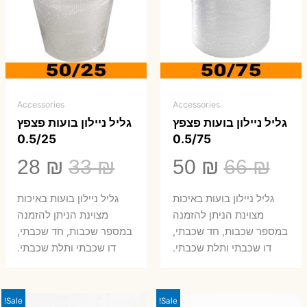
Accessories
Accessories
גליל ניילון בועות פצפץ
גליל ניילון בועות פצפץ
0.5/25
0.5/75
המחיר
המחיר
המחיר
המ
28
₪
33
₪
50
₪
66
₪
המקורי
הנוכחי
המקורי
הנ
גליל ניילון בועות באיכות
גליל ניילון בועות באיכות
היה:
הוא:
היה:
הו
מצוינת הניתן להזמנה
מצוינת הניתן להזמנה
במספר שכבות, חד שכבתי,
במספר שכבות, חד שכבתי,
8 ₪.
33 ₪.
50 ₪.
66 ₪.
דו שכבתי ותלת שכבתי.
דו שכבתי ותלת שכבתי.
Sale!
Sale!